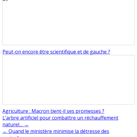
Peut-on encore être scientifique et de gauche ?
Agriculture : Macron tient-il ses promesses ?
Navigation
L’arbre artificiel pour combattre un réchauffement
naturel… →
de
← Quand le ministère minimise la détresse des