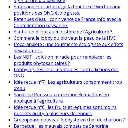
agriculture bio idéalisée
Stéphane Foucart élargit la fenêtre d’Overton aux
positions des ONG écologistes.
Retenues d’eau : connivence de France Info avec la
Confédération paysanne.
Y a-t-il un pilote au ministère de l’Agriculture ?
Comment le lobby du bio veut la peau de la HVE
L’éco-anxiété : une tourmente écologiste aux effets
dévastateurs
Les NBT : solution miracle pour remplacer les
produits phytosanitaires ?
Lobbying : les insurmontables contradictions des
ONG
Idée reçue n°7 : Les agriculteurs consomment trop
d’eau
Sandrine Rousseau ou le modèle malthusien
appliqué à l’agriculture
Idée reçue n°6 : les fruits et légumes sont moins
nutritifs qu’il y a plusieurs décennies
Greenpeace nouveau lobbyste en chef du charbon ?
Barbecue : les mauvais combats de Sandrine