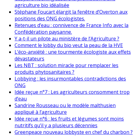
agriculture bio idéalisée
Stéphane Foucart élargit la fenêtre d’Overton aux
positions des ONG écologistes.
Retenues d’eau : connivence de France Info avec la
Confédération paysanne.
Y a-t-il un pilote au ministère de l’Agriculture ?
Comment le lobby du bio veut la peau de la HVE
L’éco-anxiété : une tourmente écologiste aux effets
dévastateurs
Les NBT : solution miracle pour remplacer les
produits phytosanitaires ?
Lobbying : les insurmontables contradictions des
ONG
Idée reçue n°7 : Les agriculteurs consomment trop
d’eau
Sandrine Rousseau ou le modèle malthusien
appliqué à l’agriculture
Idée reçue n°6 : les fruits et légumes sont moins
nutritifs qu’il y a plusieurs décennies
Greenpeace nouveau lobbyste en chef du charbon ?