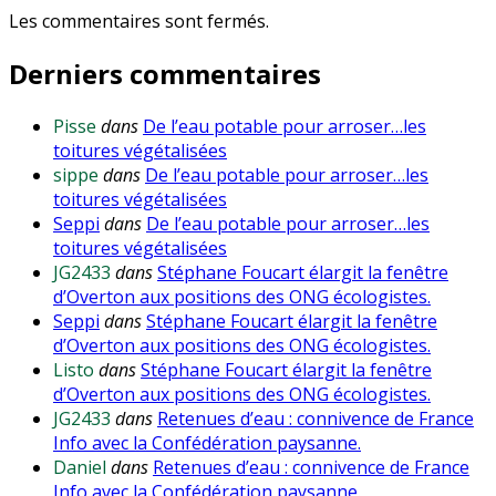
Les commentaires sont fermés.
Derniers commentaires
Pisse
dans
De l’eau potable pour arroser…les
toitures végétalisées
sippe
dans
De l’eau potable pour arroser…les
toitures végétalisées
Seppi
dans
De l’eau potable pour arroser…les
toitures végétalisées
JG2433
dans
Stéphane Foucart élargit la fenêtre
d’Overton aux positions des ONG écologistes.
Seppi
dans
Stéphane Foucart élargit la fenêtre
d’Overton aux positions des ONG écologistes.
Listo
dans
Stéphane Foucart élargit la fenêtre
d’Overton aux positions des ONG écologistes.
JG2433
dans
Retenues d’eau : connivence de France
Info avec la Confédération paysanne.
Daniel
dans
Retenues d’eau : connivence de France
Info avec la Confédération paysanne.