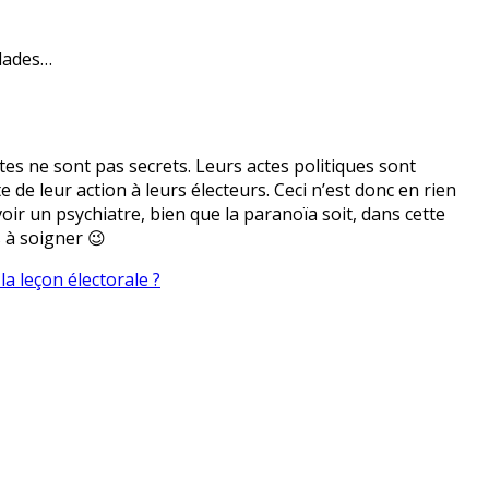
alades…
es ne sont pas secrets. Leurs actes politiques sont
 de leur action à leurs électeurs. Ceci n’est donc en rien
 voir un psychiatre, bien que la paranoïa soit, dans cette
s à soigner 😉
a leçon électorale ?