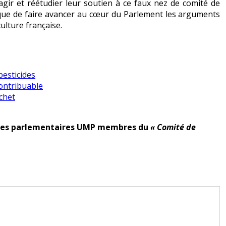
éagir et réétudier leur soutien à ce faux nez de comité de
if que de faire avancer au cœur du Parlement les arguments
ulture française.
pesticides
contribuable
chet
te des parlementaires UMP membres du
« Comité de