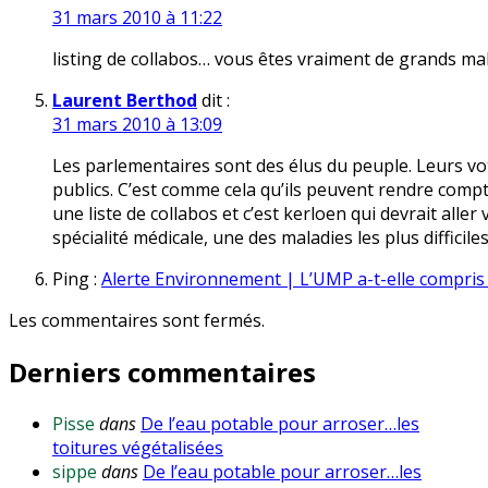
31 mars 2010 à 11:22
listing de collabos… vous êtes vraiment de grands m
Laurent Berthod
dit :
31 mars 2010 à 13:09
Les parlementaires sont des élus du peuple. Leurs vot
publics. C’est comme cela qu’ils peuvent rendre compte
une liste de collabos et c’est kerloen qui devrait aller
spécialité médicale, une des maladies les plus difficile
Ping :
Alerte Environnement | L’UMP a-t-elle compris l
Les commentaires sont fermés.
Derniers commentaires
Pisse
dans
De l’eau potable pour arroser…les
toitures végétalisées
sippe
dans
De l’eau potable pour arroser…les