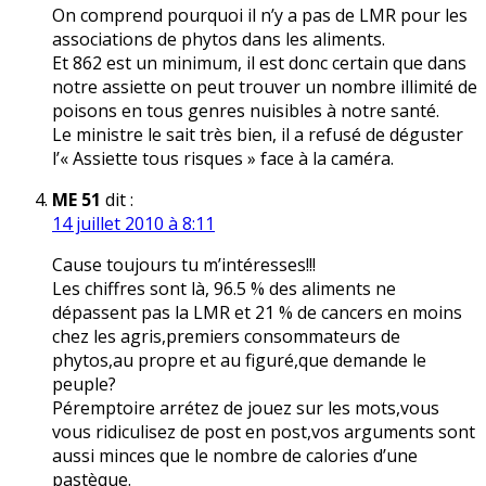
On comprend pourquoi il n’y a pas de LMR pour les
associations de phytos dans les aliments.
Et 862 est un minimum, il est donc certain que dans
notre assiette on peut trouver un nombre illimité de
poisons en tous genres nuisibles à notre santé.
Le ministre le sait très bien, il a refusé de déguster
l’« Assiette tous risques » face à la caméra.
ME 51
dit :
14 juillet 2010 à 8:11
Cause toujours tu m’intéresses!!!
Les chiffres sont là, 96.5 % des aliments ne
dépassent pas la LMR et 21 % de cancers en moins
chez les agris,premiers consommateurs de
phytos,au propre et au figuré,que demande le
peuple?
Péremptoire arrétez de jouez sur les mots,vous
vous ridiculisez de post en post,vos arguments sont
aussi minces que le nombre de calories d’une
pastèque.