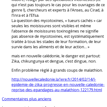
qui n’est pas toujours le cas pour les ouvrages de ce
genre !), chercheurs et experts à l’Anses, au Cirad, à
l’Inra et à l’Efsa.
La question des mycotoxines, « tueurs cachés » car
seules les moisissures sont visibles et même
l’absence de moisissures toxinogènes ne signifie
pas absence de mycotoxines, est systématiquement
traitée à tous les stades de leur formation, de leur
survie dans les aliments et de leur action… »
mais en nouvelle calédonie, le danger est partout:
Zika, chikungunya et dengue, c’est dingue, non.
Enfin problème règlé à grands coups de malathion.
http://nouvellecaledonie.la1ere.fr/2014/02/14/l-
epidemie-de-zika-progresse-en-nouvelle-caledonie-
reprise-des-epandages-au-malathion-122179.html
Navigation
Commentaires plus anciens