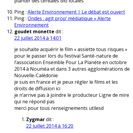
planter des céréales bio locales
Ping :
Alerte Environnement | Le débat est ouvert
Ping :
Ondes : agit prop’ médiatique « Alerte
Environnement
goudet monette
dit :
22 juillet 2014 à 14:01
je souhaite acquérir le film « assiette tous risques »
pour le passer lors du festival Santé-nature de
l’association Ensemble Pour La Planète en octobre
2014 à Nouméa et dans 3 autres agglomérations de
Nouvelle-Calédonie
je suis en france et je peux régler le films et les
droits de diffusion ici
je n’arrive pas à joindre le producteur Ligne de mire
qui ne répond pas
merci pour tous renseignements utilesd
Zygmar
dit :
22 juillet 2014 à 16:20