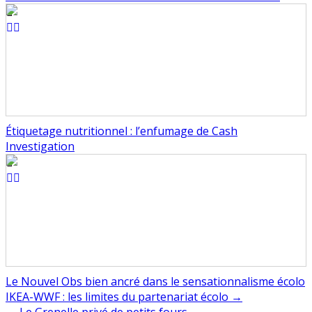
Étiquetage nutritionnel : l’enfumage de Cash
Investigation
Le Nouvel Obs bien ancré dans le sensationnalisme écolo
Navigation
IKEA-WWF : les limites du partenariat écolo →