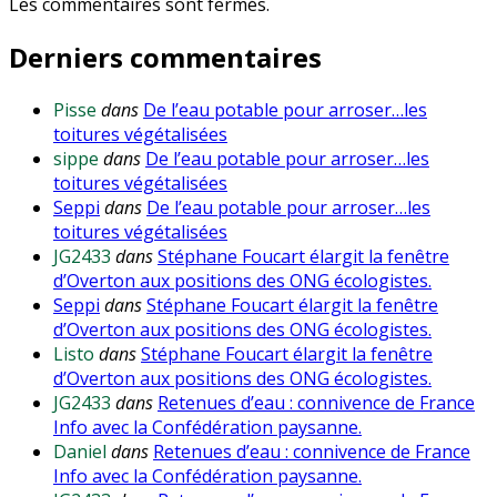
dans
Les commentaires sont fermés.
les
Derniers commentaires
commentaires
Pisse
dans
De l’eau potable pour arroser…les
toitures végétalisées
sippe
dans
De l’eau potable pour arroser…les
toitures végétalisées
Seppi
dans
De l’eau potable pour arroser…les
toitures végétalisées
JG2433
dans
Stéphane Foucart élargit la fenêtre
d’Overton aux positions des ONG écologistes.
Seppi
dans
Stéphane Foucart élargit la fenêtre
d’Overton aux positions des ONG écologistes.
Listo
dans
Stéphane Foucart élargit la fenêtre
d’Overton aux positions des ONG écologistes.
JG2433
dans
Retenues d’eau : connivence de France
Info avec la Confédération paysanne.
Daniel
dans
Retenues d’eau : connivence de France
Info avec la Confédération paysanne.