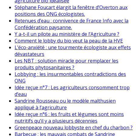
agriculture bio idéalisée
Stéphane Foucart élargit la fenêtre d’Overton aux
positions des ONG écologistes.
Retenues d’eau : connivence de France Info avec la
Confédération paysanne.
Y a-t-il un pilote au ministère de l’Agriculture ?
Comment le lobby du bio veut la peau de la HVE
L’éco-anxiété : une tourmente écologiste aux effets
dévastateurs
Les NBT : solution miracle pour remplacer les
produits phytosanitaires ?
Lobbying : les insurmontables contradictions des
ONG
Idée reçue n°7 : Les agriculteurs consomment trop
d’eau
Sandrine Rousseau ou le modèle malthusien
appliqué à l’agriculture
Idée reçue n°6 : les fruits et légumes sont moins
nutritifs qu’il y a plusieurs décennies
Greenpeace nouveau lobbyste en chef du charbon ?
Barbecue : les mauvais combats de Sandrine