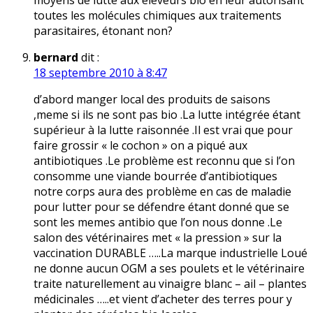
moyens de lutte aux éleveurs bio en leur autorisant
toutes les molécules chimiques aux traitements
parasitaires, étonant non?
bernard
dit :
18 septembre 2010 à 8:47
d’abord manger local des produits de saisons
,meme si ils ne sont pas bio .La lutte intégrée étant
supérieur à la lutte raisonnée .Il est vrai que pour
faire grossir « le cochon » on a piqué aux
antibiotiques .Le problème est reconnu que si l’on
consomme une viande bourrée d’antibiotiques
notre corps aura des problème en cas de maladie
pour lutter pour se défendre étant donné que se
sont les memes antibio que l’on nous donne .Le
salon des vétérinaires met « la pression » sur la
vaccination DURABLE …..La marque industrielle Loué
ne donne aucun OGM a ses poulets et le vétérinaire
traite naturellement au vinaigre blanc – ail – plantes
médicinales …..et vient d’acheter des terres pour y