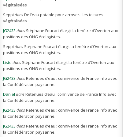
végétalisées
Seppi
dans
De l’eau potable pour arroser…les toitures
végétalisées
JG2433
dans
Stéphane Foucart élargit la fenêtre d’Overton aux
positions des ONG écologistes.
Seppi
dans
Stéphane Foucart élargit la fenêtre d’Overton aux
positions des ONG écologistes.
Listo
dans
Stéphane Foucart élargit la fenêtre d’Overton aux
positions des ONG écologistes.
JG2433
dans
Retenues d’eau : connivence de France Info avec
la Confédération paysanne.
Daniel
dans
Retenues d’eau : connivence de France Info avec
la Confédération paysanne.
JG2433
dans
Retenues d’eau : connivence de France Info avec
la Confédération paysanne.
JG2433
dans
Retenues d’eau : connivence de France Info avec
la Confédération paysanne.