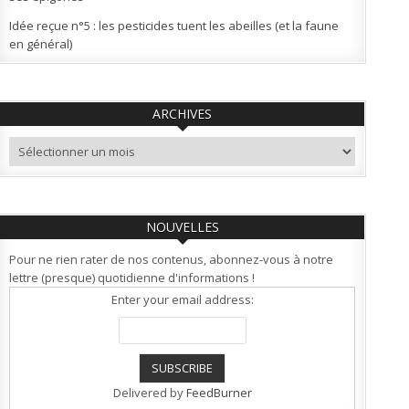
Idée reçue n°5 : les pesticides tuent les abeilles (et la faune
en général)
ARCHIVES
Archives
NOUVELLES
Pour ne rien rater de nos contenus, abonnez-vous à notre
lettre (presque) quotidienne d'informations !
Enter your email address:
Delivered by
FeedBurner