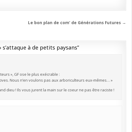
Le bon plan de com’ de Générations Futures →
» s’attaque à de petits paysans
”
teurs », GF ose le plus exécrable :
atives. Nous n’en voulons pas aux arboriculteurs eux-mêmes… »
dieu ! Ils vous jurent la main sur le coeur ne pas être raciste !