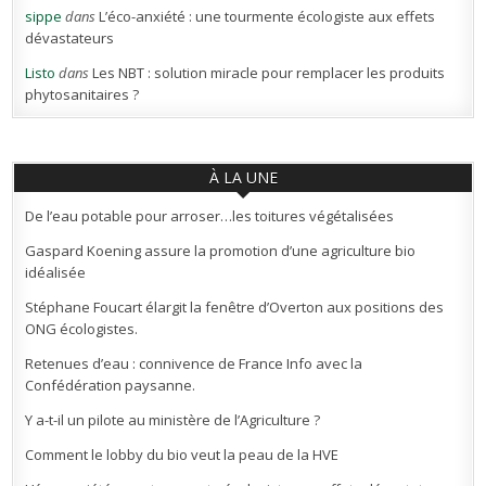
sippe
dans
L’éco-anxiété : une tourmente écologiste aux effets
dévastateurs
Listo
dans
Les NBT : solution miracle pour remplacer les produits
phytosanitaires ?
À LA UNE
De l’eau potable pour arroser…les toitures végétalisées
Gaspard Koening assure la promotion d’une agriculture bio
idéalisée
Stéphane Foucart élargit la fenêtre d’Overton aux positions des
ONG écologistes.
Retenues d’eau : connivence de France Info avec la
Confédération paysanne.
Y a-t-il un pilote au ministère de l’Agriculture ?
Comment le lobby du bio veut la peau de la HVE