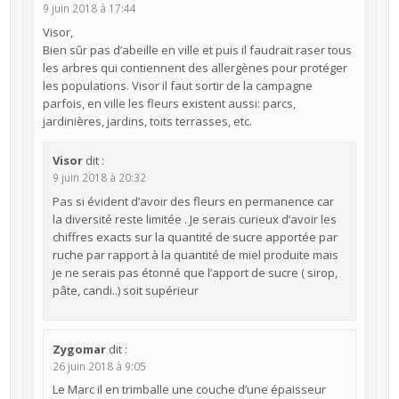
9 juin 2018 à 17:44
Visor,
Bien sûr pas d’abeille en ville et puis il faudrait raser tous
les arbres qui contiennent des allergènes pour protéger
les populations. Visor il faut sortir de la campagne
parfois, en ville les fleurs existent aussi: parcs,
jardinières, jardins, toits terrasses, etc.
Visor
dit :
9 juin 2018 à 20:32
Pas si évident d’avoir des fleurs en permanence car
la diversité reste limitée . Je serais curieux d’avoir les
chiffres exacts sur la quantité de sucre apportée par
ruche par rapport à la quantité de miel produite mais
je ne serais pas étonné que l’apport de sucre ( sirop,
pâte, candi..) soit supérieur
Zygomar
dit :
26 juin 2018 à 9:05
Le Marc il en trimballe une couche d’une épaisseur