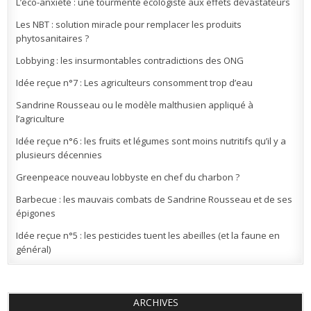
L’éco-anxiété : une tourmente écologiste aux effets dévastateurs
Les NBT : solution miracle pour remplacer les produits
phytosanitaires ?
Lobbying : les insurmontables contradictions des ONG
Idée reçue n°7 : Les agriculteurs consomment trop d’eau
Sandrine Rousseau ou le modèle malthusien appliqué à
l’agriculture
Idée reçue n°6 : les fruits et légumes sont moins nutritifs qu’il y a
plusieurs décennies
Greenpeace nouveau lobbyste en chef du charbon ?
Barbecue : les mauvais combats de Sandrine Rousseau et de ses
épigones
Idée reçue n°5 : les pesticides tuent les abeilles (et la faune en
général)
ARCHIVES