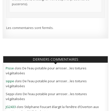
pucerons).
Les commentaires sont fermés.
DERNIERS COMMENTAIRES
Pisse
dans
De l’eau potable pour arroser…les toitures
végétalisées
sippe
dans
De l’eau potable pour arroser…les toitures
végétalisées
Seppi
dans
De l’eau potable pour arroser…les toitures
végétalisées
JG2433
dans
Stéphane Foucart élargit la fenêtre d’Overton aux