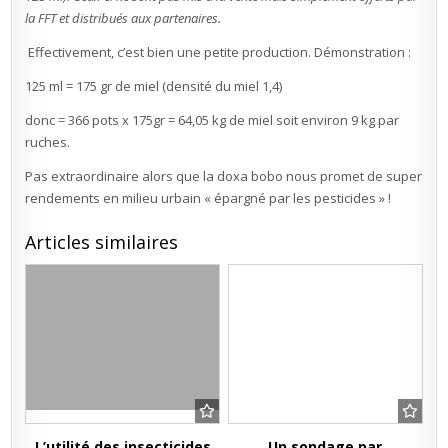
la FFT et distribués aux partenaires.
Effectivement, c’est bien une petite production. Démonstration :
125 ml = 175 gr de miel (densité du miel 1,4)
donc = 366 pots x 175gr = 64,05 kg de miel soit environ 9 kg par
ruches.
Pas extraordinaire alors que la doxa bobo nous promet de super
rendements en milieu urbain « épargné par les pesticides » !
Articles similaires
L’utilité des insecticides
Un sondage par