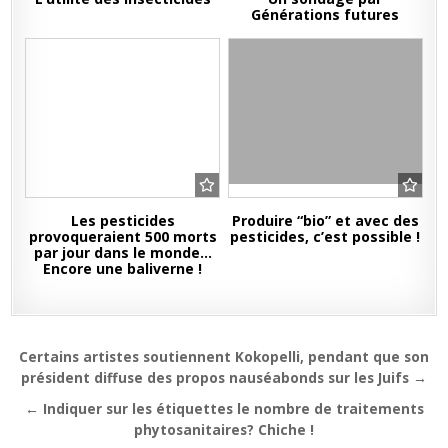
Générations futures
Les pesticides
Produire “bio” et avec des
provoqueraient 500 morts
pesticides, c’est possible !
par jour dans le monde…
Encore une baliverne !
Navigation
Certains artistes soutiennent Kokopelli, pendant que son
de
président diffuse des propos nauséabonds sur les Juifs →
l’article
← Indiquer sur les étiquettes le nombre de traitements
phytosanitaires? Chiche !