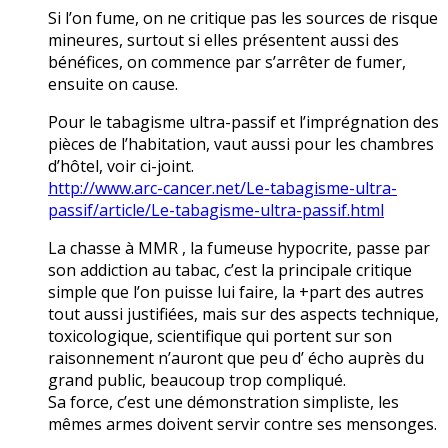
Si l’on fume, on ne critique pas les sources de risque
mineures, surtout si elles présentent aussi des
bénéfices, on commence par s’arrêter de fumer,
ensuite on cause.
Pour le tabagisme ultra-passif et l’imprégnation des
pièces de l’habitation, vaut aussi pour les chambres
d’hôtel, voir ci-joint.
http://www.arc-cancer.net/Le-tabagisme-ultra-
passif/article/Le-tabagisme-ultra-passif.html
La chasse à MMR , la fumeuse hypocrite, passe par
son addiction au tabac, c’est la principale critique
simple que l’on puisse lui faire, la +part des autres
tout aussi justifiées, mais sur des aspects technique,
toxicologique, scientifique qui portent sur son
raisonnement n’auront que peu d’ écho auprès du
grand public, beaucoup trop compliqué.
Sa force, c’est une démonstration simpliste, les
mêmes armes doivent servir contre ses mensonges.