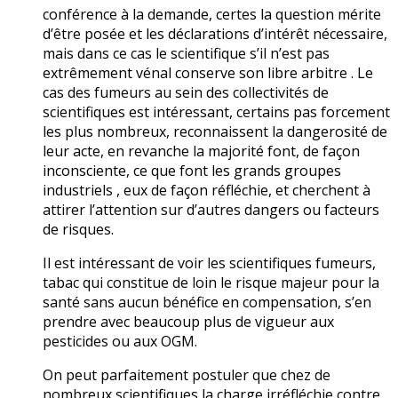
conférence à la demande, certes la question mérite
d’être posée et les déclarations d’intérêt nécessaire,
mais dans ce cas le scientifique s’il n’est pas
extrêmement vénal conserve son libre arbitre . Le
cas des fumeurs au sein des collectivités de
scientifiques est intéressant, certains pas forcement
les plus nombreux, reconnaissent la dangerosité de
leur acte, en revanche la majorité font, de façon
inconsciente, ce que font les grands groupes
industriels , eux de façon réfléchie, et cherchent à
attirer l’attention sur d’autres dangers ou facteurs
de risques.
Il est intéressant de voir les scientifiques fumeurs,
tabac qui constitue de loin le risque majeur pour la
santé sans aucun bénéfice en compensation, s’en
prendre avec beaucoup plus de vigueur aux
pesticides ou aux OGM.
On peut parfaitement postuler que chez de
nombreux scientifiques la charge irréfléchie contre