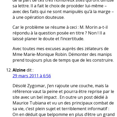
de la part de ces très nombreux sites qui ont diffusé
sa lettre. Il a fait le choix de procéder lui-même –
avec des faits qui ne sont manipulés qu’à la marge –
à une opération douteuse.
Car le problème se résume à ceci : M. Morin a-t-il
répondu à la question posée en titre ? Non ! Il a
laissé planer le doute et l’incertitude.
Avec toutes mes excuses auprès des zélateurs de
Mme Marie-Monique Robin. Démonter des manips
prend toujours plus de temps que de les construire.
Alzine
dit :
29 mars 2011 à 6:56
Désolé Zygomar, j’en rajoute une couche, mais la
référence vaut la peine et pourra être reprise par le
site avec un bel impact . En outre un post dédié à
Maurice Tubiana et vu un des principaux combat de
sa vie, c’est plein sujet et terriblement informatif :
On en déduit que belpomme en plus d’être un grand