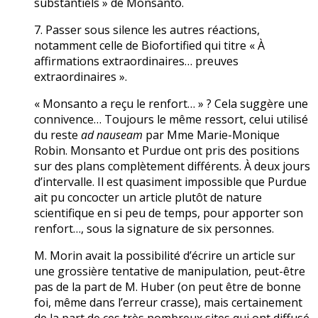
substantiels » de Monsanto.
7. Passer sous silence les autres réactions,
notamment celle de Biofortified qui titre « À
affirmations extraordinaires… preuves
extraordinaires ».
« Monsanto a reçu le renfort… » ? Cela suggère une
connivence… Toujours le même ressort, celui utilisé
du reste
ad nauseam
par Mme Marie-Monique
Robin. Monsanto et Purdue ont pris des positions
sur des plans complètement différents. À deux jours
d’intervalle. Il est quasiment impossible que Purdue
ait pu concocter un article plutôt de nature
scientifique en si peu de temps, pour apporter son
renfort…, sous la signature de six personnes.
M. Morin avait la possibilité d’écrire un article sur
une grossière tentative de manipulation, peut-être
pas de la part de M. Huber (on peut être de bonne
foi, même dans l’erreur crasse), mais certainement