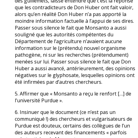
des guillemets, laisse entendre que c’est la réponse
que les contradicteurs de Don Huber ont fait valoir,
alors qu’en réalité Don Huber n’a pas apporté la
moindre information factuelle à l’appui de ses dires.
Passer sous silence le fait que Monsanto a aussi
souligné que les autorités compétentes du
Département de l’agriculture n’avaient aucune
information sur le (prétendu) nouvel organisme
pathogène, ni sur les recherches (prétendument)
menées sur lui. Passer sous silence le fait que Don
Huber a aussi avancé, antérieurement, des opinions
négatives sur le glyphosate, lesquelles opinions ont
été infirmées par d’autres chercheurs.
5. Affirmer que « Monsanto a reçu le renfort […] de
l’université Purdue ».
6. Insinuer que le document (ce n’est pas un
communiqué !) des chercheurs et vulgarisateurs de
Purdue est douteux, certains des collègues de l’un
des auteurs recevant des financements « parfois