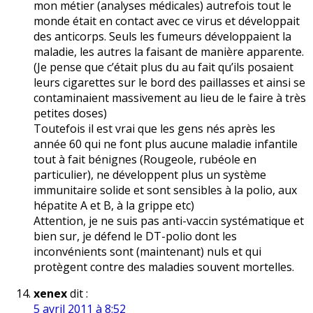
mon métier (analyses médicales) autrefois tout le
monde était en contact avec ce virus et développait
des anticorps. Seuls les fumeurs développaient la
maladie, les autres la faisant de manière apparente.
(Je pense que c’était plus du au fait qu’ils posaient
leurs cigarettes sur le bord des paillasses et ainsi se
contaminaient massivement au lieu de le faire à très
petites doses)
Toutefois il est vrai que les gens nés après les
année 60 qui ne font plus aucune maladie infantile
tout à fait bénignes (Rougeole, rubéole en
particulier), ne développent plus un système
immunitaire solide et sont sensibles à la polio, aux
hépatite A et B, à la grippe etc)
Attention, je ne suis pas anti-vaccin systématique et
bien sur, je défend le DT-polio dont les
inconvénients sont (maintenant) nuls et qui
protègent contre des maladies souvent mortelles.
xenex
dit :
5 avril 2011 à 8:52