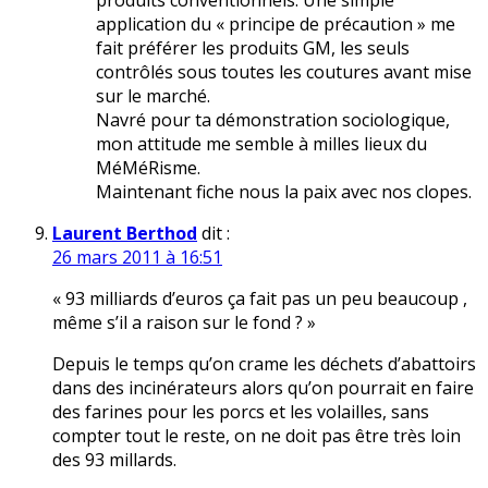
produits conventionnels. Une simple
application du « principe de précaution » me
fait préférer les produits GM, les seuls
contrôlés sous toutes les coutures avant mise
sur le marché.
Navré pour ta démonstration sociologique,
mon attitude me semble à milles lieux du
MéMéRisme.
Maintenant fiche nous la paix avec nos clopes.
Laurent Berthod
dit :
26 mars 2011 à 16:51
« 93 milliards d’euros ça fait pas un peu beaucoup ,
même s’il a raison sur le fond ? »
Depuis le temps qu’on crame les déchets d’abattoirs
dans des incinérateurs alors qu’on pourrait en faire
des farines pour les porcs et les volailles, sans
compter tout le reste, on ne doit pas être très loin
des 93 millards.