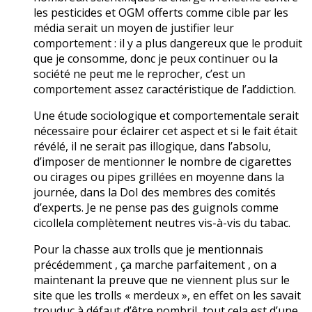
les pesticides et OGM offerts comme cible par les
média serait un moyen de justifier leur
comportement : il y a plus dangereux que le produit
que je consomme, donc je peux continuer ou la
société ne peut me le reprocher, c’est un
comportement assez caractéristique de l’addiction.
Une étude sociologique et comportementale serait
nécessaire pour éclairer cet aspect et si le fait était
révélé, il ne serait pas illogique, dans l’absolu,
d’imposer de mentionner le nombre de cigarettes
ou cirages ou pipes grillées en moyenne dans la
journée, dans la DoI des membres des comités
d’experts. Je ne pense pas des guignols comme
cicollela complètement neutres vis-à-vis du tabac.
Pour la chasse aux trolls que je mentionnais
précédemment , ça marche parfaitement , on a
maintenant la preuve que ne viennent plus sur le
site que les trolls « merdeux », en effet on les savait
trouduc à défaut d’être nombril, tout cela est d’une