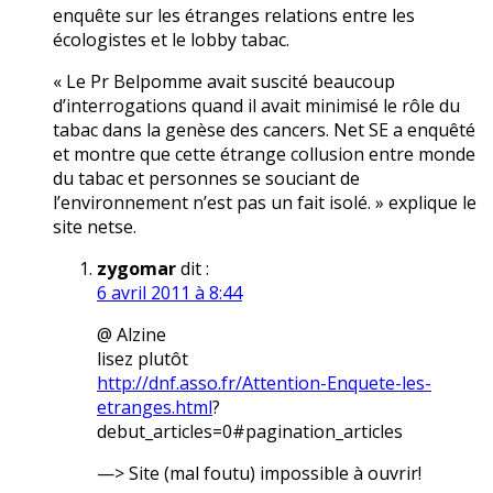
enquête sur les étranges relations entre les
écologistes et le lobby tabac.
« Le Pr Belpomme avait suscité beaucoup
d’interrogations quand il avait minimisé le rôle du
tabac dans la genèse des cancers. Net SE a enquêté
et montre que cette étrange collusion entre monde
du tabac et personnes se souciant de
l’environnement n’est pas un fait isolé. » explique le
site netse.
zygomar
dit :
6 avril 2011 à 8:44
@ Alzine
lisez plutôt
http://dnf.asso.fr/Attention-Enquete-les-
etranges.html
?
debut_articles=0#pagination_articles
—> Site (mal foutu) impossible à ouvrir!