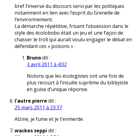
bref l’inverse du discours servi par les politiques
notamment en lien avec l’esprit du Grenelle de
l’environnement.
La démarche répétitive, frisant l’obsession dans le
style des écolobobo était un jeu et une façon de
chasser le troll qui aurait voulu engager le débat en
défendant ces « poisons » .
Bruno
dit :
3 avril 2011 à 4:02
Notons que les écologistes ont une fois de
plus recourt à l’insulte suprême du lobbyiste
en guise d’unique réponse.
l'autre pierre
dit :
25 mars 2011 à 23:37
Alzine, je fume et je t’enmerde.
wackes seppi
dit :