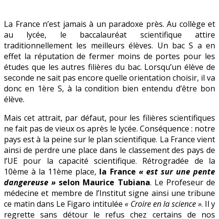
de
la
La France n’est jamais à un paradoxe près. Au collège et
science
au lycée, le baccalauréat scientifique attire
traditionnellement les meilleurs élèves. Un bac S a en
effet la réputation de fermer moins de portes pour les
études que les autres filières du bac. Lorsqu’un élève de
seconde ne sait pas encore quelle orientation choisir, il va
donc en 1ère S, à la condition bien entendu d’être bon
élève.
Mais cet attrait, par défaut, pour les filières scientifiques
ne fait pas de vieux os après le lycée. Conséquence : notre
pays est à la peine sur le plan scientifique. La France vient
ainsi de perdre une place dans le classement des pays de
l’UE pour la capacité scientifique. Rétrogradée de la
10ème à la 11ème place,
la France
« est sur une pente
dangereuse »
selon Maurice Tubiana
. Le Profeseur de
médecine et membre de l’Institut signe ainsi une tribune
ce matin dans Le Figaro intitulée
« Croire en la science »
. Il y
regrette sans détour le refus chez certains de nos