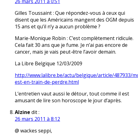
26 mars 2011 à 0:51
Gilles Toussaint : Que répondez-vous à ceux qui
disent que les Américains mangent des OGM depuis
15 ans et qu’il n’y a aucun problème ?
Marie-Monique Robin : C’est complètement ridicule.
Cela fait 30 ans que je fume. Je n’ai pas encore de
cancer, mais je vais peut-être l’avoir demain.
La Libre Belgique 12/03/2009
http://www.lalibre.be/actu/belgique/article/487933/
est-en-train-de-perdre.html
L’entretien vaut aussi le détour, tout comme il est
amusant de lire son horoscope le jour d’après.
Alzine
dit :
26 mars 2011 à 8:12
@ wackes seppi,