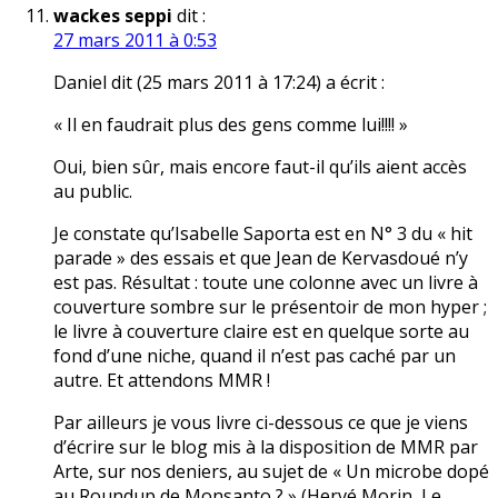
wackes seppi
dit :
27 mars 2011 à 0:53
Daniel dit (25 mars 2011 à 17:24) a écrit :
« Il en faudrait plus des gens comme lui!!!! »
Oui, bien sûr, mais encore faut-il qu’ils aient accès
au public.
Je constate qu’Isabelle Saporta est en N° 3 du « hit
parade » des essais et que Jean de Kervasdoué n’y
est pas. Résultat : toute une colonne avec un livre à
couverture sombre sur le présentoir de mon hyper ;
le livre à couverture claire est en quelque sorte au
fond d’une niche, quand il n’est pas caché par un
autre. Et attendons MMR !
Par ailleurs je vous livre ci-dessous ce que je viens
d’écrire sur le blog mis à la disposition de MMR par
Arte, sur nos deniers, au sujet de « Un microbe dopé
au Roundup de Monsanto ? » (Hervé Morin, Le