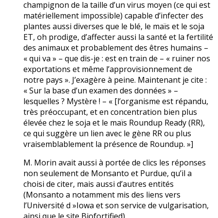
champignon de la taille d’un virus moyen (ce qui est
matériellement impossible) capable d’infecter des
plantes aussi diverses que le blé, le maïs et le soja
ET, oh prodige, d’affecter aussi la santé et la fertilité
des animaux et probablement des êtres humains –
« qui va » – que dis-je : est en train de – « ruiner nos
exportations et même l’approvisionnement de
notre pays ». J’exagère à peine. Maintenant je cite :
« Sur la base d’un examen des données » –
lesquelles ? Mystère ! – « [l’organisme est répandu,
très préoccupant, et en concentration bien plus
élevée chez le soja et le maïs Roundup Ready (RR),
ce qui suggère un lien avec le gène RR ou plus
vraisemblablement la présence de Roundup. »]
M. Morin avait aussi à portée de clics les réponses
non seulement de Monsanto et Purdue, qu’il a
choisi de citer, mais aussi d’autres entités
(Monsanto a notamment mis des liens vers
l’Université d »Iowa et son service de vulgarisation,
ainsi que le site Biofortified).