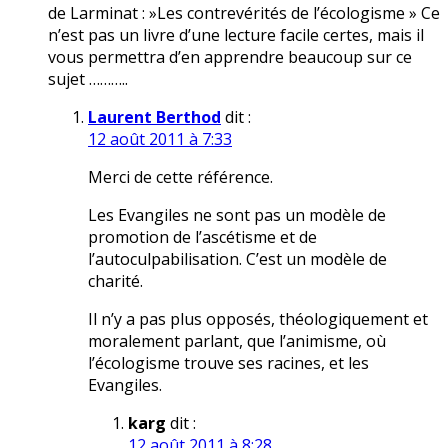
de Larminat : »Les contrevérités de l’écologisme » Ce
n’est pas un livre d’une lecture facile certes, mais il
vous permettra d’en apprendre beaucoup sur ce
sujet ………..
Laurent Berthod
dit :
12 août 2011 à 7:33
Merci de cette référence.
Les Evangiles ne sont pas un modèle de
promotion de l’ascétisme et de
l’autoculpabilisation. C’est un modèle de
charité.
Il n’y a pas plus opposés, théologiquement et
moralement parlant, que l’animisme, où
l’écologisme trouve ses racines, et les
Evangiles.
karg
dit :
12 août 2011 à 8:28