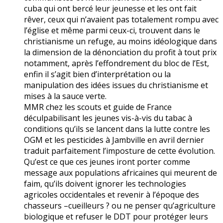
cuba qui ont bercé leur jeunesse et les ont fait
rêver, ceux qui n’avaient pas totalement rompu avec
l’église et même parmi ceux-ci, trouvent dans le
christianisme un refuge, au moins idéologique dans
la dimension de la dénonciation du profit à tout prix
notamment, après l’effondrement du bloc de l’Est,
enfin il s’agit bien d’interprétation ou la
manipulation des idées issues du christianisme et
mises à la sauce verte.
MMR chez les scouts et guide de France
déculpabilisant les jeunes vis-à-vis du tabac à
conditions qu’ils se lancent dans la lutte contre les
OGM et les pesticides à Jambville en avril dernier
traduit parfaitement l’imposture de cette évolution.
Qu’est ce que ces jeunes iront porter comme
message aux populations africaines qui meurent de
faim, qu’ils doivent ignorer les technologies
agricoles occidentales et revenir à l’époque des
chasseurs –cueilleurs ? ou ne penser qu’agriculture
biologique et refuser le DDT pour protéger leurs