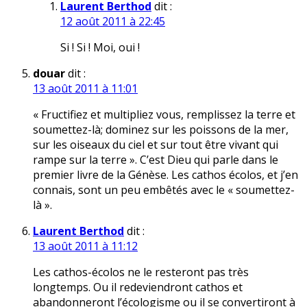
Laurent Berthod
dit :
12 août 2011 à 22:45
Si ! Si ! Moi, oui !
douar
dit :
13 août 2011 à 11:01
« Fructifiez et multipliez vous, remplissez la terre et
soumettez-là; dominez sur les poissons de la mer,
sur les oiseaux du ciel et sur tout être vivant qui
rampe sur la terre ». C’est Dieu qui parle dans le
premier livre de la Génèse. Les cathos écolos, et j’en
connais, sont un peu embêtés avec le « soumettez-
là ».
Laurent Berthod
dit :
13 août 2011 à 11:12
Les cathos-écolos ne le resteront pas très
longtemps. Ou il redeviendront cathos et
abandonneront l’écologisme ou il se convertiront à