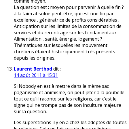
comme moyen.
La question est : moyen pour parvenir à quelle fin ?
à la faim absolue peut-être, qui est une fin par
excellence , génératrice de profits considérables .
Anticipation sur les limites de la consommation de
services et du recentrage sur les fondamentaux :
Alimentation , santé, énergie, logement ?
Thématiques sur lesquelles les mouvement
chrétiens étaient historiquement très présents
depuis les origines.
Laurent Berthod
dit :
14 août 2011 à 15:31
Si Nobody en est à mettre dans le même sac
paganisme et animisme, on peut jeter à la poubelle
tout ce qu’il raconte sur les religions, car c’est le
signe qui ne trompe pas de son inculture majeure
sur la question.
Les superstitions il y en a chez les adeptes de toutes
le religions. Cela ne fait pas de deux religions