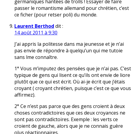
germaniques hantées de trolls ! Essayer de faire
passer le romantisme allemand pour chrétien, c’est
ce ficher (pour retser poli) du monde.
Laurent Berthod
dit :
14 août 2011 à 9:30
J’ai appris la politesse dans ma jeunesse et je n’ai
pas envie de répondre à quelqu’un qui me tutoie
sans lme connaître.
1° Vous m’imputez des pensées que je n’ai pas. C’est
typique de gens qui lisent ce qu’ils ont envie de liore
plutôt que ce qui est écrit. Où ai-je écrit que j’étais
croyant ( croyant chrétien, puisque c’est ce que vous
affirmez).
2° Ce n’est pas parce que des gens croient à deux
choses contradictoires que ces deux croyances ne
sont pas contradictoires. Exemple : les verts ce
croient de gauche, alors que je ne connais guère
olus réactionnaires.