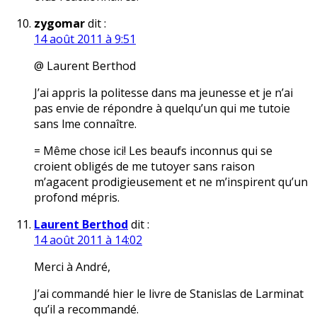
zygomar
dit :
14 août 2011 à 9:51
@ Laurent Berthod
J’ai appris la politesse dans ma jeunesse et je n’ai
pas envie de répondre à quelqu’un qui me tutoie
sans lme connaître.
= Même chose ici! Les beaufs inconnus qui se
croient obligés de me tutoyer sans raison
m’agacent prodigieusement et ne m’inspirent qu’un
profond mépris.
Laurent Berthod
dit :
14 août 2011 à 14:02
Merci à André,
J’ai commandé hier le livre de Stanislas de Larminat
qu’il a recommandé.