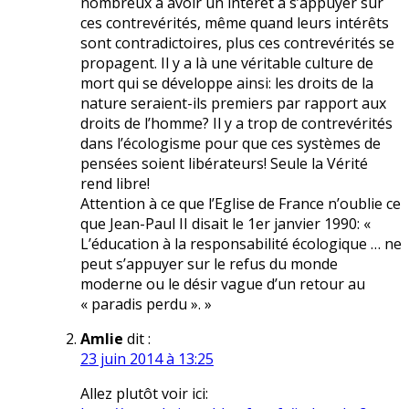
nombreux à avoir un intérêt à s’appuyer sur
ces contrevérités, même quand leurs intérêts
sont contradictoires, plus ces contrevérités se
propagent. Il y a là une véritable culture de
mort qui se développe ainsi: les droits de la
nature seraient-ils premiers par rapport aux
droits de l’homme? Il y a trop de contrevérités
dans l’écologisme pour que ces systèmes de
pensées soient libérateurs! Seule la Vérité
rend libre!
Attention à ce que l’Eglise de France n’oublie ce
que Jean-Paul II disait le 1er janvier 1990: «
L’éducation à la responsabilité écologique … ne
peut s’appuyer sur le refus du monde
moderne ou le désir vague d’un retour au
« paradis perdu ». »
Amlie
dit :
23 juin 2014 à 13:25
Allez plutôt voir ici: