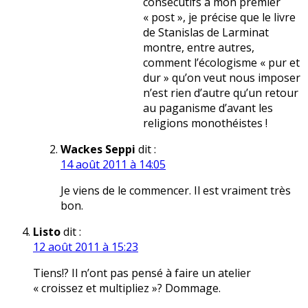
consécutifs à mon premier
« post », je précise que le livre
de Stanislas de Larminat
montre, entre autres,
comment l’écologisme « pur et
dur » qu’on veut nous imposer
n’est rien d’autre qu’un retour
au paganisme d’avant les
religions monothéistes !
Wackes Seppi
dit :
14 août 2011 à 14:05
Je viens de le commencer. Il est vraiment très
bon.
Listo
dit :
12 août 2011 à 15:23
Tiens!? Il n’ont pas pensé à faire un atelier
« croissez et multipliez »? Dommage.