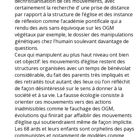
déchristianisation de ces mouvements, avec
certainement la recherche d’ une prise de distance
par rapport à la structure de l’église et des instance
de réflexion comme l’académie pontificale qui a
rendu des avis sans équivoque sur les OGM
végétaux par exemple, le dossier des manipulations
génétiques chez l’humain soulevant davantage de
questions.
Ceux qui manipulent au plus haut niveau ont bien
cet objectif: les mouvements d’église restent des
structures organisées avec un temps de bénévolat
considérable, du fait des parents très impliqués et
des retraités tout autant; des lieux où l’on réfléchit
de façon désintéressé sur le sens à donner à la
société et à sa vie. La fausse écologie consiste à
orienter ces mouvements vers des actions
inadmissibles comme le fauchage des OGM,
évolutions qui finirait par affaiblir des mouvements
d’église qui soutiendraient même de façon implicite.
Les 68 ards et leurs enfants sont orphelins des pays
communistes et notamment de modèles comme