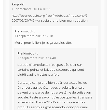
karg
dit :
13 septembre 2011 à 16:52
http://econoclaste.org.free.fr/dotclear/index.php/?
2007/02/03/742-tva-sociale-une-bien-mal-redaction
R_sikimic
dit :
13 septembre 2011 à 17:38
Merci, pour le lien, je lis ça au plus vite.
R_sikimic
dit :
17 septembre 2011 à 14:40
L’article d’iconoclaste n’est pas très clair sur
certains points et fait des raccourcis qui sont
plutôt capillo-tractés parfois
Certes, je comprend bien qu’à leur actuelle, les
étrangers qui achètent des produits français
payent une partie de notre système de cotisation
sociale. Reste à savoir qu’est-ce que les étrangers
achètent en France? De l’aéronautique et des
produits agricoles grosso-modo, donc pour moi,