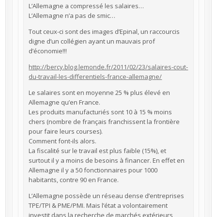
L’Allemagne a compressé les salaires…
L’Allemagne n’a pas de smic…
Tout ceux-ci sont des images d’Epinal, un raccourcis
digne d’un collégien ayant un mauvais prof
d’économie!!!
http://bercy.blog.lemonde.fr/2011/02/23/salaires-cout-
du-travail-les-differentiels-france-allemagne/
Le salaires sont en moyenne 25 % plus élevé en
Allemagne qu’en France.
Les produits manufacturiés sont 10 à 15 % moins
chers (nombre de français franchissent la frontière
pour faire leurs courses).
Comment font-ils alors.
La fiscalité sur le travail est plus faible (15%), et
surtout il y a moins de besoins à financer. En effet en
Allemagne il y a 50 fonctionnaires pour 1000
habitants, contre 90 en France.
L’Allemagne possède un réseau dense d’entreprises
TPE/TPI & PME/PMI. Mais l’état a volontairement
investit dans la recherche de marchés extérieurs