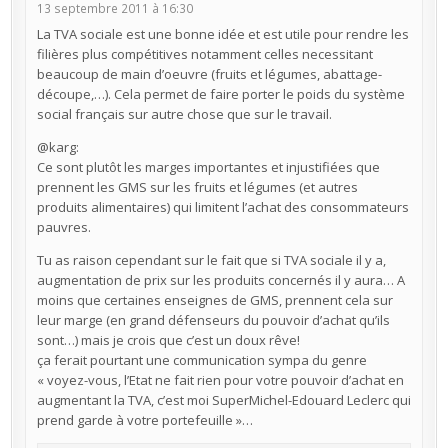
13 septembre 2011 à 16:30
La TVA sociale est une bonne idée et est utile pour rendre les
filières plus compétitives notamment celles necessitant
beaucoup de main d’oeuvre (fruits et légumes, abattage-
découpe,…). Cela permet de faire porter le poids du système
social français sur autre chose que sur le travail.
@karg:
Ce sont plutôt les marges importantes et injustifiées que
prennent les GMS sur les fruits et légumes (et autres
produits alimentaires) qui limitent l’achat des consommateurs
pauvres.
Tu as raison cependant sur le fait que si TVA sociale il y a,
augmentation de prix sur les produits concernés il y aura… A
moins que certaines enseignes de GMS, prennent cela sur
leur marge (en grand défenseurs du pouvoir d’achat qu’ils
sont…) mais je crois que c’est un doux rêve!
ça ferait pourtant une communication sympa du genre
« voyez-vous, l’Etat ne fait rien pour votre pouvoir d’achat en
augmentant la TVA, c’est moi SuperMichel-Edouard Leclerc qui
prend garde à votre portefeuille »…