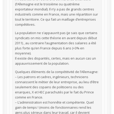
(l’Allemagne est le troisième ou quatrième
exportateur mondial). Il n’y a pas de grands centres
industriels comme en France, mais une répartition sur
tout le territoire. Ce qui fait un maillage d’entreprises
compétitives.
La population ne s’appauvrit pas (je sais que certains
syndicats on mis cette théorie en avant depuis début
2011) , au contraire l’augmentation des salaires a été
plus forte qu’en France depuis 6 ans (+3% en
moyenne).
Il existe des disparités, certes, mais en aucun cas un
appauvrissement de la population.
Quelques éléments de la compétitivité de l’Allemagne:
– Les patrons et cadres, ingénieurs, techniciens
connaissent le métier de leur entreprise, au lieu d’être
seulement des copains de politiciens ou des
enarques, X et HEC parachutés par le fait du Prince
comme en France.
– L’administration est honnête et compétente. Quel
gain de temps ! (moins de fonctionnaires rend les
gens plus sérieux dans leur travail, car il devient