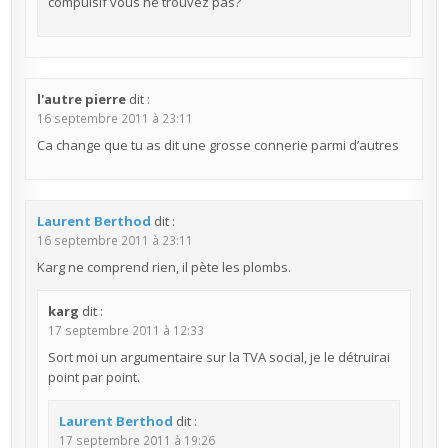
compulsif vous ne trouvez pas?
l'autre pierre
dit :
16 septembre 2011 à 23:11
Ca change que tu as dit une grosse connerie parmi d’autres
Laurent Berthod
dit :
16 septembre 2011 à 23:11
Karg ne comprend rien, il pète les plombs.
karg
dit :
17 septembre 2011 à 12:33
Sort moi un argumentaire sur la TVA social, je le détruirai
point par point.
Laurent Berthod
dit :
17 septembre 2011 à 19:26