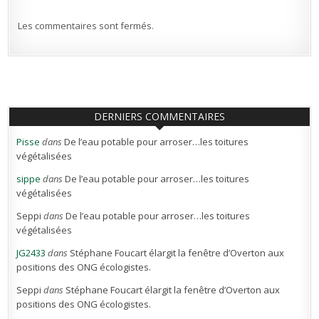
Les commentaires sont fermés.
DERNIERS COMMENTAIRES
Pisse
dans
De l’eau potable pour arroser…les toitures
végétalisées
sippe
dans
De l’eau potable pour arroser…les toitures
végétalisées
Seppi
dans
De l’eau potable pour arroser…les toitures
végétalisées
JG2433
dans
Stéphane Foucart élargit la fenêtre d’Overton aux
positions des ONG écologistes.
Seppi
dans
Stéphane Foucart élargit la fenêtre d’Overton aux
positions des ONG écologistes.