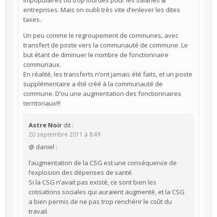
impopulaires ou trop lourdes pour les salariés &
entreprises. Mais on oubli très vite d’enlever les dites
taxes.
Un peu comme le regroupement de communes, avec
transfert de poste vers la communauté de commune. Le
but étant de diminuer le nombre de fonctionnaire
communaux.
En réalité, les transferts n’ont jamais été faits, et un poste
supplémentaire a été créé à la communauté de
commune. D’ou une augmentation des fonctionnaires
territoriaux!!!
Astre Noir
dit :
20 septembre 2011 à 8:49
@ daniel :
l’augmentation de la CSG est une conséquence de
l’explosion des dépenses de santé.
Si la CSG n’avait pas existé, ce sont bien les
cotisations sociales qui auraient augmenté, et la CSG
a bien permis de ne pas trop renchérir le coût du
travail.