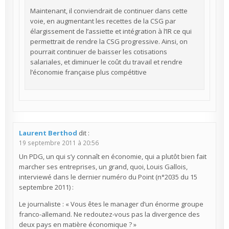
Maintenant, il conviendrait de continuer dans cette
voie, en augmentant les recettes de la CSG par
élargissement de l’assiette et intégration à l’IR ce qui
permettrait de rendre la CSG progressive. Ainsi, on
pourrait continuer de baisser les cotisations
salariales, et diminuer le coût du travail et rendre
l’économie française plus compétitive
Laurent Berthod
dit :
19 septembre 2011 à 20:56
Un PDG, un qui s’y connaît en économie, qui a plutôt bien fait
marcher ses entreprises, un grand, quoi, Louis Gallois,
interviewé dans le dernier numéro du Point (n°2035 du 15
septembre 2011) :
Le journaliste : « Vous êtes le manager d’un énorme groupe
franco-allemand. Ne redoutez-vous pas la divergence des
deux pays en matière économique ? »