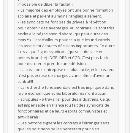
impossible de diluer la faute!!!)
– La majorité des employés ont une bonne formation
scolaire et parlent au moins l’anglais aisément.
– les syndicats ne font pas de grèves à répétition
pour obtenir des avantages. Au contraire, ils sont très
enclin à la négociation d’abord (qui peut durer des
mois !!!). C’est d’ailleurs pour cela que les industriels
les associent à toutes décisions importantes. En outre
il n’y a que 3 gros syndicats (qui se subdivise en
petites branche) : DGB, DBB et CGB. C’est plus facile
pour discuter et prendre une décision.
– La création d’entreprise est plus facile, et le créateur
n’est pas écrasé de charges avant même d’avoir un
contrat!!!
– La recherche fondamentale est très impliquée dans
la vie économique et les laboratoires n’ont aucun
« scrupules » à travailler pour des industriels. Ce qui
est impensable en France (du fait des syndicats de
fonctionnaires et de leurs esprits communistes et
anti-libéral)!!!
– Les patrons signent les contrats à l’étranger sans
que les politiciens ne les parasitent pour s’en