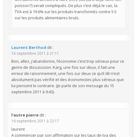
poisson?) serait compliqués. De plus c’est déjà le cas, la
TVA est à 19.6% sur les produits transformés contre 5.5
sur les produits alimentaires bruts.
Laurent Berthod
dit :
16 septembre 2011 à 21:11
Bon, allez, j’abandonne, l’économie c’est trop sérieux pour ce
genre de discusssion. Karg, une fois sur deux, il fait une
erreur de raisonnement, une fois sur deux ce qu’il dit n’est
absolument pas vérifié et des économistes plus sérieux que
lui pensent le contraire. (Je parle de son message du 15
septembre 2011 à 9:43).
l'autre pierre
dit :
16 septembre 2011 à 22:17
laurent
A commencer par son affirmation sur les taux de tva des