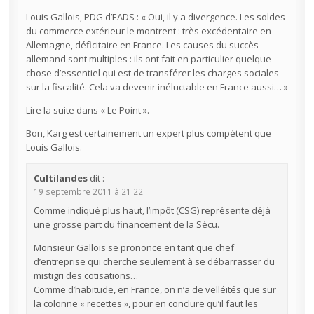
Louis Gallois, PDG d’EADS : « Oui, il y a divergence. Les soldes
du commerce extérieur le montrent : très excédentaire en
Allemagne, déficitaire en France. Les causes du succès
allemand sont multiples : ils ont fait en particulier quelque
chose d’essentiel qui est de transférer les charges sociales
sur la fiscalité. Cela va devenir inéluctable en France aussi… »
Lire la suite dans « Le Point ».
Bon, Karg est certainement un expert plus compétent que
Louis Gallois.
Cultilandes
dit :
19 septembre 2011 à 21:22
Comme indiqué plus haut, l’impôt (CSG) représente déjà
une grosse part du financement de la Sécu.
Monsieur Gallois se prononce en tant que chef
d’entreprise qui cherche seulement à se débarrasser du
mistigri des cotisations…
Comme d’habitude, en France, on n’a de velléités que sur
la colonne « recettes », pour en conclure qu’il faut les