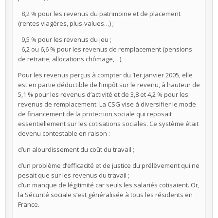
8,2 % pour les revenus du patrimoine et de placement
(rentes viagères, plus-values…) ;
9,5 % pour les revenus du jeu ;
6,2 ou 6,6 % pour les revenus de remplacement (pensions
de retraite, allocations chômage,…).
Pour les revenus perçus à compter du 1er janvier 2005, elle
est en partie déductible de l’impôt sur le revenu, à hauteur de
5,1 % pour les revenus d’activité et de 3,8 et 4,2 % pour les
revenus de remplacement. La CSG vise à diversifier le mode
de financement de la protection sociale qui reposait
essentiellement sur les cotisations sociales. Ce système était
devenu contestable en raison :
d’un alourdissement du coût du travail ;
d’un problème d’efficacité et de justice du prélèvement qui ne
pesait que sur les revenus du travail ;
d’un manque de légitimité car seuls les salariés cotisaient. Or,
la Sécurité sociale s’est généralisée à tous les résidents en
France.