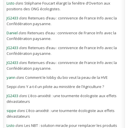
Listo
dans
Stéphane Foucart élargit la fenêtre d’Overton aux
positions des ONG écologistes.
JG2433
dans
Retenues d’eau : connivence de France Info avec la
Confédération paysanne.
Daniel
dans
Retenues d’eau : connivence de France Info avec la
Confédération paysanne.
JG2433
dans
Retenues d’eau : connivence de France Info avec la
Confédération paysanne.
JG2433
dans
Retenues d’eau : connivence de France Info avec la
Confédération paysanne.
yann
dans
Comment le lobby du bio veut la peau de la HVE
Seppi
dans
Y a-t-il un pilote au ministère de l’Agriculture ?
JG2433
dans
L’éco-anxiété : une tourmente écologiste aux effets
dévastateurs
sippe
dans
L’éco-anxiété : une tourmente écologiste aux effets
dévastateurs
Listo
dans
Les NBT : solution miracle pour remplacer les produits