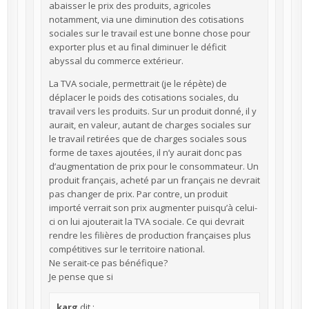
abaisser le prix des produits, agricoles
notamment, via une diminution des cotisations
sociales sur le travail est une bonne chose pour
exporter plus et au final diminuer le déficit
abyssal du commerce extérieur.
La TVA sociale, permettrait (je le répète) de
déplacer le poids des cotisations sociales, du
travail vers les produits. Sur un produit donné, il y
aurait, en valeur, autant de charges sociales sur
le travail retirées que de charges sociales sous
forme de taxes ajoutées, il n’y aurait donc pas
d’augmentation de prix pour le consommateur. Un
produit français, acheté par un français ne devrait
pas changer de prix. Par contre, un produit
importé verrait son prix augmenter puisqu’à celui-
ci on lui ajouterait la TVA sociale. Ce qui devrait
rendre les filières de production françaises plus
compétitives sur le territoire national.
Ne serait-ce pas bénéfique?
Je pense que si
karg
dit :