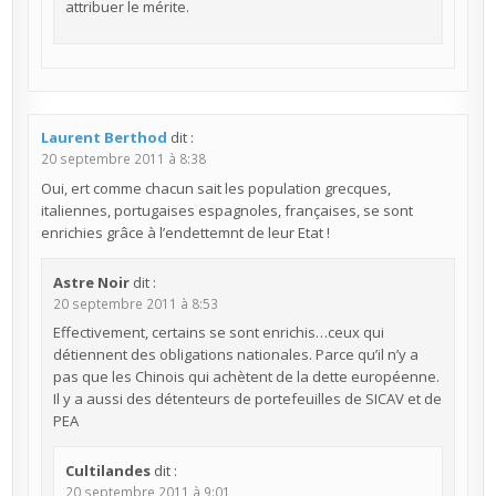
attribuer le mérite.
Laurent Berthod
dit :
20 septembre 2011 à 8:38
Oui, ert comme chacun sait les population grecques,
italiennes, portugaises espagnoles, françaises, se sont
enrichies grâce à l’endettemnt de leur Etat !
Astre Noir
dit :
20 septembre 2011 à 8:53
Effectivement, certains se sont enrichis…ceux qui
détiennent des obligations nationales. Parce qu’il n’y a
pas que les Chinois qui achètent de la dette européenne.
Il y a aussi des détenteurs de portefeuilles de SICAV et de
PEA
Cultilandes
dit :
20 septembre 2011 à 9:01