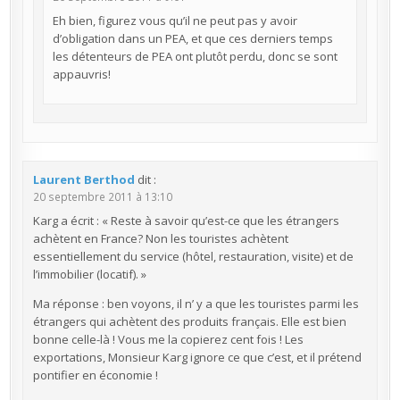
Eh bien, figurez vous qu’il ne peut pas y avoir
d’obligation dans un PEA, et que ces derniers temps
les détenteurs de PEA ont plutôt perdu, donc se sont
appauvris!
Laurent Berthod
dit :
20 septembre 2011 à 13:10
Karg a écrit : « Reste à savoir qu’est-ce que les étrangers
achètent en France? Non les touristes achètent
essentiellement du service (hôtel, restauration, visite) et de
l’immobilier (locatif). »
Ma réponse : ben voyons, il n’ y a que les touristes parmi les
étrangers qui achètent des produits français. Elle est bien
bonne celle-là ! Vous me la copierez cent fois ! Les
exportations, Monsieur Karg ignore ce que c’est, et il prétend
pontifier en économie !