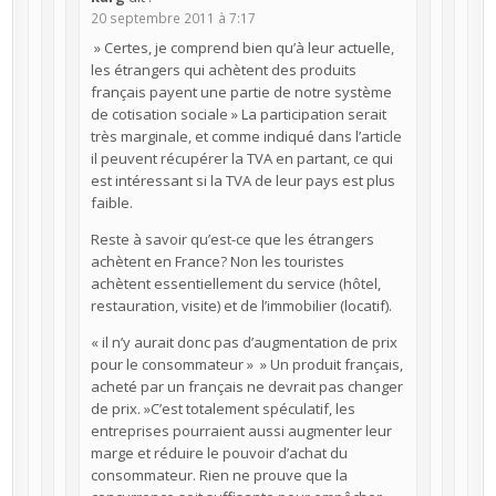
20 septembre 2011 à 7:17
» Certes, je comprend bien qu’à leur actuelle,
les étrangers qui achètent des produits
français payent une partie de notre système
de cotisation sociale » La participation serait
très marginale, et comme indiqué dans l’article
il peuvent récupérer la TVA en partant, ce qui
est intéressant si la TVA de leur pays est plus
faible.
Reste à savoir qu’est-ce que les étrangers
achètent en France? Non les touristes
achètent essentiellement du service (hôtel,
restauration, visite) et de l’immobilier (locatif).
« il n’y aurait donc pas d’augmentation de prix
pour le consommateur » » Un produit français,
acheté par un français ne devrait pas changer
de prix. »C’est totalement spéculatif, les
entreprises pourraient aussi augmenter leur
marge et réduire le pouvoir d’achat du
consommateur. Rien ne prouve que la