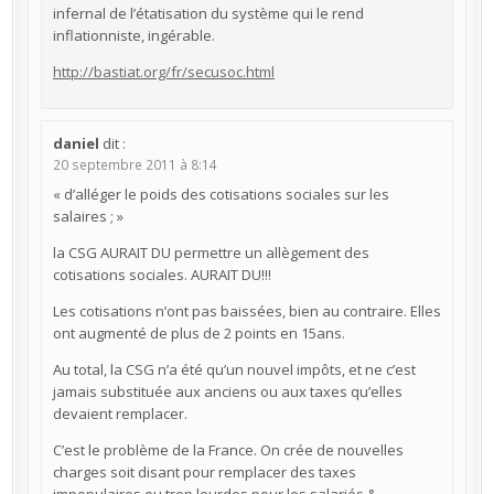
infernal de l’étatisation du système qui le rend
inflationniste, ingérable.
http://bastiat.org/fr/secusoc.html
daniel
dit :
20 septembre 2011 à 8:14
« d’alléger le poids des cotisations sociales sur les
salaires ; »
la CSG AURAIT DU permettre un allègement des
cotisations sociales. AURAIT DU!!!
Les cotisations n’ont pas baissées, bien au contraire. Elles
ont augmenté de plus de 2 points en 15ans.
Au total, la CSG n’a été qu’un nouvel impôts, et ne c’est
jamais substituée aux anciens ou aux taxes qu’elles
devaient remplacer.
C’est le problème de la France. On crée de nouvelles
charges soit disant pour remplacer des taxes