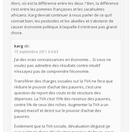
Alors, où est la différence entre les deux ? Ben, la différence
c’est entre les pommes françaises et les cacahuètes
africains. Karg devrait continuer à nous parler de ce qu’il
connait bien, les pesticides et les abeilles et s’abstenir de
causer économie politique à laquelle il n’entrave pas grand-
chose.
karg
dit :
15 septembre 2011 à 9:43
J’ai des vrais connaissances en économie… Si vous ne
voulez pas admettre des résultats contre intuitif
n’essayez pas de comprendre l’économie.
Transférer des charges sociales sur la TVA ne fera que
réduire le pouvoir d’achat des pauvres, c’est une
question de report des couts et de structure des
dépenses. La TVA c’est 15% des revenus des pauvres,
contre 5% de ceux des riches. Augmenter la TVA a un
impact massif et direct sur le pouvoir d’achat des
pauvres.
Évidement que la TVA sociale, dévaluation déguisé (je
suis partisan d’une dévaluation massive de l’euro, pour