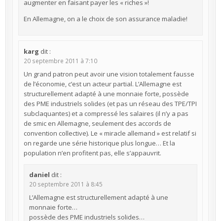
augmenter en faisant payer les « riches »!
En Allemagne, on a le choix de son assurance maladie!
karg
dit :
20 septembre 2011 à 7:10
Un grand patron peut avoir une vision totalement fausse
de l’économie, c’est un acteur partial. L’Allemagne est
structurellement adapté à une monnaie forte, possède
des PME industriels solides (et pas un réseau des TPE/TPI
subclaquantes) et a compressé les salaires (il n’y a pas
de smic en Allemagne, seulement des accords de
convention collective). Le « miracle allemand » est relatif si
on regarde une série historique plus longue… Et la
population n’en profitent pas, elle s’appauvrit.
daniel
dit :
20 septembre 2011 à 8:45
L’Allemagne est structurellement adapté à une
monnaie forte…
possède des PME industriels solides…