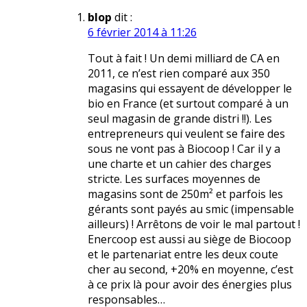
blop
dit :
6 février 2014 à 11:26
Tout à fait ! Un demi milliard de CA en
2011, ce n’est rien comparé aux 350
magasins qui essayent de développer le
bio en France (et surtout comparé à un
seul magasin de grande distri !!). Les
entrepreneurs qui veulent se faire des
sous ne vont pas à Biocoop ! Car il y a
une charte et un cahier des charges
stricte. Les surfaces moyennes de
magasins sont de 250m² et parfois les
gérants sont payés au smic (impensable
ailleurs) ! Arrêtons de voir le mal partout !
Enercoop est aussi au siège de Biocoop
et le partenariat entre les deux coute
cher au second, +20% en moyenne, c’est
à ce prix là pour avoir des énergies plus
responsables…