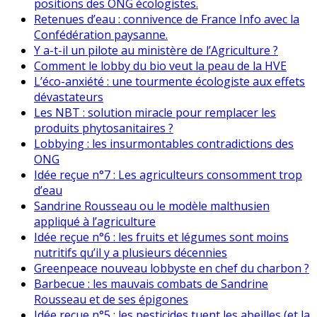
positions des ONG écologistes.
Retenues d’eau : connivence de France Info avec la
Confédération paysanne.
Y a-t-il un pilote au ministère de l’Agriculture ?
Comment le lobby du bio veut la peau de la HVE
L’éco-anxiété : une tourmente écologiste aux effets
dévastateurs
Les NBT : solution miracle pour remplacer les
produits phytosanitaires ?
Lobbying : les insurmontables contradictions des
ONG
Idée reçue n°7 : Les agriculteurs consomment trop
d’eau
Sandrine Rousseau ou le modèle malthusien
appliqué à l’agriculture
Idée reçue n°6 : les fruits et légumes sont moins
nutritifs qu’il y a plusieurs décennies
Greenpeace nouveau lobbyste en chef du charbon ?
Barbecue : les mauvais combats de Sandrine
Rousseau et de ses épigones
Idée reçue n°5 : les pesticides tuent les abeilles (et la