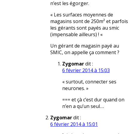
n’est les égorger.
« Les surfaces moyennes de
magasins sont de 250m² et parfois
les gérants sont payés au smic
(impensable ailleurs) ! «
Un gérant de magasin payé au
SMIC, on appelle ça comment ?
Zygomar
dit :
6 février 2014 à 15:03
« surtout, connecter ses
neurones. »
=== et çà c’est dur quand on
n’en a qu’un seul….
Zygomar
dit :
6 février 2014 à 15:01