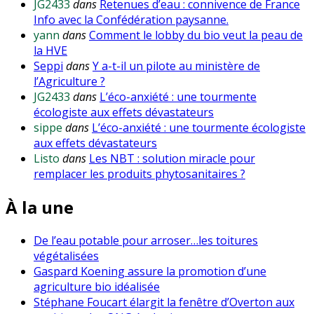
JG2433
dans
Retenues d’eau : connivence de France
Info avec la Confédération paysanne.
yann
dans
Comment le lobby du bio veut la peau de
la HVE
Seppi
dans
Y a-t-il un pilote au ministère de
l’Agriculture ?
JG2433
dans
L’éco-anxiété : une tourmente
écologiste aux effets dévastateurs
sippe
dans
L’éco-anxiété : une tourmente écologiste
aux effets dévastateurs
Listo
dans
Les NBT : solution miracle pour
remplacer les produits phytosanitaires ?
À la une
De l’eau potable pour arroser…les toitures
végétalisées
Gaspard Koening assure la promotion d’une
agriculture bio idéalisée
Stéphane Foucart élargit la fenêtre d’Overton aux