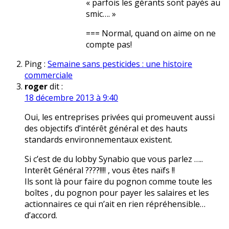
« parfois les gérants sont payés au
smic…. »
=== Normal, quand on aime on ne
compte pas!
Ping :
Semaine sans pesticides : une histoire
commerciale
roger
dit :
18 décembre 2013 à 9:40
Oui, les entreprises privées qui promeuvent aussi
des objectifs d’intérêt général et des hauts
standards environnementaux existent.
Si c’est de du lobby Synabio que vous parlez …..
Interêt Général ????!!!! , vous êtes naïfs !!
Ils sont là pour faire du pognon comme toute les
boîtes , du pognon pour payer les salaires et les
actionnaires ce qui n’ait en rien répréhensible…
d’accord.