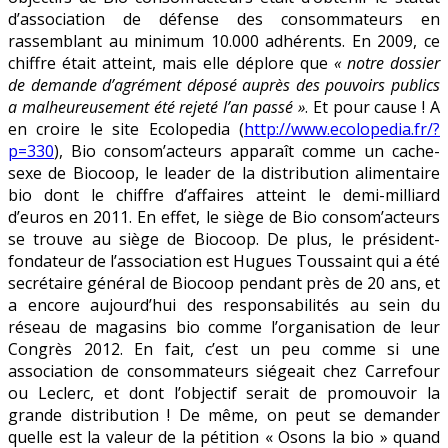
d’association de défense des consommateurs en
rassemblant au minimum 10.000 adhérents. En 2009, ce
chiffre était atteint, mais elle déplore que
« notre dossier
de demande d’agrément déposé auprès des pouvoirs publics
a malheureusement été rejeté l’an passé »
. Et pour cause ! A
en croire le site Ecolopedia (
http://www.ecolopedia.fr/?
p=330
), Bio consom’acteurs apparaît comme un cache-
sexe de Biocoop, le leader de la distribution alimentaire
bio dont le chiffre d’affaires atteint le demi-milliard
d’euros en 2011. En effet, le siège de Bio consom’acteurs
se trouve au siège de Biocoop. De plus, le président-
fondateur de l’association est Hugues Toussaint qui a été
secrétaire général de Biocoop pendant près de 20 ans, et
a encore aujourd’hui des responsabilités au sein du
réseau de magasins bio comme l’organisation de leur
Congrès 2012. En fait, c’est un peu comme si une
association de consommateurs siégeait chez Carrefour
ou Leclerc, et dont l’objectif serait de promouvoir la
grande distribution ! De même, on peut se demander
quelle est la valeur de la pétition « Osons la bio » quand