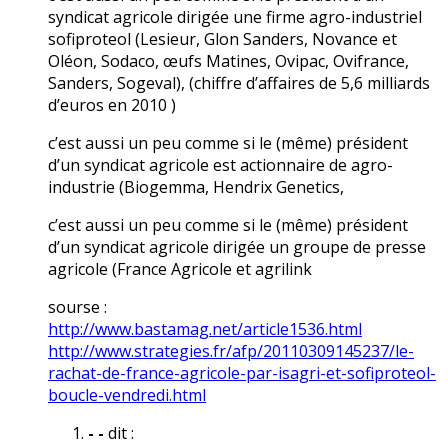
syndicat agricole dirigée une firme agro-industriel
sofiproteol (Lesieur, Glon Sanders, Novance et
Oléon, Sodaco, œufs Matines, Ovipac, Ovifrance,
Sanders, Sogeval), (chiffre d’affaires de 5,6 milliards
d’euros en 2010 )
c’est aussi un peu comme si le (même) président
d’un syndicat agricole est actionnaire de agro-
industrie (Biogemma, Hendrix Genetics,
c’est aussi un peu comme si le (même) président
d’un syndicat agricole dirigée un groupe de presse
agricole (France Agricole et agrilink
sourse :
http://www.bastamag.net/article1536.html
http://www.strategies.fr/afp/20110309145237/le-
rachat-de-france-agricole-par-isagri-et-sofiproteol-
boucle-vendredi.html
- -
dit :