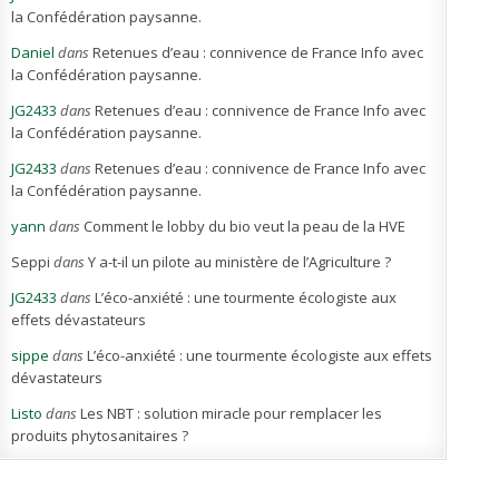
la Confédération paysanne.
Daniel
dans
Retenues d’eau : connivence de France Info avec
la Confédération paysanne.
JG2433
dans
Retenues d’eau : connivence de France Info avec
la Confédération paysanne.
JG2433
dans
Retenues d’eau : connivence de France Info avec
la Confédération paysanne.
yann
dans
Comment le lobby du bio veut la peau de la HVE
Seppi
dans
Y a-t-il un pilote au ministère de l’Agriculture ?
JG2433
dans
L’éco-anxiété : une tourmente écologiste aux
effets dévastateurs
sippe
dans
L’éco-anxiété : une tourmente écologiste aux effets
dévastateurs
Listo
dans
Les NBT : solution miracle pour remplacer les
produits phytosanitaires ?