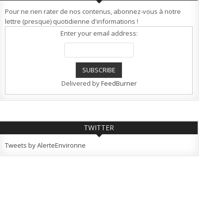
Pour ne rien rater de nos contenus, abonnez-vous à notre
lettre (presque) quotidienne d'informations !
Enter your email address:
Delivered by
FeedBurner
TWITTER
Tweets by AlerteEnvironne