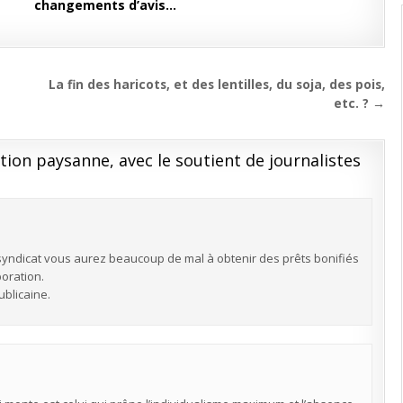
changements d’avis…
La fin des haricots, et des lentilles, du soja, des pois,
etc. ? →
on paysanne, avec le soutient de journalistes
 syndicat vous aurez beaucoup de mal à obtenir des prêts bonifiés
poration.
ublicaine.