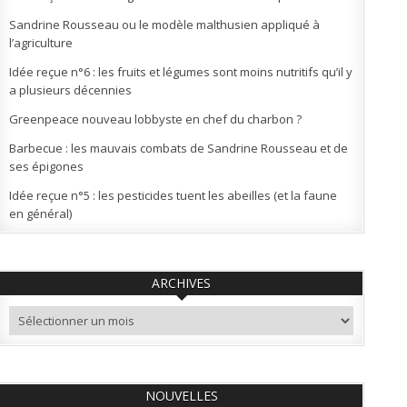
Sandrine Rousseau ou le modèle malthusien appliqué à
l’agriculture
Idée reçue n°6 : les fruits et légumes sont moins nutritifs qu’il y
a plusieurs décennies
Greenpeace nouveau lobbyste en chef du charbon ?
Barbecue : les mauvais combats de Sandrine Rousseau et de
ses épigones
Idée reçue n°5 : les pesticides tuent les abeilles (et la faune
en général)
ARCHIVES
Archives
NOUVELLES