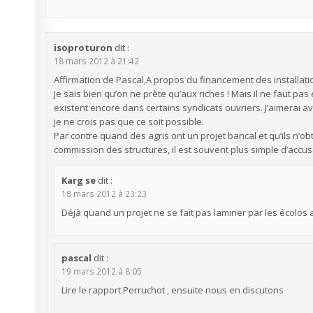
isoproturon
dit :
18 mars 2012 à 21:42
Affirmation de Pascal,A propos du financement des installation
Je sais bien qu’on ne prète qu’aux riches ! Mais il ne faut pas
existent encore dans certains syndicats ouvriers. J’aimerai av
je ne crois pas que ce soit possible.
Par contre quand des agris ont un projet bancal et qu’ils n’o
commission des structures, il est souvent plus simple d’accuse
Karg se
dit :
18 mars 2012 à 23:23
Déjà quand un projet ne se fait pas laminer par les écolos
pascal
dit :
19 mars 2012 à 8:05
Lire le rapport Perruchot , ensuite nous en discutons