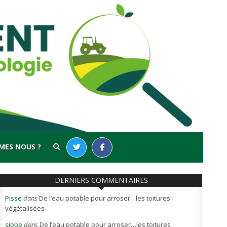
MES NOUS ?
DERNIERS COMMENTAIRES
Pisse
dans
De l’eau potable pour arroser…les toitures
végétalisées
sippe
dans
De l’eau potable pour arroser…les toitures