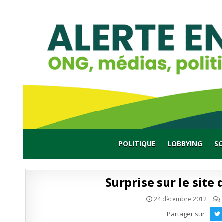
Skip
to
content
POLITIQUE
LOBBYING
S
Surprise sur le site
24 décembre 2012
Partager sur :