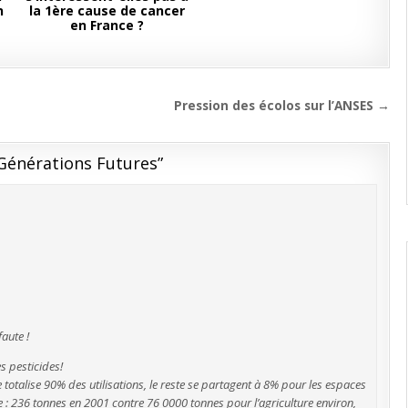
n
la 1ère cause de cancer
en France ?
Pression des écolos sur l’ANSES →
e Générations Futures
”
faute !
es pesticides!
ure totalise 90% des utilisations, le reste se partagent à 8% pour les espaces
ble : 236 tonnes en 2001 contre 76 0000 tonnes pour l’agriculture environ,