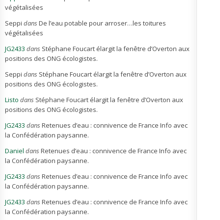
végétalisées
Seppi
dans
De l’eau potable pour arroser…les toitures
végétalisées
JG2433
dans
Stéphane Foucart élargit la fenêtre d’Overton aux
positions des ONG écologistes.
Seppi
dans
Stéphane Foucart élargit la fenêtre d’Overton aux
positions des ONG écologistes.
Listo
dans
Stéphane Foucart élargit la fenêtre d’Overton aux
positions des ONG écologistes.
JG2433
dans
Retenues d’eau : connivence de France Info avec
la Confédération paysanne.
Daniel
dans
Retenues d’eau : connivence de France Info avec
la Confédération paysanne.
JG2433
dans
Retenues d’eau : connivence de France Info avec
la Confédération paysanne.
JG2433
dans
Retenues d’eau : connivence de France Info avec
la Confédération paysanne.