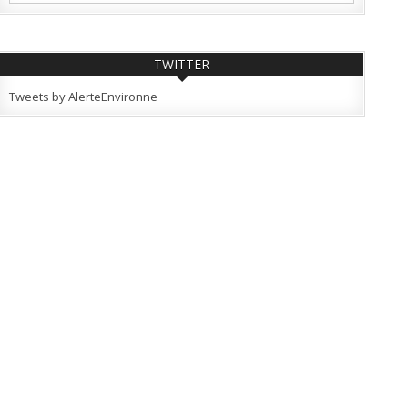
TWITTER
Tweets by AlerteEnvironne