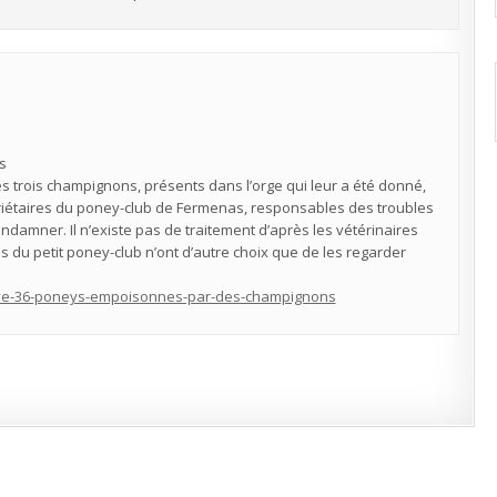
s
 trois champignons, présents dans l’orge qui leur a été donné,
iétaires du poney-club de Fermenas, responsables des troubles
ondamner. Il n’existe pas de traitement d’après les vétérinaires
es du petit poney-club n’ont d’autre choix que de les regarder
ve-36-poneys-empoisonnes-par-des-champignons