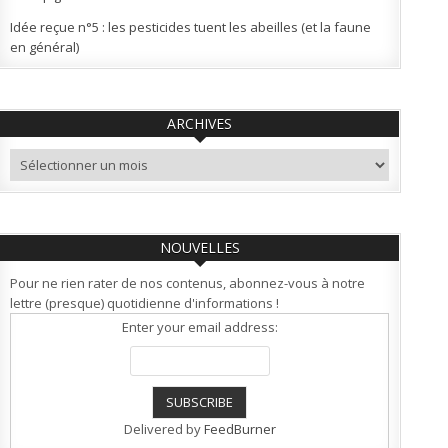
Idée reçue n°5 : les pesticides tuent les abeilles (et la faune
en général)
ARCHIVES
Archives
NOUVELLES
Pour ne rien rater de nos contenus, abonnez-vous à notre
lettre (presque) quotidienne d'informations !
Enter your email address:
Delivered by
FeedBurner