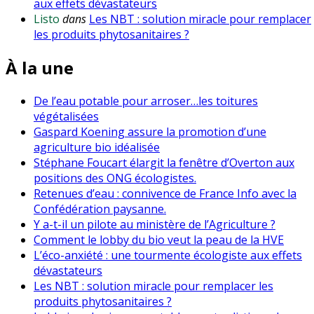
aux effets dévastateurs
Listo
dans
Les NBT : solution miracle pour remplacer
les produits phytosanitaires ?
À la une
De l’eau potable pour arroser…les toitures
végétalisées
Gaspard Koening assure la promotion d’une
agriculture bio idéalisée
Stéphane Foucart élargit la fenêtre d’Overton aux
positions des ONG écologistes.
Retenues d’eau : connivence de France Info avec la
Confédération paysanne.
Y a-t-il un pilote au ministère de l’Agriculture ?
Comment le lobby du bio veut la peau de la HVE
L’éco-anxiété : une tourmente écologiste aux effets
dévastateurs
Les NBT : solution miracle pour remplacer les
produits phytosanitaires ?