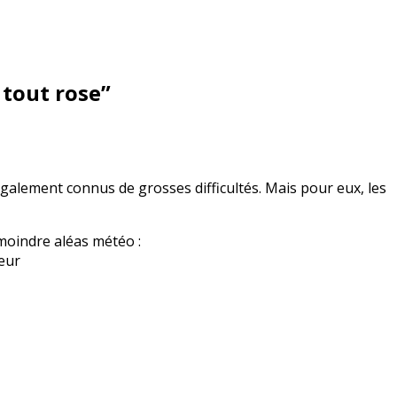
 tout rose
”
galement connus de grosses difficultés. Mais pour eux, les
e moindre aléas météo :
teur