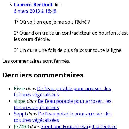
Laurent Berthod
dit :
6 mars 2013 à 16:46
1° Où voit on que je me sois fâché ?
2° Quand on traite un contradicteur de bouffon ,c’e
les cours d’école.
3° Un qui a une fois de plus faux sur toute la ligne.
Les commentaires sont fermés.
Derniers commentaires
Pisse
dans
De l’eau potable pour arroser…les
toitures végétalisées
sippe
dans
De l’eau potable pour arroser…les
toitures végétalisées
Seppi
dans
De l’eau potable pour arroser…les
toitures végétalisées
JG2433
dans
Stéphane Foucart élargit la fenêtre