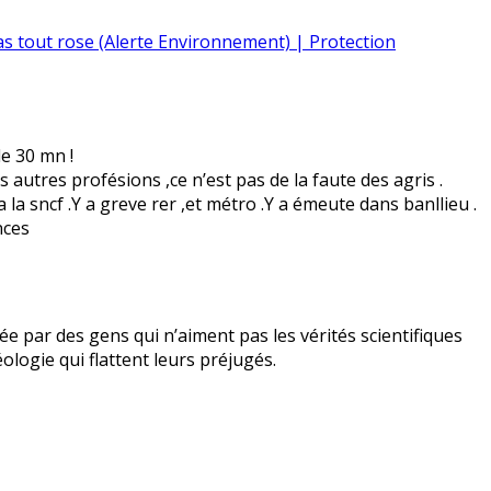
as tout rose (Alerte Environnement) | Protection
de 30 mn !
 autres profésions ,ce n’est pas de la faute des agris .
 a la sncf .Y a greve rer ,et métro .Y a émeute dans banllieu .
nces
ée par des gens qui n’aiment pas les vérités scientifiques
ologie qui flattent leurs préjugés.