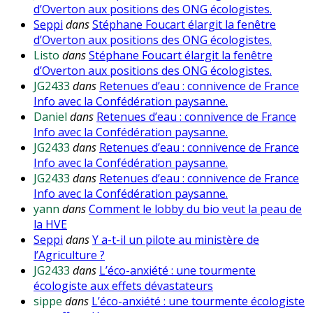
d’Overton aux positions des ONG écologistes.
Seppi
dans
Stéphane Foucart élargit la fenêtre
d’Overton aux positions des ONG écologistes.
Listo
dans
Stéphane Foucart élargit la fenêtre
d’Overton aux positions des ONG écologistes.
JG2433
dans
Retenues d’eau : connivence de France
Info avec la Confédération paysanne.
Daniel
dans
Retenues d’eau : connivence de France
Info avec la Confédération paysanne.
JG2433
dans
Retenues d’eau : connivence de France
Info avec la Confédération paysanne.
JG2433
dans
Retenues d’eau : connivence de France
Info avec la Confédération paysanne.
yann
dans
Comment le lobby du bio veut la peau de
la HVE
Seppi
dans
Y a-t-il un pilote au ministère de
l’Agriculture ?
JG2433
dans
L’éco-anxiété : une tourmente
écologiste aux effets dévastateurs
sippe
dans
L’éco-anxiété : une tourmente écologiste