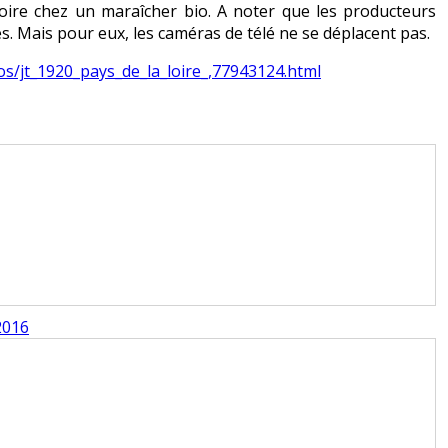
oire chez un maraîcher bio. A noter que les producteurs
. Mais pour eux, les caméras de télé ne se déplacent pas.
deos/jt_1920_pays_de_la_loire_,77943124.html
2016