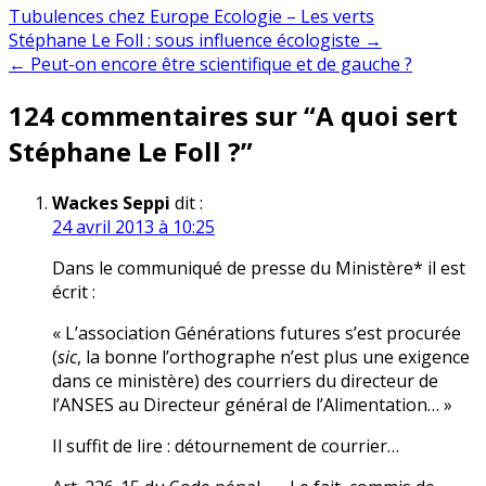
Tubulences chez Europe Ecologie – Les verts
Navigation
Stéphane Le Foll : sous influence écologiste →
← Peut-on encore être scientifique et de gauche ?
de
124 commentaires sur “
A quoi sert
l’article
Stéphane Le Foll ?
”
Wackes Seppi
dit :
24 avril 2013 à 10:25
Dans le communiqué de presse du Ministère* il est
écrit :
« L’association Générations futures s’est procurée
(
sic
, la bonne l’orthographe n’est plus une exigence
dans ce ministère) des courriers du directeur de
l’ANSES au Directeur général de l’Alimentation… »
Il suffit de lire : détournement de courrier…