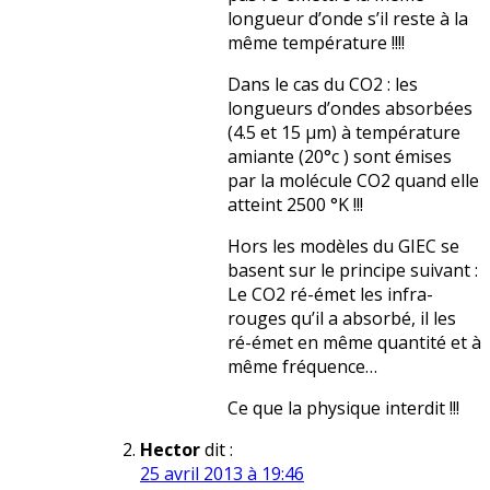
longueur d’onde s’il reste à la
même température !!!!
Dans le cas du CO2 : les
longueurs d’ondes absorbées
(4.5 et 15 µm) à température
amiante (20°c ) sont émises
par la molécule CO2 quand elle
atteint 2500 °K !!!
Hors les modèles du GIEC se
basent sur le principe suivant :
Le CO2 ré-émet les infra-
rouges qu’il a absorbé, il les
ré-émet en même quantité et à
même fréquence…
Ce que la physique interdit !!!
Hector
dit :
25 avril 2013 à 19:46