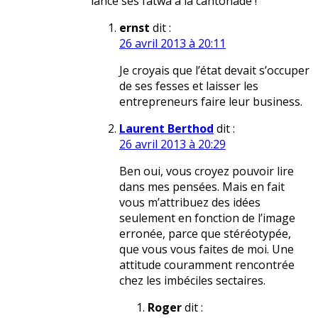
lance ses fatwa à la cantonade !
ernst
dit :
26 avril 2013 à 20:11
Je croyais que l’état devait s’occuper
de ses fesses et laisser les
entrepreneurs faire leur business.
Laurent Berthod
dit :
26 avril 2013 à 20:29
Ben oui, vous croyez pouvoir lire
dans mes pensées. Mais en fait
vous m’attribuez des idées
seulement en fonction de l’image
erronée, parce que stéréotypée,
que vous vous faites de moi. Une
attitude couramment rencontrée
chez les imbéciles sectaires.
Roger
dit :