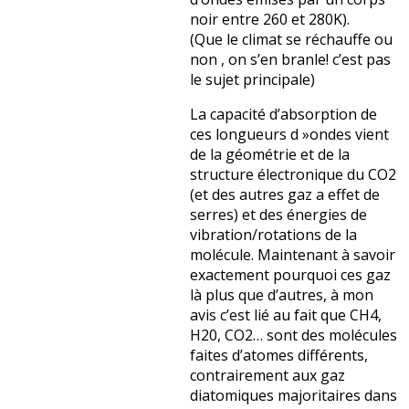
noir entre 260 et 280K).
(Que le climat se réchauffe ou
non , on s’en branle! c’est pas
le sujet principale)
La capacité d’absorption de
ces longueurs d »ondes vient
de la géométrie et de la
structure électronique du CO2
(et des autres gaz a effet de
serres) et des énergies de
vibration/rotations de la
molécule. Maintenant à savoir
exactement pourquoi ces gaz
là plus que d’autres, à mon
avis c’est lié au fait que CH4,
H20, CO2… sont des molécules
faites d’atomes différents,
contrairement aux gaz
diatomiques majoritaires dans