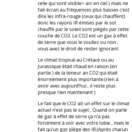
celle qui sont visible> arc en ciel ) mais ne
fait écran au fréquences plus basses c’est
dire les infra-rouge (ceux qui chauffent)
donc les rayons IR émises par le sol
chauffé par le soleil sont piégés par cette
couche de CO2. Le CO2 est un gaz à effet
de serre que vous le vouliez ou non ,
vous avez le droit de rester ignorant.
Le climat tropical au Crétacé ou au
Jurassique était chaud en raison (en
partie ) de la teneur an CO2 qui était
énormément plus importante.(rien à
avoir avec aujourd’hui , il reste plus
presque rien maintenant )
Le fait que le CO2 ait un effet sur le climat
actuel n’est pas le sujet , Quand on parle
de gaz à effet de serre ça n’a pas
forcément à voir avec votre lubie , mais le
fait qu’un gaz piège des IR.(Après chacun