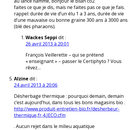
au lance flamme, bonjour le bilan co2.
faites ce que je dis, mais ne faites pas ce que je fais.
rappel: durée de vie d’un élu 1 a 3 ans, durée de vie
d’une mauvaise ou bonne graine 300 ans à 3000 ans
(blé des pharaons).
Wackes Seppi
dit :
26 avril 2013 à 20:01
François Veillerette – qui se prétend
« enseignant » – passer le Certiphyto ? Vous
rêvez…
Alzine
dit :
24 avril 2013 à 20:06
Désherbage thermique : pourquoi demain, demain
c’est aujourd’hui, dans tous les bons magasins bio .
http://www.produit-entretien-bio.fr/desherbeur-
thermique,fr,4,JECO.cfm
. Aucun rejet dans le milieu aquatique