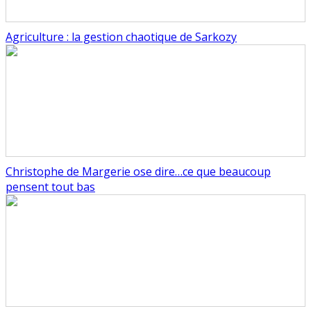
Agriculture : la gestion chaotique de Sarkozy
Christophe de Margerie ose dire…ce que beaucoup
pensent tout bas