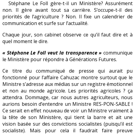
Stéphane Le Foll gère-t-il un Ministère? Assurément
sert
non. Il gère avant tout sa carrière. S’occupe-t-il des
Stéphane
priorités de l’agriculture ? Non. Il fixe un calendrier de
Le
communication et surfe sur l’actualité.
Foll
?
Chaque jour, son cabinet observe ce qu’il faut dire et à
quel moment le dire.
« Stéphane Le Foll veut la transparence »
communique
le Ministère pour répondre à Générations Futures.
Ce titre du communiqué de presse qui aurait pu
fonctionné pour l’affaire Cahuzac montre surtout que le
Ministre s’adresse aux médias sur un registre émotionnel
et non au monde agricole. Les priorités agricoles ? ça
attendra. Dommage, car nous autres agriculteurs, nous
aurions besoin d’entendre un Ministre RES-PON-SABLE !
Ce serait en effet nouveau de voir un Ministre vraiment à
la tête de son Ministère, qui tient la barre et ait une
vision basée sur des convictions socialistes (puisqu’il est
socialiste). Mais pour cela il faudrait faire preuve