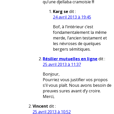
qu’une djellaba cramoisie !!!
Karg se
dit :
24 avril 2013 à 19:45
Bof, à l’intérieur c’est
fondamentalement la même
merde, l’ancien testament et
les névroses de quelques
bergers sémitiques.
Résilier mutuelles en ligne
dit :
25 avril 2013 à 11:37
Bonjour,
Pourriez vous justifier vos propos
s’il vous plaît. Nous avons besoin de
preuves sures avant d’y croire.
Merci,
Vincent
dit :
25 avril 2013 à 10:52