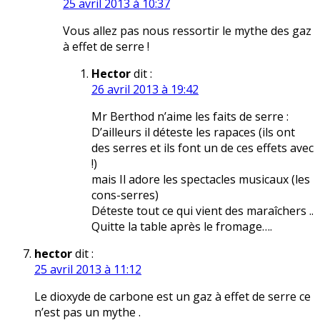
25 avril 2013 à 10:37
Vous allez pas nous ressortir le mythe des gaz
à effet de serre !
Hector
dit :
26 avril 2013 à 19:42
Mr Berthod n’aime les faits de serre :
D’ailleurs il déteste les rapaces (ils ont
des serres et ils font un de ces effets avec
!)
mais Il adore les spectacles musicaux (les
cons-serres)
Déteste tout ce qui vient des maraîchers ..
Quitte la table après le fromage….
hector
dit :
25 avril 2013 à 11:12
Le dioxyde de carbone est un gaz à effet de serre ce
n’est pas un mythe .