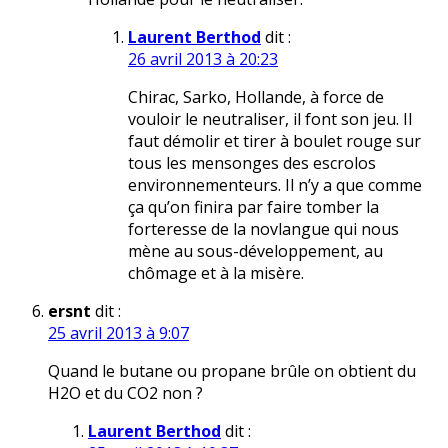
Laurent Berthod
dit :
26 avril 2013 à 20:23
Chirac, Sarko, Hollande, à force de
vouloir le neutraliser, il font son jeu. Il
faut démolir et tirer à boulet rouge sur
tous les mensonges des escrolos
environnementeurs. Il n’y a que comme
ça qu’on finira par faire tomber la
forteresse de la novlangue qui nous
mène au sous-développement, au
chômage et à la misère.
ersnt
dit :
25 avril 2013 à 9:07
Quand le butane ou propane brûle on obtient du
H2O et du CO2 non ?
Laurent Berthod
dit :