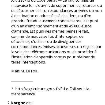
Art. 226-15 du Code pénal. — Le fait, commis de
mauvaise foi, d’ouvrir, de supprimer, de retarder ou
de détourner des correspondances arrivées ou non
à destination et adressées à des tiers, ou d’en
prendre frauduleusement connaissance, est puni
d’un an d’emprisonnement et de 45 000 euros
d’amende. Est puni des mêmes peines le fait,
commis de mauvaise foi, d’intercepter, de
détourner, d’utiliser ou de divulguer des
correspondances émises, transmises ou reçues par
la voie des télécommunications ou de procéder à
l’installation d’appareils conçus pour réaliser de
telles interceptions.
Mais M. Le Foll…
_____________
* http://agriculture.gouv.fr/S-Le-Foll-veut-la-
transparence
karg se
dit :