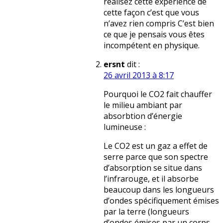
réalisez cette expérience de
cette façon c’est que vous
n’avez rien compris C’est bien
ce que je pensais vous êtes
incompétent en physique.
ersnt
dit :
26 avril 2013 à 8:17
Pourquoi le CO2 fait chauffer
le milieu ambiant par
absorbtion d’énergie
lumineuse :
Le CO2 est un gaz a effet de
serre parce que son spectre
d’absorption se situe dans
l’infrarouge, et il absorbe
beaucoup dans les longueurs
d’ondes spécifiquement émises
par la terre (longueurs
d’ondes émises par un corps