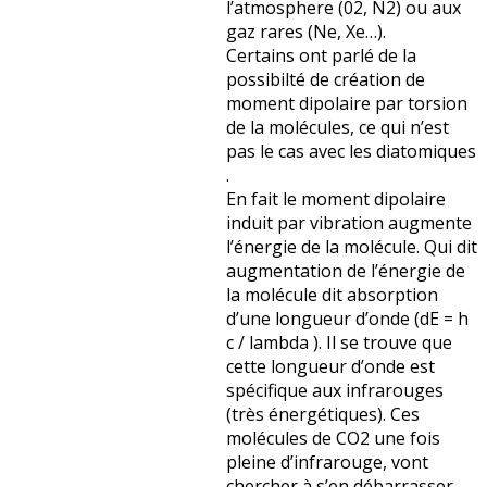
l’atmosphere (02, N2) ou aux
gaz rares (Ne, Xe…).
Certains ont parlé de la
possibilté de création de
moment dipolaire par torsion
de la molécules, ce qui n’est
pas le cas avec les diatomiques
.
En fait le moment dipolaire
induit par vibration augmente
l’énergie de la molécule. Qui dit
augmentation de l’énergie de
la molécule dit absorption
d’une longueur d’onde (dE = h
c / lambda ). Il se trouve que
cette longueur d’onde est
spécifique aux infrarouges
(très énergétiques). Ces
molécules de CO2 une fois
pleine d’infrarouge, vont
chercher à s’en débarrasser.