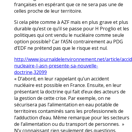
françaises en espérant que ce ne sera pas une de
celles proche de leur territoire.
Si cela pète comme à AZF mais en plus grave et plus
durable qu’est ce qu’il se passe pour H Proglio et les
politiques qui ont vendu le nucléaire comme seule
option possible? Car l’ASN contrairement au PDG
d’EDF ne prétend pas que le risque est nul.
http://www.journaldelenvironnement.net/article/acci
nucleaire-l-asn-presente-sa-nouvelle-
doctrine,32099
« D’abord, en leur rappelant qu’un accident
nucléaire est possible en France. Ensuite, en leur
présentant la doctrine qui fait d’eux des acteurs de
la gestion de cette crise. Par exemple, on ne
sécurisera pas l’alimentation en eau potable de
territoires contaminés sans les professionnels de
l’adduction d’eau. Même remarque pour les secteurs
de l’alimentation ou du transport de personnes. »
N’y connaissant rien seulement des questions.