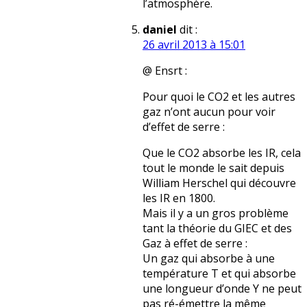
l’atmosphère.
daniel
dit :
26 avril 2013 à 15:01
@ Ensrt :
Pour quoi le CO2 et les autres
gaz n’ont aucun pour voir
d’effet de serre :
Que le CO2 absorbe les IR, cela
tout le monde le sait depuis
William Herschel qui découvre
les IR en 1800.
Mais il y a un gros problème
tant la théorie du GIEC et des
Gaz à effet de serre :
Un gaz qui absorbe à une
température T et qui absorbe
une longueur d’onde Y ne peut
pas ré-émettre la même