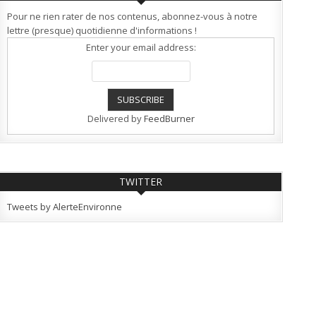
Pour ne rien rater de nos contenus, abonnez-vous à notre
lettre (presque) quotidienne d'informations !
Enter your email address:
Delivered by
FeedBurner
TWITTER
Tweets by AlerteEnvironne