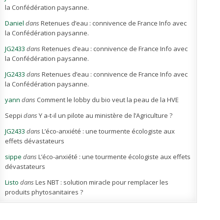
la Confédération paysanne.
Daniel
dans
Retenues d’eau : connivence de France Info avec
la Confédération paysanne.
JG2433
dans
Retenues d’eau : connivence de France Info avec
la Confédération paysanne.
JG2433
dans
Retenues d’eau : connivence de France Info avec
la Confédération paysanne.
yann
dans
Comment le lobby du bio veut la peau de la HVE
Seppi
dans
Y a-t-il un pilote au ministère de l’Agriculture ?
JG2433
dans
L’éco-anxiété : une tourmente écologiste aux
effets dévastateurs
sippe
dans
L’éco-anxiété : une tourmente écologiste aux effets
dévastateurs
Listo
dans
Les NBT : solution miracle pour remplacer les
produits phytosanitaires ?