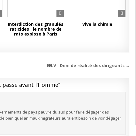
Interdiction des granulés
Vive la chimie
raticides : le nombre de
rats explose à Paris
EELV : Déni de réalité des dirigeants →
t passe avant l’Homme
”
ouvernements de pays pauvre du sud pour faire dégager des
de bien quel animaux migrateurs auraient besoin de voir dégager