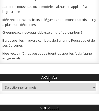
Sandrine Rousseau ou le modèle malthusien appliqué à
l’agriculture
Idée reçue n°6 : les fruits et légumes sont moins nutritifs qu’il y
a plusieurs décennies
Greenpeace nouveau lobbyste en chef du charbon ?
Barbecue : les mauvais combats de Sandrine Rousseau et de
ses épigones
Idée reçue n°5 : les pesticides tuent les abeilles (et la faune
en général)
ARCHIVES
Archives
NOUVELLES