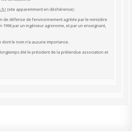
.fr/
(site apparemment en déshérence) :
on de défense de l’environnement agréée par le ministère
en 1996 par un ingénieur agronome, et par un enseignant,
ce dont le nom n’a aucune importance.
a longtemps été le président de la prétendue association et