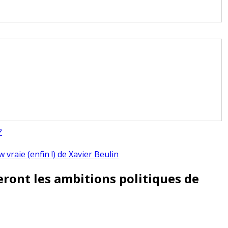
?
 vraie (enfin !) de Xavier Beulin
eront les ambitions politiques de