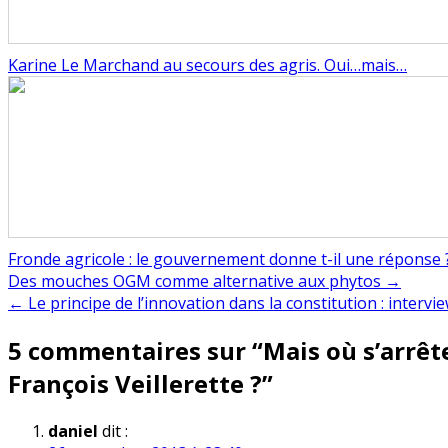
Karine Le Marchand au secours des agris. Oui…mais…
Fronde agricole : le gouvernement donne t-il une réponse 
Navigation
Des mouches OGM comme alternative aux phytos →
← Le principe de l’innovation dans la constitution : interview
de
5 commentaires sur “
Mais où s’arrêt
l’article
François Veillerette ?
”
daniel
dit :