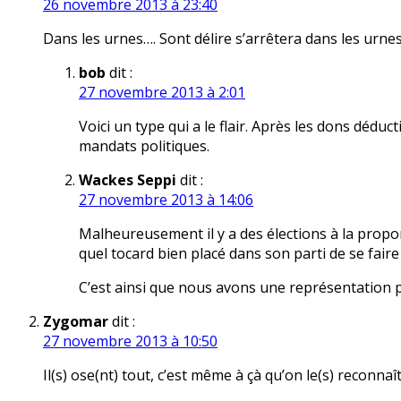
26 novembre 2013 à 23:40
Dans les urnes…. Sont délire s’arrêtera dans les urnes
bob
dit :
27 novembre 2013 à 2:01
Voici un type qui a le flair. Après les dons déduct
mandats politiques.
Wackes Seppi
dit :
27 novembre 2013 à 14:06
Malheureusement il y a des élections à la propo
quel tocard bien placé dans son parti de se faire 
C’est ainsi que nous avons une représentation p
Zygomar
dit :
27 novembre 2013 à 10:50
Il(s) ose(nt) tout, c’est même à çà qu’on le(s) reconnaît