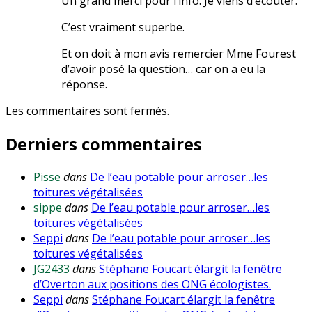
Un grand merci pour l’info. Je viens d’écouter.
C’est vraiment superbe.
Et on doit à mon avis remercier Mme Fourest
d’avoir posé la question… car on a eu la
réponse.
Les commentaires sont fermés.
Derniers commentaires
Pisse
dans
De l’eau potable pour arroser…les
toitures végétalisées
sippe
dans
De l’eau potable pour arroser…les
toitures végétalisées
Seppi
dans
De l’eau potable pour arroser…les
toitures végétalisées
JG2433
dans
Stéphane Foucart élargit la fenêtre
d’Overton aux positions des ONG écologistes.
Seppi
dans
Stéphane Foucart élargit la fenêtre