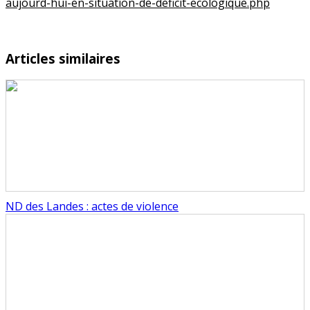
aujourd-hui-en-situation-de-deficit-ecologique.php
Articles similaires
ND des Landes : actes de violence