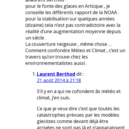
pour le fonte des glaces en Articque , je
conseille les différents rapport de la NOAA .
pour la stabilisation sur quelques années
(dizaine) cela n’est pas contradictoire avec la
réalité d’une augmentation moyenne depuis
un siècle .
La couverture neigeuse , même chose …
Comment confondre Méteo et Climat , c’est un
travers qu’on trouve chez les
environnementalistes aussi .
Laurent Berthod
dit :
21 août 2014 à 21:18
S’il y en a qui ne cofondent âs météo et
climat, j’en suis.
Ce que je veux dire c’est que toutes les
catastrophes prévues par les modèles
giecistes comme devant déjà être
arrivées ne sont pas là et n’apparaissent