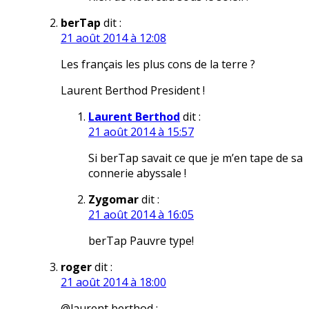
berTap
dit :
21 août 2014 à 12:08
Les français les plus cons de la terre ?
Laurent Berthod President !
Laurent Berthod
dit :
21 août 2014 à 15:57
Si berTap savait ce que je m’en tape de sa
connerie abyssale !
Zygomar
dit :
21 août 2014 à 16:05
berTap Pauvre type!
roger
dit :
21 août 2014 à 18:00
@laurent berthod :