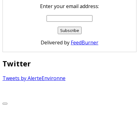
Enter your email address:
Delivered by
FeedBurner
Twitter
Tweets by AlerteEnvironne
Copyright © 2026 Alerte Environnement
Scroll
to
Top