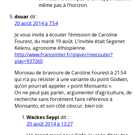
même pas à l’horizon.
douar
dit :
20 août 2014 à 7:54
Je vous invite à écouter l’émission de Caroline
Fourest, du mardi 19 août. L’invitée était Segenet
Kelenu, agronome éthiopienne.
http://www.franceinter.fr/player/reecouter?
play=937260
Morceau de bravoure de Caroline Fourest à 21.54
qui n’a pu résister à une variante du point Godwin,
qu’on pourrait appeler « point Monsanto »:
On ne peut pas parler, argumenter d’agriculture, de
recherche sans forcément faire référence à
Monsanto, et son côté obscur, bien sûr.
Wackes Seppi
dit :
20 août 2014 à 13:27