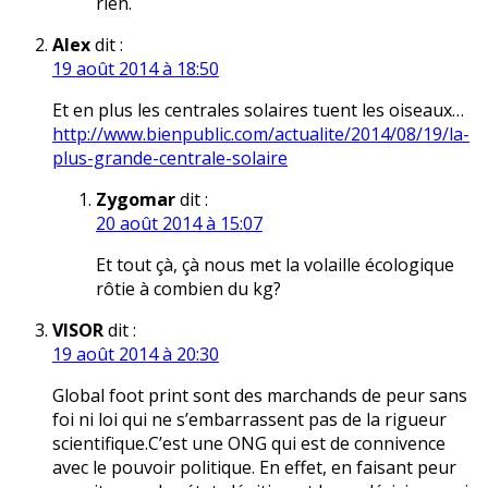
rien.
Alex
dit :
19 août 2014 à 18:50
Et en plus les centrales solaires tuent les oiseaux…
http://www.bienpublic.com/actualite/2014/08/19/la-
plus-grande-centrale-solaire
Zygomar
dit :
20 août 2014 à 15:07
Et tout çà, çà nous met la volaille écologique
rôtie à combien du kg?
VISOR
dit :
19 août 2014 à 20:30
Global foot print sont des marchands de peur sans
foi ni loi qui ne s’embarrassent pas de la rigueur
scientifique.C’est une ONG qui est de connivence
avec le pouvoir politique. En effet, en faisant peur