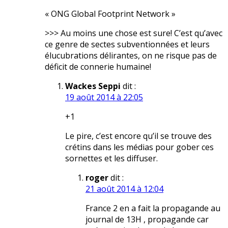
« ONG Global Footprint Network »
>>> Au moins une chose est sure! C’est qu’avec
ce genre de sectes subventionnées et leurs
élucubrations délirantes, on ne risque pas de
déficit de connerie humaine!
Wackes Seppi
dit :
19 août 2014 à 22:05
+1
Le pire, c’est encore qu’il se trouve des
crétins dans les médias pour gober ces
sornettes et les diffuser.
roger
dit :
21 août 2014 à 12:04
France 2 en a fait la propagande au
journal de 13H , propagande car