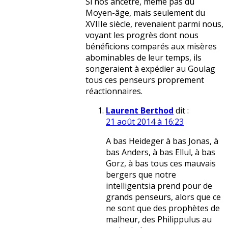
Si nos ancêtre, même pas du
Moyen-âge, mais seulement du
XVIIIe siècle, revenaient parmi nous,
voyant les progrès dont nous
bénéficions comparés aux misères
abominables de leur temps, ils
songeraient à expédier au Goulag
tous ces penseurs proprement
réactionnaires.
Laurent Berthod
dit :
21 août 2014 à 16:23
A bas Heideger à bas Jonas, à
bas Anders, à bas Ellul, à bas
Gorz, à bas tous ces mauvais
bergers que notre
intelligentsia prend pour de
grands penseurs, alors que ce
ne sont que des prophètes de
malheur, des Philippulus au