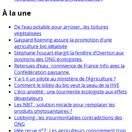
À la une
De l’eau potable pour arroser…les toitures
végétalisées
Gaspard Koening assure la promotion d’une
agriculture bio idéalisée
Stéphane Foucart élargit la fenêtre d’Overton aux
positions des ONG écologistes.
Retenues d’eau : connivence de France Info avec la
Confédération paysanne.
Y a-t-il un pilote au ministère de l’Agriculture ?
Comment le lobby du bio veut la peau de la HVE
L’éco-anxiété : une tourmente écologiste aux effets
dévastateurs
Les NBT : solution miracle pour remplacer les
produits phytosanitaires ?
Lobbying : les insurmontables contradictions des
ONG
Idée reçue n°7 : Les agriculteurs consomment trop