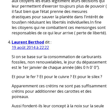
aux citoyens les états légitiment leurs décisions qui
leur permettent d’exercer toujours plus de pouvoir (
il faut bien que l’état prenne des mesures
drastiques pour sauver la planète dans l’intérêt de
tous!)en réduisant les libertés individuelles.In fine
les citoyens qui ne combattent ces mensonges sont
responsables de ce qui leur arrive ( perte de liberté).
Laurent Berthod
dit :
19 août 2014 à 22:22
Si on se base sur la consommation de carburants
fossiles, non renouvelables, le jour du dépassement
est le 1er janvier de chaque année (dès 0 h 0′ 0″).
Et pour le fer ? Et pour le cuivre ? Et pour le silex ?
Apparemment ces crétins ne sont pas suffisamment
crétins pour additionner des carottes et des
poireaux.
Aussi fondent-ils leur concept à la noix sur la seule