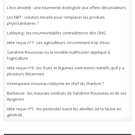
L’éco-anxiété : une tourmente écologiste aux effets dévastateurs
Les NBT : solution miracle pour remplacer les produits
phytosanitaires ?
Lobbying : les insurmontables contradictions des ONG
Idée reçue n°7 : Les agriculteurs consomment trop d’eau
Sandrine Rousseau ou le modèle malthusien appliqué à
l’agriculture
Idée reçue n°6 : les fruits et légumes sont moins nutritifs qu’il y a
plusieurs décennies
Greenpeace nouveau lobbyste en chef du charbon ?
Barbecue : les mauvais combats de Sandrine Rousseau et de ses
épigones
Idée reçue n°5 : les pesticides tuent les abeilles (et la faune en
général)