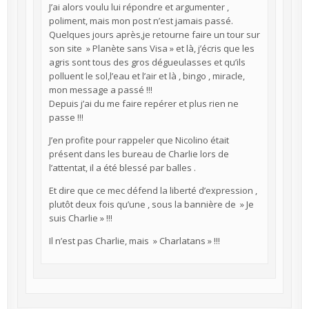
J’ai alors voulu lui répondre et argumenter ,
poliment, mais mon post n’est jamais passé.
Quelques jours après,je retourne faire un tour sur
son site » Planète sans Visa » et là, j’écris que les
agris sont tous des gros dégueulasses et qu’ils
polluent le sol,l’eau et l’air et là , bingo , miracle,
mon message a passé !!!
Depuis j’ai du me faire repérer et plus rien ne
passe !!!
J’en profite pour rappeler que Nicolino était
présent dans les bureau de Charlie lors de
l’attentat, il a été blessé par balles .
Et dire que ce mec défend la liberté d’expression ,
plutôt deux fois qu’une , sous la bannière de » Je
suis Charlie » !!!
Il n’est pas Charlie, mais » Charlatans » !!!