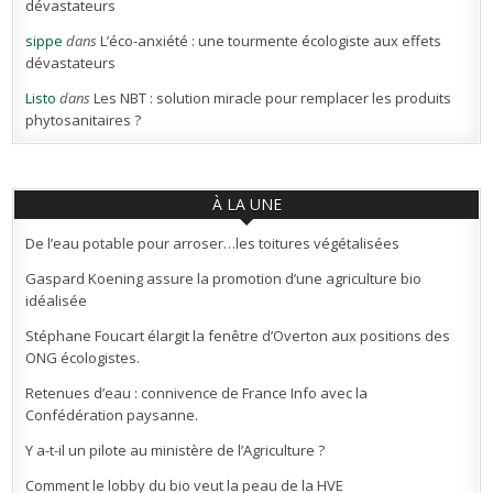
dévastateurs
sippe
dans
L’éco-anxiété : une tourmente écologiste aux effets
dévastateurs
Listo
dans
Les NBT : solution miracle pour remplacer les produits
phytosanitaires ?
À LA UNE
De l’eau potable pour arroser…les toitures végétalisées
Gaspard Koening assure la promotion d’une agriculture bio
idéalisée
Stéphane Foucart élargit la fenêtre d’Overton aux positions des
ONG écologistes.
Retenues d’eau : connivence de France Info avec la
Confédération paysanne.
Y a-t-il un pilote au ministère de l’Agriculture ?
Comment le lobby du bio veut la peau de la HVE