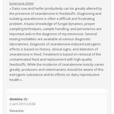
lonenone.shtml
« Dairy cow and heifer productivity can be greatly altered by
the presence of zearalenone in feedstuffs. Diagnosing and
isolating zearalenone is often a difficult and frustrating
problem. A basic knowledge of fungal dynamics, proper
sampling techniques, sample handling, and persistence are
important aids in the diagnosis of mycotoxicosis. Several
testing modalities are available at various diagnostic
laboratories. Diagnosis of zearalenone-induced estrogenic
effects is based on history, clinical signs, and detection of
zearalenone in feed. Treatment is based on removal of the
contaminated feed and replacement with high-quality
feedstuffs. While the incidence of zearalenone toxicity varies
greatly, producers and veterinarians should be aware of this
estrogenic substance and its effects on dairy reproductive
health ».
domino
dit :
2 avril 2015 à 8:04
Simazine