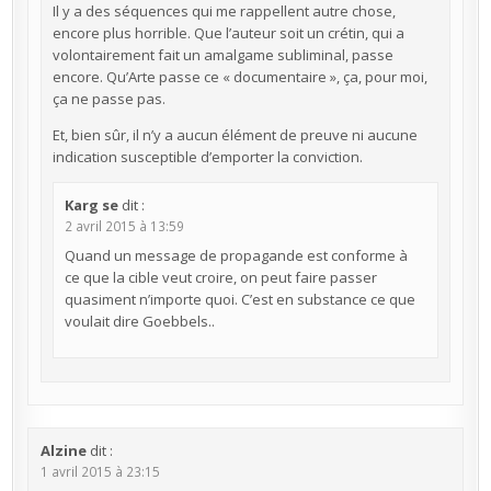
Il y a des séquences qui me rappellent autre chose,
encore plus horrible. Que l’auteur soit un crétin, qui a
volontairement fait un amalgame subliminal, passe
encore. Qu’Arte passe ce « documentaire », ça, pour moi,
ça ne passe pas.
Et, bien sûr, il n’y a aucun élément de preuve ni aucune
indication susceptible d’emporter la conviction.
Karg se
dit :
2 avril 2015 à 13:59
Quand un message de propagande est conforme à
ce que la cible veut croire, on peut faire passer
quasiment n’importe quoi. C’est en substance ce que
voulait dire Goebbels..
Alzine
dit :
1 avril 2015 à 23:15