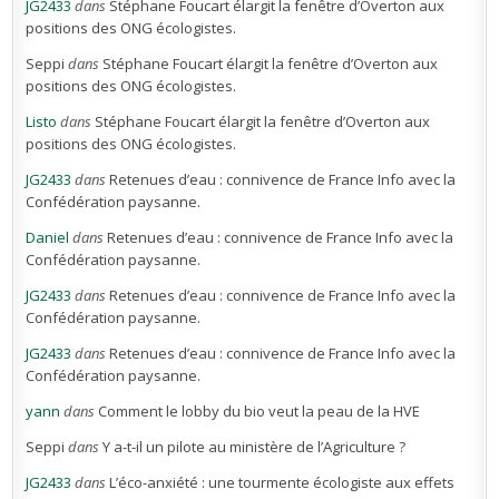
JG2433
dans
Stéphane Foucart élargit la fenêtre d’Overton aux
positions des ONG écologistes.
Seppi
dans
Stéphane Foucart élargit la fenêtre d’Overton aux
positions des ONG écologistes.
Listo
dans
Stéphane Foucart élargit la fenêtre d’Overton aux
positions des ONG écologistes.
JG2433
dans
Retenues d’eau : connivence de France Info avec la
Confédération paysanne.
Daniel
dans
Retenues d’eau : connivence de France Info avec la
Confédération paysanne.
JG2433
dans
Retenues d’eau : connivence de France Info avec la
Confédération paysanne.
JG2433
dans
Retenues d’eau : connivence de France Info avec la
Confédération paysanne.
yann
dans
Comment le lobby du bio veut la peau de la HVE
Seppi
dans
Y a-t-il un pilote au ministère de l’Agriculture ?
JG2433
dans
L’éco-anxiété : une tourmente écologiste aux effets