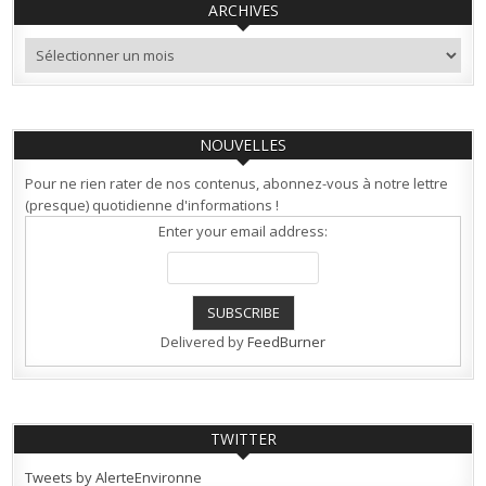
ARCHIVES
Archives
NOUVELLES
Pour ne rien rater de nos contenus, abonnez-vous à notre lettre
(presque) quotidienne d'informations !
Enter your email address:
Delivered by
FeedBurner
TWITTER
Tweets by AlerteEnvironne