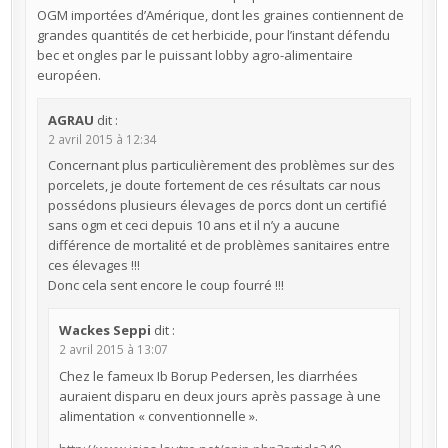
OGM importées d’Amérique, dont les graines contiennent de
grandes quantités de cet herbicide, pour l’instant défendu
bec et ongles par le puissant lobby agro-alimentaire
européen.
AGRAU
dit :
2 avril 2015 à 12:34
Concernant plus particulièrement des problèmes sur des
porcelets, je doute fortement de ces résultats car nous
possédons plusieurs élevages de porcs dont un certifié
sans ogm et ceci depuis 10 ans et il n’y a aucune
différence de mortalité et de problèmes sanitaires entre
ces élevages !!!
Donc cela sent encore le coup fourré !!!
Wackes Seppi
dit :
2 avril 2015 à 13:07
Chez le fameux Ib Borup Pedersen, les diarrhées
auraient disparu en deux jours après passage à une
alimentation « conventionnelle ».