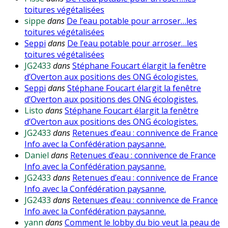
toitures végétalisées
sippe
dans
De l’eau potable pour arroser…les
toitures végétalisées
Seppi
dans
De l’eau potable pour arroser…les
toitures végétalisées
JG2433
dans
Stéphane Foucart élargit la fenêtre
d’Overton aux positions des ONG écologistes.
Seppi
dans
Stéphane Foucart élargit la fenêtre
d’Overton aux positions des ONG écologistes.
Listo
dans
Stéphane Foucart élargit la fenêtre
d’Overton aux positions des ONG écologistes.
JG2433
dans
Retenues d’eau : connivence de France
Info avec la Confédération paysanne.
Daniel
dans
Retenues d’eau : connivence de France
Info avec la Confédération paysanne.
JG2433
dans
Retenues d’eau : connivence de France
Info avec la Confédération paysanne.
JG2433
dans
Retenues d’eau : connivence de France
Info avec la Confédération paysanne.
yann
dans
Comment le lobby du bio veut la peau de