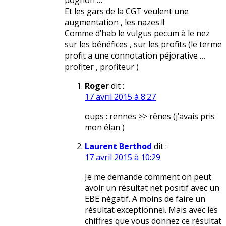
pognon …
Et les gars de la CGT veulent une
augmentation , les nazes !!
Comme d’hab le vulgus pecum à le nez
sur les bénéfices , sur les profits (le terme
profit a une connotation péjorative …
profiter , profiteur )
Roger
dit :
17 avril 2015 à 8:27
oups : rennes >> rênes (j’avais pris
mon élan )
Laurent Berthod
dit :
17 avril 2015 à 10:29
Je me demande comment on peut
avoir un résultat net positif avec un
EBE négatif. A moins de faire un
résultat exceptionnel. Mais avec les
chiffres que vous donnez ce résultat