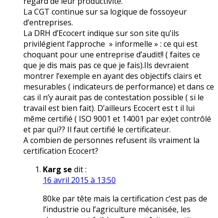
regard de leur productivité.
La CGT continue sur sa logique de fossoyeur
d’entreprises.
La DRH d’Ecocert indique sur son site qu’ils
privilégient l’approche » informelle » : ce qui est
choquant pour une entreprise d’audit!! ( faites ce
que je dis mais pas ce que je fais).Ils devraient
montrer l’exemple en ayant des objectifs clairs et
mesurables ( indicateurs de performance) et dans ce
cas il n’y aurait pas de contestation possible ( si le
travail est bien fait). D’ailleurs Ecocert est t il lui
même certifié ( ISO 9001 et 14001 par ex)et contrôlé
et par qui?? Il faut certifié le certificateur.
A combien de personnes refusent ils vraiment la
certification Ecocert?
Karg se
dit :
16 avril 2015 à 13:50
80ke par tête mais la certification c’est pas de
l’industrie ou l’agriculture mécanisée, les