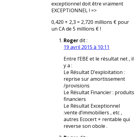
exceptionnel doit être vraiment
EXCEPTIONNEL ! =>
0,420 + 2,3 = 2,720 millions € pour
un CA de 5 millions € !
Roger
dit :
19 avril 2015 à 10:11
Entre l’EBE et le résultat net , il
y a :
Le Résultat D’exploitation :
reprise sur amortissement
/provisions
Le Résultat Financier : produits
financiers
Le Résultat Exceptionnel
:vente d’immobiliers , etc ,
autres Ecocert + rentable qui
reverse son obole .