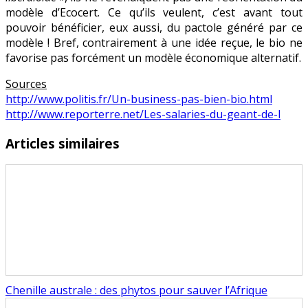
modèle d’Ecocert. Ce qu’ils veulent, c’est avant tout
pouvoir bénéficier, eux aussi, du pactole généré par ce
modèle ! Bref, contrairement à une idée reçue, le bio ne
favorise pas forcément un modèle économique alternatif.
Sources
http://www.politis.fr/Un-business-pas-bien-bio.html
http://www.reporterre.net/Les-salaries-du-geant-de-l
Articles similaires
Chenille australe : des phytos pour sauver l’Afrique