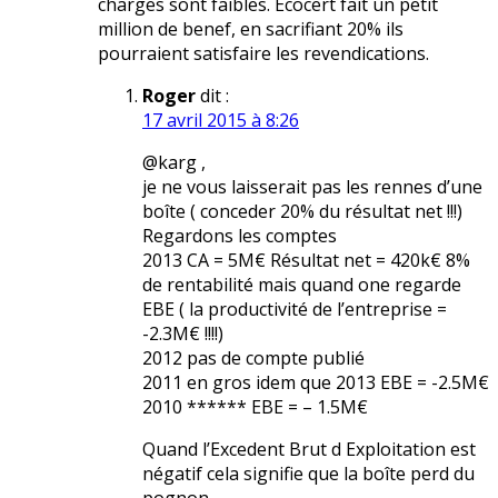
charges sont faibles. Ecocert fait un petit
million de benef, en sacrifiant 20% ils
pourraient satisfaire les revendications.
Roger
dit :
17 avril 2015 à 8:26
@karg ,
je ne vous laisserait pas les rennes d’une
boîte ( conceder 20% du résultat net !!!)
Regardons les comptes
2013 CA = 5M€ Résultat net = 420k€ 8%
de rentabilité mais quand one regarde
EBE ( la productivité de l’entreprise =
-2.3M€ !!!!)
2012 pas de compte publié
2011 en gros idem que 2013 EBE = -2.5M€
2010 ****** EBE = – 1.5M€
Quand l’Excedent Brut d Exploitation est
négatif cela signifie que la boîte perd du