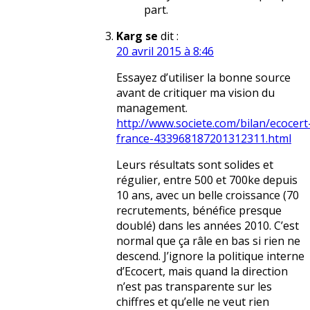
part.
Karg se
dit :
20 avril 2015 à 8:46
Essayez d’utiliser la bonne source
avant de critiquer ma vision du
management.
http://www.societe.com/bilan/ecocert
france-433968187201312311.html
Leurs résultats sont solides et
régulier, entre 500 et 700ke depuis
10 ans, avec un belle croissance (70
recrutements, bénéfice presque
doublé) dans les années 2010. C’est
normal que ça râle en bas si rien ne
descend. J’ignore la politique interne
d’Ecocert, mais quand la direction
n’est pas transparente sur les
chiffres et qu’elle ne veut rien