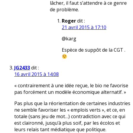
lâcher, il faut s’attendre à ce genre
de problème.
Roger
dit :
21 avril 2015 à 17:10
@karg
Espèce de suppôt de la CGT .
JG2433
dit :
16 avril 2015 à 14:08
« contrairement à une idée reçue, le bio ne favorise
pas forcément un modèle économique alternatif. »
Pas plus que la réorientation de certaines industries
ne semble favoriser les « emplois verts », et ce, en
totale (sans jeu de mot…) contradiction avec ce qui
est claironné, jusqu’à plus soif, par les écolos et
leurs relais tant médiatique que politique.