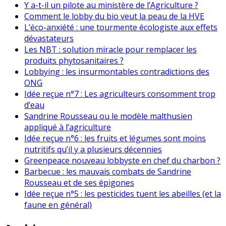
Y a-t-il un pilote au ministère de l’Agriculture ?
Comment le lobby du bio veut la peau de la HVE
L’éco-anxiété : une tourmente écologiste aux effets
dévastateurs
Les NBT : solution miracle pour remplacer les
produits phytosanitaires ?
Lobbying : les insurmontables contradictions des
ONG
Idée reçue n°7 : Les agriculteurs consomment trop
d’eau
Sandrine Rousseau ou le modèle malthusien
appliqué à l’agriculture
Idée reçue n°6 : les fruits et légumes sont moins
nutritifs qu’il y a plusieurs décennies
Greenpeace nouveau lobbyste en chef du charbon ?
Barbecue : les mauvais combats de Sandrine
Rousseau et de ses épigones
Idée reçue n°5 : les pesticides tuent les abeilles (et la
faune en général)