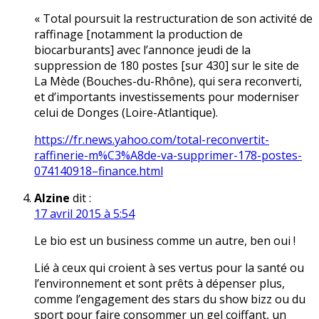
« Total poursuit la restructuration de son activité de
raffinage [notamment la production de
biocarburants] avec l’annonce jeudi de la
suppression de 180 postes [sur 430] sur le site de
La Mède (Bouches-du-Rhône), qui sera reconverti,
et d’importants investissements pour moderniser
celui de Donges (Loire-Atlantique).
https://fr.news.yahoo.com/total-reconvertit-
raffinerie-m%C3%A8de-va-supprimer-178-postes-
074140918–finance.html
Alzine
dit :
17 avril 2015 à 5:54
Le bio est un business comme un autre, ben oui !
Lié à ceux qui croient à ses vertus pour la santé ou
l’environnement et sont prêts à dépenser plus,
comme l’engagement des stars du show bizz ou du
sport pour faire consommer un gel coiffant, un