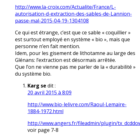
http://www.la-croix.com/Actualite/France/L-
autorisation-d-extraction-des-sables-de-Lannion-
passe-mal-2015-04-19-1304108
Ce qui est étrange, c’est que ce sable « coquillier »
est surtout employé en système « bio », mais que
personne n’en fait mention.
Idem, pour les gisement de lithotamne au large des
Glénans: l’extraction est désormais arrêtée.
Que l’on ne vienne pas me parler de la « durabilité »
du système bio.
Karg se
dit :
20 avril 2015 à 8:09
http://www.bio-lelivre.com/Raoul-Lemaire-
1884-1972.html
http://www.angers.fr/fileadmin/plugin/tx_dcdd
voir page 7-8