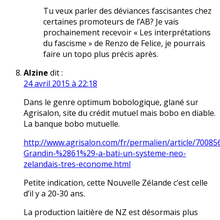
Tu veux parler des déviances fascisantes chez
certaines promoteurs de l’AB? Je vais
prochainement recevoir « Les interprétations
du fascisme » de Renzo de Felice, je pourrais
faire un topo plus précis après.
Alzine
dit :
24 avril 2015 à 22:18
Dans le genre optimum bobologique, glané sur
Agrisalon, site du crédit mutuel mais bobo en diable.
La banque bobo mutuelle.
http://www.agrisalon.com/fr/permalien/article/70085
Grandin-%2861%29-a-bati-un-systeme-neo-
zelandais-tres-econome.html
Petite indication, cette Nouvelle Zélande c’est celle
d’il y a 20-30 ans.
La production laitière de NZ est désormais plus