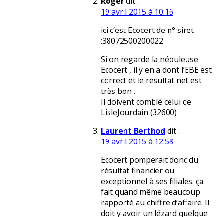
Roger
dit :
19 avril 2015 à 10:16
ici c’est Ecocert de n° siret
:38072500200022
Si on regarde la nébuleuse
Ecocert , il y en a dont l’EBE est
correct et le résultat net est
très bon .
Il doivent comblé celui de
LisleJourdain (32600)
Laurent Berthod
dit :
19 avril 2015 à 12:58
Ecocert pomperait donc du
résultat financier ou
exceptionnel à ses filiales. ça
fait quand même beaucoup
rapporté au chiffre d’affaire. Il
doit y avoir un lézard quelque