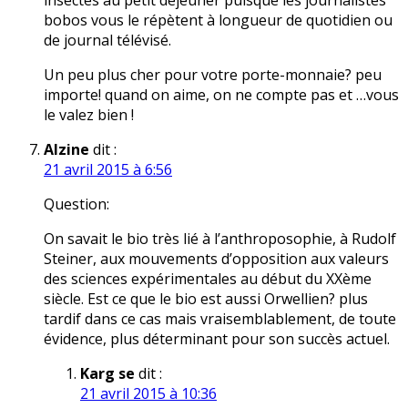
insectes au petit déjeuner puisque les journalistes
bobos vous le répètent à longueur de quotidien ou
de journal télévisé.
Un peu plus cher pour votre porte-monnaie? peu
importe! quand on aime, on ne compte pas et …vous
le valez bien !
Alzine
dit :
21 avril 2015 à 6:56
Question:
On savait le bio très lié à l’anthroposophie, à Rudolf
Steiner, aux mouvements d’opposition aux valeurs
des sciences expérimentales au début du XXème
siècle. Est ce que le bio est aussi Orwellien? plus
tardif dans ce cas mais vraisemblablement, de toute
évidence, plus déterminant pour son succès actuel.
Karg se
dit :
21 avril 2015 à 10:36