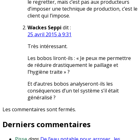
le regretter, mais c’est pas aux producteurs
d’imposer une technique de production, c’est le
client qui l’impose.
Wackes Seppi
dit :
25 avril 2015 à 9:31
Très intéressant.
Les bobos liront-ils : « Je peux me permettre
de réduire drastiquement le paillage et
l’hygiène traite » ?
Et d’autres bobos analyseront-ils les
conséquences d’un tel système s’il était
généralisé ?
Les commentaires sont fermés.
Derniers commentaires
Pisse
dans
De l’eau potable pour arroser…les