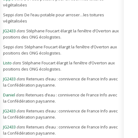
végétalisées
Seppi
dans
De l’eau potable pour arroser…les toitures
végétalisées
JG2433
dans
Stéphane Foucart élargit la fenêtre d’Overton aux
positions des ONG écologistes.
Seppi
dans
Stéphane Foucart élargit la fenêtre d’Overton aux
positions des ONG écologistes.
Listo
dans
Stéphane Foucart élargit la fenêtre d’Overton aux
positions des ONG écologistes.
JG2433
dans
Retenues d’eau : connivence de France Info avec
la Confédération paysanne.
Daniel
dans
Retenues d’eau : connivence de France Info avec
la Confédération paysanne.
JG2433
dans
Retenues d’eau : connivence de France Info avec
la Confédération paysanne.
JG2433
dans
Retenues d’eau : connivence de France Info avec
la Confédération paysanne.