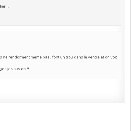
lier…
ils ne l’endorment même pas , font un trou dans le ventre et on voit
es je vous dis !!