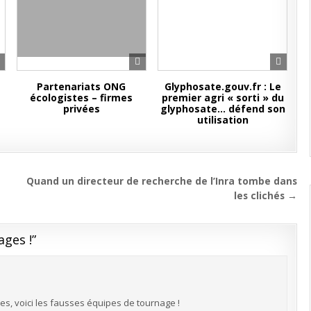
Partenariats ONG
Glyphosate.gouv.fr : Le
écologistes – firmes
premier agri « sorti » du
privées
glyphosate… défend son
utilisation
Quand un directeur de recherche de l’Inra tombe dans
les clichés →
ages !
”
s, voici les fausses équipes de tournage !