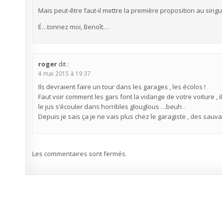
Mais peut-être faut-il mettre la première proposition au singu
É…tonnez moi, Benoît…
roger
dit :
4 mai 2015 à 19:37
Ils devraient faire un tour dans les garages , les écolos !
Faut voir comment les gars font la vidange de votre voiture , 
le jus s’écouler dans horribles glouglous …beuh .
Depuis je sais ça je ne vais plus chez le garagiste , des sauvag
Les commentaires sont fermés.