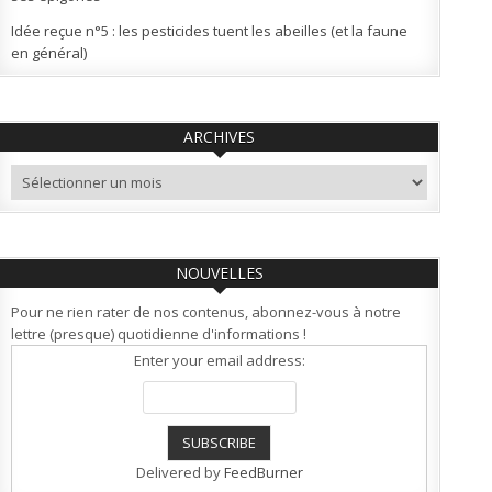
Idée reçue n°5 : les pesticides tuent les abeilles (et la faune
en général)
ARCHIVES
Archives
NOUVELLES
Pour ne rien rater de nos contenus, abonnez-vous à notre
lettre (presque) quotidienne d'informations !
Enter your email address:
Delivered by
FeedBurner