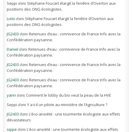
Seppi
dans
Stéphane Foucart élargit la fenêtre d’Overton aux
positions des ONG écologistes.
Listo
dans
Stéphane Foucart élargit la fenêtre d’Overton aux
positions des ONG écologistes.
JG2433
dans
Retenues d’eau : connivence de France Info avec la
Confédération paysanne.
Daniel
dans
Retenues d’eau : connivence de France Info avec la
Confédération paysanne.
JG2433
dans
Retenues d’eau : connivence de France Info avec la
Confédération paysanne.
JG2433
dans
Retenues d’eau : connivence de France Info avec la
Confédération paysanne.
yann
dans
Comment le lobby du bio veut la peau de la HVE
Seppi
dans
Y a-t-il un pilote au ministère de l’Agriculture ?
JG2433
dans
L’éco-anxiété : une tourmente écologiste aux effets
dévastateurs
sippe
dans
L’éco-anxiété : une tourmente écologiste aux effets