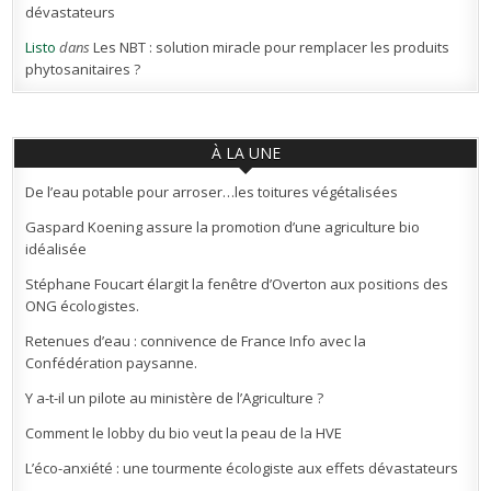
dévastateurs
Listo
dans
Les NBT : solution miracle pour remplacer les produits
phytosanitaires ?
À LA UNE
De l’eau potable pour arroser…les toitures végétalisées
Gaspard Koening assure la promotion d’une agriculture bio
idéalisée
Stéphane Foucart élargit la fenêtre d’Overton aux positions des
ONG écologistes.
Retenues d’eau : connivence de France Info avec la
Confédération paysanne.
Y a-t-il un pilote au ministère de l’Agriculture ?
Comment le lobby du bio veut la peau de la HVE
L’éco-anxiété : une tourmente écologiste aux effets dévastateurs