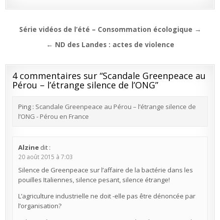
Navigation
Série vidéos de l’été – Consommation écologique →
de
← ND des Landes : actes de violence
l’article
4 commentaires sur “
Scandale Greenpeace au
Pérou – l’étrange silence de l’ONG
”
Ping :
Scandale Greenpeace au Pérou – l’étrange silence de
l’ONG - Pérou en France
Alzine
dit :
20 août 2015 à 7:03
Silence de Greenpeace sur l’affaire de la bactérie dans les
pouilles Italiennes, silence pesant, silence étrange!
L’agriculture industrielle ne doit -elle pas être dénoncée par
l’organisation?