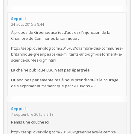
Seppi
dit :
24 août 2015 à 8:44
À propos de Greenpeace (et d’autres), l’injonction de la
Chambre de Communes britannique :
http://seppi.over-blog.com/2015/08/chambre-des-communes-
britannique-greenpeace-les-militants-anti-ogm-deforment-la-
science-sur-les-ogm.html
La chaîne publique BBC n’est pas épargnée.
Quand nos parlementaires à nous prendront-ils le courage
de s’exprimer autrement que par : « Fuyons » ?
Seppi
dit :
7 septembre 2015 à 9:13
Remis une couche ici :
http://seppi.over-blog.com/2015/09/greenpeace-le-temps-