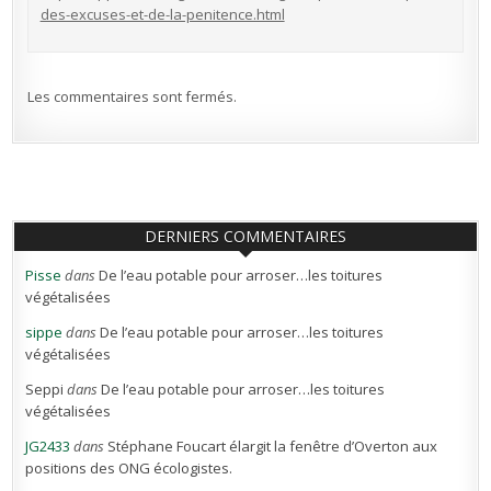
des-excuses-et-de-la-penitence.html
Les commentaires sont fermés.
DERNIERS COMMENTAIRES
Pisse
dans
De l’eau potable pour arroser…les toitures
végétalisées
sippe
dans
De l’eau potable pour arroser…les toitures
végétalisées
Seppi
dans
De l’eau potable pour arroser…les toitures
végétalisées
JG2433
dans
Stéphane Foucart élargit la fenêtre d’Overton aux
positions des ONG écologistes.