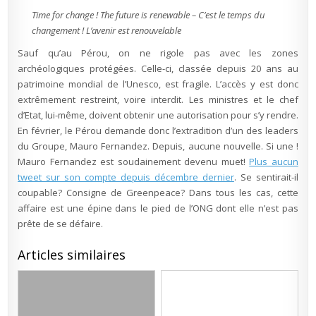
Time for change ! The future is renewable – C’est le temps du
changement ! L’avenir est renouvelable
Sauf qu’au Pérou, on ne rigole pas avec les zones
archéologiques protégées. Celle-ci, classée depuis 20 ans au
patrimoine mondial de l’Unesco, est fragile. L’accès y est donc
extrêmement restreint, voire interdit. Les ministres et le chef
d’Etat, lui-même, doivent obtenir une autorisation pour s’y rendre.
En février, le Pérou demande donc l’extradition d’un des leaders
du Groupe, Mauro Fernandez. Depuis, aucune nouvelle. Si une !
Mauro Fernandez est soudainement devenu muet!
Plus aucun
tweet sur son compte depuis décembre dernier
. Se sentirait-il
coupable? Consigne de Greenpeace? Dans tous les cas, cette
affaire est une épine dans le pied de l’ONG dont elle n’est pas
prête de se défaire.
Articles similaires