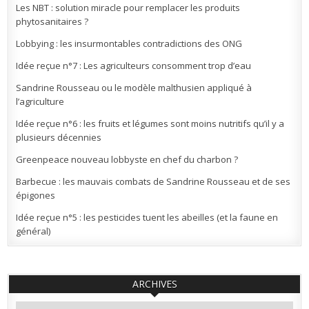
Les NBT : solution miracle pour remplacer les produits
phytosanitaires ?
Lobbying : les insurmontables contradictions des ONG
Idée reçue n°7 : Les agriculteurs consomment trop d’eau
Sandrine Rousseau ou le modèle malthusien appliqué à
l’agriculture
Idée reçue n°6 : les fruits et légumes sont moins nutritifs qu’il y a
plusieurs décennies
Greenpeace nouveau lobbyste en chef du charbon ?
Barbecue : les mauvais combats de Sandrine Rousseau et de ses
épigones
Idée reçue n°5 : les pesticides tuent les abeilles (et la faune en
général)
ARCHIVES
Archives