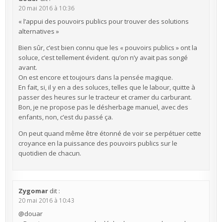
20 mai 2016 à 10:36
« l’appui des pouvoirs publics pour trouver des solutions
alternatives »
Bien sûr, c’est bien connu que les « pouvoirs publics » ont la
soluce, c’est tellement évident. qu’on n’y avait pas songé
avant.
On est encore et toujours dans la pensée magique.
En fait, si, il y en a des soluces, telles que le labour, quitte à
passer des heures sur le tracteur et cramer du carburant.
Bon, je ne propose pas le désherbage manuel, avec des
enfants, non, c’est du passé ça.
On peut quand même être étonné de voir se perpétuer cette
croyance en la puissance des pouvoirs publics sur le
quotidien de chacun.
Zygomar
dit :
20 mai 2016 à 10:43
@douar