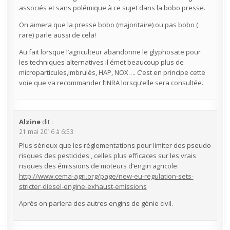
associés et sans polémique à ce sujet dans la bobo presse.
On aimera que la presse bobo (majoritaire) ou pas bobo (
rare) parle aussi de cela!
Au fait lorsque l’agriculteur abandonne le glyphosate pour
les techniques alternatives il émet beaucoup plus de
microparticules,imbrulés, HAP, NOX…. C’est en principe cette
voie que va recommander l’INRA lorsqu’elle sera consultée.
Alzine
dit :
21 mai 2016 à 6:53
Plus sérieux que les règlementations pour limiter des pseudo
risques des pesticides , celles plus efficaces sur les vrais
risques des émissions de moteurs d’engin agricole:
http://www.cema-agri.org/page/new-eu-regulation-sets-
stricter-diesel-engine-exhaust-emissions
Après on parlera des autres engins de génie civil.