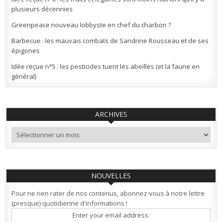
plusieurs décennies
Greenpeace nouveau lobbyste en chef du charbon ?
Barbecue : les mauvais combats de Sandrine Rousseau et de ses
épigones
Idée reçue n°5 : les pesticides tuent les abeilles (et la faune en
général)
ARCHIVES
Archives
NOUVELLES
Pour ne rien rater de nos contenus, abonnez-vous à notre lettre
(presque) quotidienne d'informations !
Enter your email address: