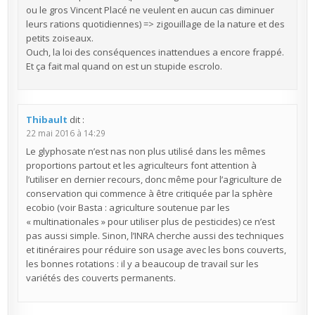
ou le gros Vincent Placé ne veulent en aucun cas diminuer
leurs rations quotidiennes) => zigouillage de la nature et des
petits zoiseaux.
Ouch, la loi des conséquences inattendues a encore frappé.
Et ça fait mal quand on est un stupide escrolo.
Thibault
dit :
22 mai 2016 à 14:29
Le glyphosate n’est nas non plus utilisé dans les mêmes
proportions partout et les agriculteurs font attention à
l’utiliser en dernier recours, donc même pour l’agriculture de
conservation qui commence à être critiquée par la sphère
ecobio (voir Basta : agriculture soutenue par les
« multinationales » pour utiliser plus de pesticides) ce n’est
pas aussi simple. Sinon, l’INRA cherche aussi des techniques
et itinéraires pour réduire son usage avec les bons couverts,
les bonnes rotations : il y a beaucoup de travail sur les
variétés des couverts permanents.