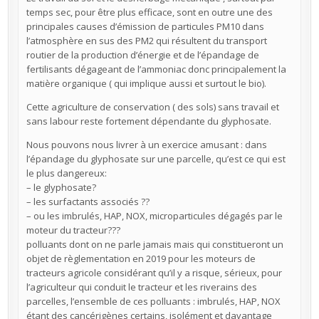
temps sec, pour être plus efficace, sont en outre une des
principales causes d’émission de particules PM10 dans
l’atmosphère en sus des PM2 qui résultent du transport
routier de la production d’énergie et de l’épandage de
fertilisants dégageant de l’ammoniac donc principalement la
matière organique ( qui implique aussi et surtout le bio).
Cette agriculture de conservation ( des sols) sans travail et
sans labour reste fortement dépendante du glyphosate.
Nous pouvons nous livrer à un exercice amusant : dans
l’épandage du glyphosate sur une parcelle, qu’est ce qui est
le plus dangereux:
– le glyphosate?
– les surfactants associés ??
– ou les imbrulés, HAP, NOX, microparticules dégagés par le
moteur du tracteur???
polluants dont on ne parle jamais mais qui constitueront un
objet de règlementation en 2019 pour les moteurs de
tracteurs agricole considérant qu’il y a risque, sérieux, pour
l’agriculteur qui conduit le tracteur et les riverains des
parcelles, l’ensemble de ces polluants : imbrulés, HAP, NOX
étant des cancérigènes certains, isolément et davantage