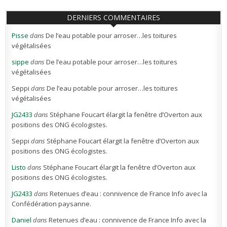
DERNIERS COMMENTAIRES
Pisse
dans
De l’eau potable pour arroser…les toitures
végétalisées
sippe
dans
De l’eau potable pour arroser…les toitures
végétalisées
Seppi
dans
De l’eau potable pour arroser…les toitures
végétalisées
JG2433
dans
Stéphane Foucart élargit la fenêtre d’Overton aux
positions des ONG écologistes.
Seppi
dans
Stéphane Foucart élargit la fenêtre d’Overton aux
positions des ONG écologistes.
Listo
dans
Stéphane Foucart élargit la fenêtre d’Overton aux
positions des ONG écologistes.
JG2433
dans
Retenues d’eau : connivence de France Info avec la
Confédération paysanne.
Daniel
dans
Retenues d’eau : connivence de France Info avec la