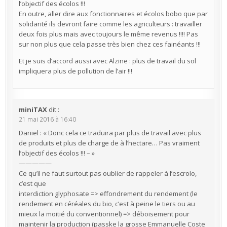
l’objectif des écolos !!!
En outre, aller dire aux fonctionnaires et écolos bobo que par
solidarité ils devront faire comme les agriculteurs : travailler
deux fois plus mais avec toujours le même revenus !!!! Pas
sur non plus que cela passe très bien chez ces fainéants !!!
Et je suis d’accord aussi avec Alzine : plus de travail du sol
impliquera plus de pollution de l’air !!!
miniTAX
dit :
21 mai 2016 à 16:40
Daniel : « Donc cela ce traduira par plus de travail avec plus
de produits et plus de charge de à l’hectare… Pas vraiment
l’objectif des écolos !!! – »
—————
Ce qu’il ne faut surtout pas oublier de rappeler à l’escrolo,
c’est que
interdiction glyphosate => effondrement du rendement (le
rendement en céréales du bio, c’est à peine le tiers ou au
mieux la moitié du conventionnel) => déboisement pour
maintenir la production (passke la grosse Emmanuelle Coste