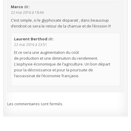
Marco
dit :
22 mai 2016 à 18:44
C’est simple, si le glyphosate disparait , dans beaucoup
d’endroit ce sera le retour de la charrue et de l’érosion !!!
Laurent Berthod
dit :
22 mai 2016 à 23:51
Et ce sera une augmentation du coût
de production et une diminution du rendement.
L’asphyxie économique de l’agriculture. Un bon départ
pour la décroissance et pour la poursuite de
l’assassinat de l’économie française.
Les commentaires sont fermés.