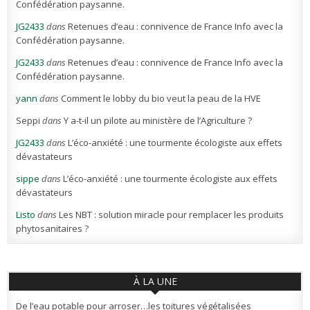
Confédération paysanne.
JG2433
dans
Retenues d’eau : connivence de France Info avec la
Confédération paysanne.
JG2433
dans
Retenues d’eau : connivence de France Info avec la
Confédération paysanne.
yann
dans
Comment le lobby du bio veut la peau de la HVE
Seppi
dans
Y a-t-il un pilote au ministère de l’Agriculture ?
JG2433
dans
L’éco-anxiété : une tourmente écologiste aux effets
dévastateurs
sippe
dans
L’éco-anxiété : une tourmente écologiste aux effets
dévastateurs
Listo
dans
Les NBT : solution miracle pour remplacer les produits
phytosanitaires ?
À LA UNE
De l’eau potable pour arroser…les toitures végétalisées