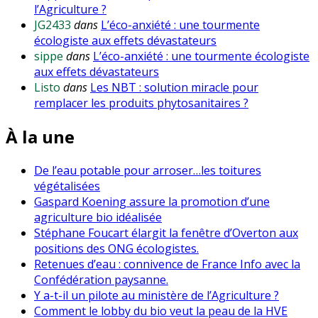
l’Agriculture ?
JG2433
dans
L’éco-anxiété : une tourmente
écologiste aux effets dévastateurs
sippe
dans
L’éco-anxiété : une tourmente écologiste
aux effets dévastateurs
Listo
dans
Les NBT : solution miracle pour
remplacer les produits phytosanitaires ?
À la une
De l’eau potable pour arroser…les toitures
végétalisées
Gaspard Koening assure la promotion d’une
agriculture bio idéalisée
Stéphane Foucart élargit la fenêtre d’Overton aux
positions des ONG écologistes.
Retenues d’eau : connivence de France Info avec la
Confédération paysanne.
Y a-t-il un pilote au ministère de l’Agriculture ?
Comment le lobby du bio veut la peau de la HVE