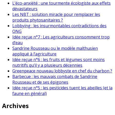
L’éco-anxiété : une tourmente écologiste aux effets
dévastateurs
Les NBT : solution miracle pour remplacer les
produits phytosanitaires ?
Lobbying : les insurmontables contradictions des
ONG
Idée reçue n°7 : Les agriculteurs consomment trop
d’eau
Sandrine Rousseau ou le modèle malthusien
appliqué à l’agriculture
Idée reçue n°6 : les fruits et légumes sont moins
nutritifs qu’il y a plusieurs décennies
Greenpeace nouveau lobbyste en chef du charbon ?
Barbecue : les mauvais combats de Sandrine
Rousseau et de ses épigones
Idée reçue n°5 : les pesticides tuent les abeilles (et la
faune en général)
Archives