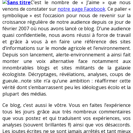
C’est le nombre de « J’aime » que nous
venons de constater sur
notre page Facebook
. Ce palier «
symbolique » est l’occasion pour nous de revenir sur la
croissance régulière de notre audience depuis ce jour de
février 2007 où nous avons lancé ce blog. D’une audience
quasi confidentielle, nous avons réussi à force de travail
et grâce à vous à en faire une référence des sites
d’informations sur le monde agricole et l’environnement.
Depuis son lancement, alerte-environnement a ainsi fait
monter une voix alternative face notamment aux
innombrables blogs et sites militants de la galaxie
écologiste. Décryptages, révélations, analyses, coups de
gueule…note site n’a qu’une ambition : réaffirmer cette
vérité dont s’embarrassent peu les idéologues écolo et la
plupart des médias.
Ce blog, c’est aussi le vôtre. Vous en faites l’expérience
tous les jours grâce aux très nombreux commentaires
que vous postez et qui traduisent vos expériences, vos
analyses (souvent brillantes !!) ainsi que vos désaccords.
Les joutes écrites ne se sont jamais arrêtés et tant mieux