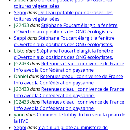
toitures végétalisées
Seppi
dans
De l’eau potable pour arroser…les
toitures végétalisées
JG2433
dans
Stéphane Foucart élargit la fenêtre
d’Overton aux positions des ONG écologistes.
Seppi
dans
Stéphane Foucart élargit la fenêtre
d’Overton aux positions des ONG écologistes.
Listo
dans
Stéphane Foucart élargit la fenêtre
d’Overton aux positions des ONG écologistes.
JG2433
dans
Retenues d’eau : connivence de France
Info avec la Confédération paysanne.
Daniel
dans
Retenues d’eau : connivence de France
Info avec la Confédération paysanne.
JG2433
dans
Retenues d’eau : connivence de France
Info avec la Confédération paysanne.
JG2433
dans
Retenues d’eau : connivence de France
Info avec la Confédération paysanne.
yann
dans
Comment le lobby du bio veut la peau de
la HVE
Seppi
dans
Y a-t-il un pilote au ministère de