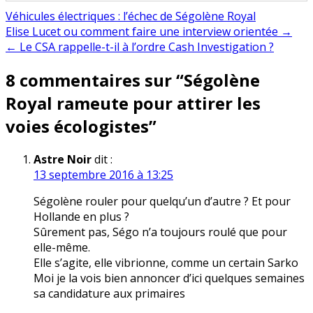
Véhicules électriques : l’échec de Ségolène Royal
Navigation
Elise Lucet ou comment faire une interview orientée →
← Le CSA rappelle-t-il à l’ordre Cash Investigation ?
de
8 commentaires sur “
Ségolène
l’article
Royal rameute pour attirer les
voies écologistes
”
Astre Noir
dit :
13 septembre 2016 à 13:25
Ségolène rouler pour quelqu’un d’autre ? Et pour
Hollande en plus ?
Sûrement pas, Ségo n’a toujours roulé que pour
elle-même.
Elle s’agite, elle vibrionne, comme un certain Sarko
Moi je la vois bien annoncer d’ici quelques semaines
sa candidature aux primaires