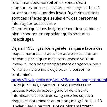
recommandées. Surveiller les zones d’eau
stagnantes, porter des vêtements longs et fermés
ou encore appliquer des insectifuges/insecticides
sont des réflexes que seules 47% des personnes
interrogées possèdent. »
On notera que dans le figaro le mot insecticide est
bien prononcé en rappelant qu’ils sont aussi
insectifuges.
Déjà en 1983 , grande légèreté française face à des
risques naturels, ici aussi un autre virus, a priori
transmis par piqure mais sans insecte vecteur
impliqué, non pas principalement dangereux pour
l’enfant à naitre mais déjà pour la personne
contaminée,
https://fr.wikipedia.org/wiki/Affaire_du_sang_cont
Le 20 juin 1983, une circulaire du professeur
Jacques Roux, directeur général de la Santé,
interdisait la collecte de sang chez les sujets à
risque, et notamment en prison ; malgré cela, le 13
janvier 1984, une circulaire de Myriam Ezratty,