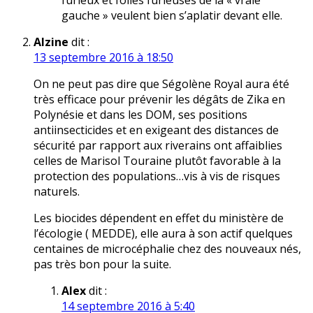
furieux et folles furieuses de la « vraie
gauche » veulent bien s’aplatir devant elle.
Alzine
dit :
13 septembre 2016 à 18:50
On ne peut pas dire que Ségolène Royal aura été
très efficace pour prévenir les dégâts de Zika en
Polynésie et dans les DOM, ses positions
antiinsecticides et en exigeant des distances de
sécurité par rapport aux riverains ont affaiblies
celles de Marisol Touraine plutôt favorable à la
protection des populations…vis à vis de risques
naturels.
Les biocides dépendent en effet du ministère de
l’écologie ( MEDDE), elle aura à son actif quelques
centaines de microcéphalie chez des nouveaux nés,
pas très bon pour la suite.
Alex
dit :
14 septembre 2016 à 5:40