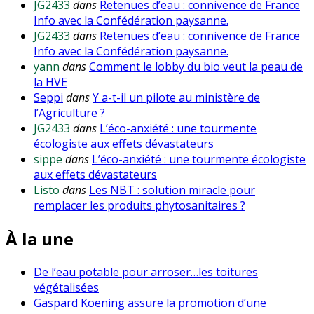
JG2433
dans
Retenues d’eau : connivence de France
Info avec la Confédération paysanne.
JG2433
dans
Retenues d’eau : connivence de France
Info avec la Confédération paysanne.
yann
dans
Comment le lobby du bio veut la peau de
la HVE
Seppi
dans
Y a-t-il un pilote au ministère de
l’Agriculture ?
JG2433
dans
L’éco-anxiété : une tourmente
écologiste aux effets dévastateurs
sippe
dans
L’éco-anxiété : une tourmente écologiste
aux effets dévastateurs
Listo
dans
Les NBT : solution miracle pour
remplacer les produits phytosanitaires ?
À la une
De l’eau potable pour arroser…les toitures
végétalisées
Gaspard Koening assure la promotion d’une