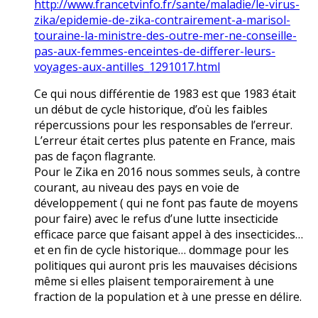
http://www.francetvinfo.fr/sante/maladie/le-virus-
zika/epidemie-de-zika-contrairement-a-marisol-
touraine-la-ministre-des-outre-mer-ne-conseille-
pas-aux-femmes-enceintes-de-differer-leurs-
voyages-aux-antilles_1291017.html
Ce qui nous différentie de 1983 est que 1983 était
un début de cycle historique, d’où les faibles
répercussions pour les responsables de l’erreur.
L’erreur était certes plus patente en France, mais
pas de façon flagrante.
Pour le Zika en 2016 nous sommes seuls, à contre
courant, au niveau des pays en voie de
développement ( qui ne font pas faute de moyens
pour faire) avec le refus d’une lutte insecticide
efficace parce que faisant appel à des insecticides…
et en fin de cycle historique… dommage pour les
politiques qui auront pris les mauvaises décisions
même si elles plaisent temporairement à une
fraction de la population et à une presse en délire.