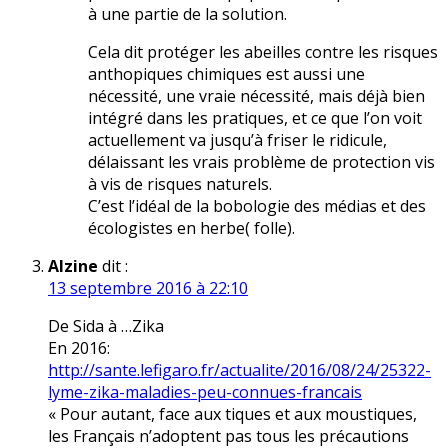
à une partie de la solution.
Cela dit protéger les abeilles contre les risques
anthopiques chimiques est aussi une
nécessité, une vraie nécessité, mais déjà bien
intégré dans les pratiques, et ce que l’on voit
actuellement va jusqu’à friser le ridicule,
délaissant les vrais problème de protection vis
à vis de risques naturels.
C’est l’idéal de la bobologie des médias et des
écologistes en herbe( folle).
Alzine
dit :
13 septembre 2016 à 22:10
De Sida à …Zika
En 2016:
http://sante.lefigaro.fr/actualite/2016/08/24/25322-
lyme-zika-maladies-peu-connues-francais
« Pour autant, face aux tiques et aux moustiques,
les Français n’adoptent pas tous les précautions