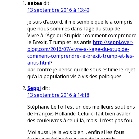
aatea
dit :
13 septembre 2016 à 13:40
je suis d’accord, il me semble quelle a compris
que nous sommes dans l’âge du stupide
Vivre à l’Âge du Stupide : comment comprendre
le Brexit, Trump et les antis
http://seppi.over-
blog.com/2016/07/vivre-a-l-age-du-stupide-
comment-comprendre-le-brexit-trump-et-les-
antis.html
?
par contre je pense qu’elle sous estime le rejet
qu’a la population vis à vis des politiques
Seppi
dit :
13 septembre 2016 à 14:18
Stéphane Le Foll est un des meilleurs soutiens
de François Hollande. Celui-ci fait bien avaler
des couleuvres à celui-là, mais il n’est pas fou.
Moi aussi, je la vois bien… enfin si les fous