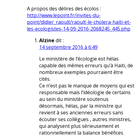
A propos des délires des écolos :
http://www.lepoint.fr/invites-du-
point/didier_raoult/raoult-le-cholera-haiti-et-
les-ecologistes-14-09-2016-2068245_445.php
Alzine
dit :
14 septembre 2016 à 6:49
Le ministère de l’écologie est hélas
capable des mêmes erreurs qu’à Haiti, de
nombreux exemples pourraient être
cités.
Ce n’est pas le manque de moyens qui est
responsable mais l’idéologie de certains
au sein du ministère soutenus
désormais, hélas, par la ministre qui
revient à ses anciennes erreurs sans
écouter ses collègues , autres ministres,
qui analysent plus sérieusement et
rationnellement la balance bénéfices