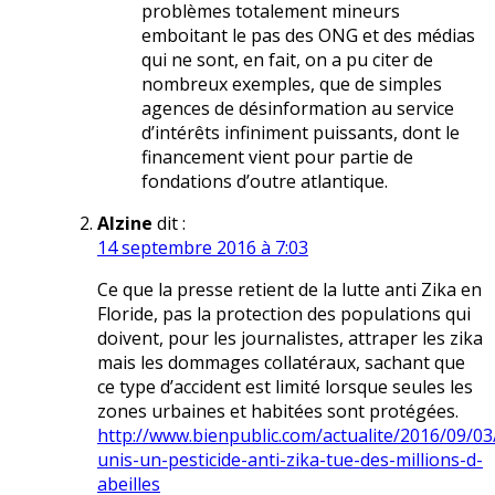
problèmes totalement mineurs
emboitant le pas des ONG et des médias
qui ne sont, en fait, on a pu citer de
nombreux exemples, que de simples
agences de désinformation au service
d’intérêts infiniment puissants, dont le
financement vient pour partie de
fondations d’outre atlantique.
Alzine
dit :
14 septembre 2016 à 7:03
Ce que la presse retient de la lutte anti Zika en
Floride, pas la protection des populations qui
doivent, pour les journalistes, attraper les zika
mais les dommages collatéraux, sachant que
ce type d’accident est limité lorsque seules les
zones urbaines et habitées sont protégées.
http://www.bienpublic.com/actualite/2016/09/03
unis-un-pesticide-anti-zika-tue-des-millions-d-
abeilles