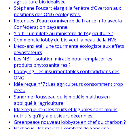
agriculture bio idéalisée
Stéphane Foucart élargit la fenêtre d’Overton aux
positions des ONG écologistes.
Retenues d’eau : connivence de France Info avec la
Confédération paysanne.
Y a-t-il un pilote au ministère de l’Agriculture ?
Comment le lobby du bio veut la peau de la HVE
L’éco-anxiété : une tourmente écologiste aux effets
dévastateurs
Les NBT : solution miracle pour remplacer les
produits phytosanitaires ?
Lobbying : les insurmontables contradictions des
ONG
Idée reçue n°7 : Les agriculteurs consomment trop
d’eau
Sandrine Rousseau ou le modèle malthusien
appliqué à l’agriculture
Idée reçue n°6 : les fruits et légumes sont moins
nutritifs qu’il y a plusieurs décennies
Greenpeace nouveau lobbyste en chef du charbon ?
Barbecue : les mauvais combats de Sandrine