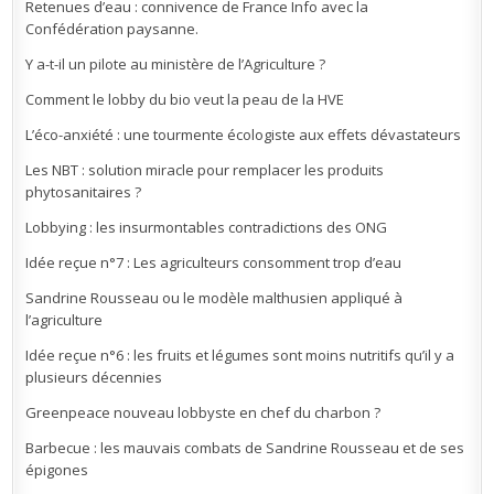
Retenues d’eau : connivence de France Info avec la
Confédération paysanne.
Y a-t-il un pilote au ministère de l’Agriculture ?
Comment le lobby du bio veut la peau de la HVE
L’éco-anxiété : une tourmente écologiste aux effets dévastateurs
Les NBT : solution miracle pour remplacer les produits
phytosanitaires ?
Lobbying : les insurmontables contradictions des ONG
Idée reçue n°7 : Les agriculteurs consomment trop d’eau
Sandrine Rousseau ou le modèle malthusien appliqué à
l’agriculture
Idée reçue n°6 : les fruits et légumes sont moins nutritifs qu’il y a
plusieurs décennies
Greenpeace nouveau lobbyste en chef du charbon ?
Barbecue : les mauvais combats de Sandrine Rousseau et de ses
épigones