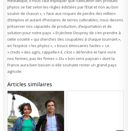
médiatique, il nous faut expliquer que l’utilisation des produits
phytos se fait selon les règles édictées par l’Etat et non au bon
vouloir de chacun », « face aux risques de perdre des milliers
d’emplois et autant d’hectares de terres cultivables, nous devons
préserver nos capacités de production, d’exportation et de
solution pour notre pays. » Et Jérôme Desprey de s’en prendre à
cette société « qui cherches des coupables à chaque tournant »,
en l’espèce « les phytos », « boucs émissaires faciles ». Le
« credo » des agris, rappelle-t-il, c’est « défendre et faire vivre
nos fermes, pas les firmes ». Du « bon sens paysan » dont la
France aura bien besoin si elle souhaite rester un grand pays
agricole.
Articles similaires