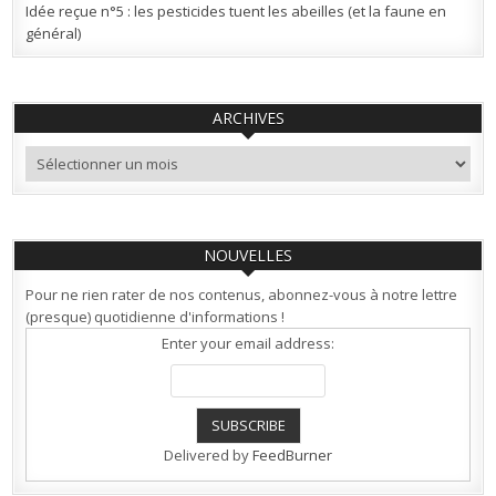
Idée reçue n°5 : les pesticides tuent les abeilles (et la faune en
général)
ARCHIVES
Archives
NOUVELLES
Pour ne rien rater de nos contenus, abonnez-vous à notre lettre
(presque) quotidienne d'informations !
Enter your email address:
Delivered by
FeedBurner