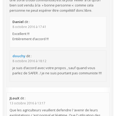
bien soit vendu à la » bonne personne »: comme cela
personne ne peut espérer être compétitif donc libre.
Daniel
dit :
8 octobre 2016 à 17:41
Excellent !!!
Entièrement d’accord !!!
douchy
dit :
8 octobre 2016 à 18:12
je suis d’accord avec votre propos , sauf quand vous
parlez de SAFER ..! je ne suis pourtant pas communiste !!!!
JLouX
dit :
13 octobre 2016 à 13:17
Que les agriculteurs veuillent defendre l ‘avenir de leurs
exploitations c ‘est normal et légitime. Que l’ utilisation des