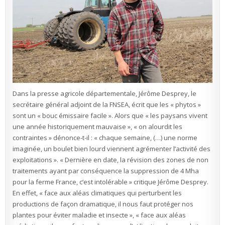
Dans la presse agricole départementale, Jérôme Desprey, le
secrétaire général adjoint de la FNSEA, écrit que les « phytos »
sont un « bouc émissaire facile ». Alors que « les paysans vivent
une année historiquement mauvaise », « on alourdit les
contraintes » dénonce-t-il : « chaque semaine, (…) une norme
imaginée, un boulet bien lourd viennent agrémenter l’activité des
exploitations ». « Dernière en date, la révision des zones de non
traitements ayant par conséquence la suppression de 4 Mha
pour la ferme France, c’est intolérable » critique Jérôme Desprey.
En effet, « face aux aléas climatiques qui perturbent les
productions de façon dramatique, il nous faut protéger nos
plantes pour éviter maladie et insecte », « face aux aléas