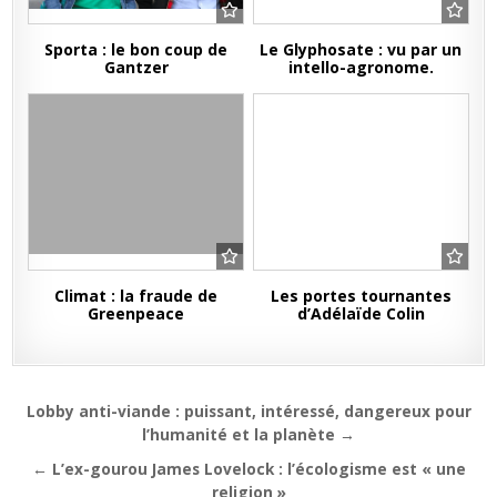
Sporta : le bon coup de
Le Glyphosate : vu par un
Gantzer
intello-agronome.
Climat : la fraude de
Les portes tournantes
Greenpeace
d’Adélaïde Colin
Navigation
Lobby anti-viande : puissant, intéressé, dangereux pour
de
l’humanité et la planète →
l’article
← L’ex-gourou James Lovelock : l’écologisme est « une
religion »