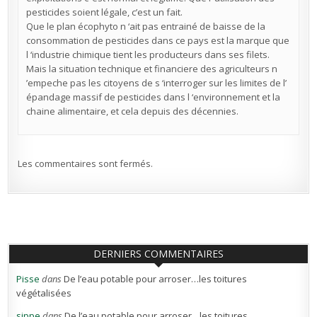
pesticides soient légale, c’est un fait.
Que le plan écophyto n ‘ait pas entrainé de baisse de la
consommation de pesticides dans ce pays est la marque que
l ‘industrie chimique tient les producteurs dans ses filets.
Mais la situation technique et financiere des agriculteurs n
’empeche pas les citoyens de s ‘interroger sur les limites de l’
épandage massif de pesticides dans l ‘environnement et la
chaine alimentaire, et cela depuis des décennies.
Les commentaires sont fermés.
DERNIERS COMMENTAIRES
Pisse
dans
De l’eau potable pour arroser…les toitures
végétalisées
sippe
dans
De l’eau potable pour arroser…les toitures