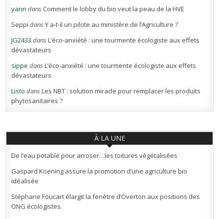
yann
dans
Comment le lobby du bio veut la peau de la HVE
Seppi
dans
Y a-t-il un pilote au ministère de l’Agriculture ?
JG2433
dans
L’éco-anxiété : une tourmente écologiste aux effets
dévastateurs
sippe
dans
L’éco-anxiété : une tourmente écologiste aux effets
dévastateurs
Listo
dans
Les NBT : solution miracle pour remplacer les produits
phytosanitaires ?
À LA UNE
De l’eau potable pour arroser…les toitures végétalisées
Gaspard Koening assure la promotion d’une agriculture bio
idéalisée
Stéphane Foucart élargit la fenêtre d’Overton aux positions des
ONG écologistes.