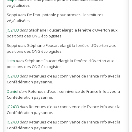
végétalisées
Seppi
dans
De l’eau potable pour arroser…les toitures
végétalisées
JG2433
dans
Stéphane Foucart élargit la fenêtre d’Overton aux
positions des ONG écologistes.
Seppi
dans
Stéphane Foucart élargit la fenêtre d’Overton aux
positions des ONG écologistes.
Listo
dans
Stéphane Foucart élargit la fenêtre d’Overton aux
positions des ONG écologistes.
JG2433
dans
Retenues d’eau : connivence de France Info avec la
Confédération paysanne.
Daniel
dans
Retenues d’eau : connivence de France Info avec la
Confédération paysanne.
JG2433
dans
Retenues d’eau : connivence de France Info avec la
Confédération paysanne.
JG2433
dans
Retenues d’eau : connivence de France Info avec la
Confédération paysanne.