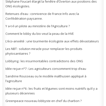
Stéphane Foucart élargit la fenêtre d’Overton aux positions des
ONG écologistes.
Retenues d’eau : connivence de France Info avec la
Confédération paysanne.
Y a-t-il un pilote au ministère de l’Agriculture ?
Comment le lobby du bio veut la peau de la HVE
L’éco-anxiété : une tourmente écologiste aux effets dévastateurs
Les NBT : solution miracle pour remplacer les produits
phytosanitaires ?
Lobbying : les insurmontables contradictions des ONG
Idée reçue n°7 : Les agriculteurs consomment trop d’eau
Sandrine Rousseau ou le modèle malthusien appliqué à
l’agriculture
Idée reçue n°6 : les fruits et légumes sont moins nutritifs qu’il y a
plusieurs décennies
Greenpeace nouveau lobbyste en chef du charbon ?