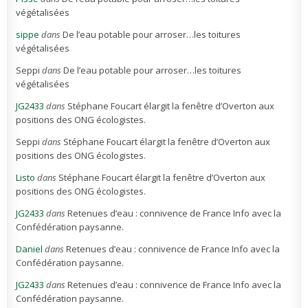
végétalisées
sippe
dans
De l’eau potable pour arroser…les toitures
végétalisées
Seppi
dans
De l’eau potable pour arroser…les toitures
végétalisées
JG2433
dans
Stéphane Foucart élargit la fenêtre d’Overton aux
positions des ONG écologistes.
Seppi
dans
Stéphane Foucart élargit la fenêtre d’Overton aux
positions des ONG écologistes.
Listo
dans
Stéphane Foucart élargit la fenêtre d’Overton aux
positions des ONG écologistes.
JG2433
dans
Retenues d’eau : connivence de France Info avec la
Confédération paysanne.
Daniel
dans
Retenues d’eau : connivence de France Info avec la
Confédération paysanne.
JG2433
dans
Retenues d’eau : connivence de France Info avec la
Confédération paysanne.