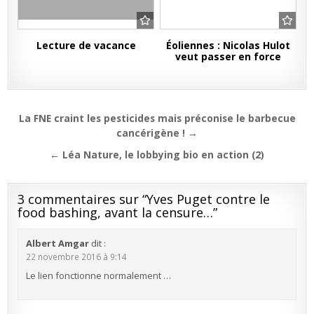
Lecture de vacance
Éoliennes : Nicolas Hulot
veut passer en force
Navigation
La FNE craint les pesticides mais préconise le barbecue
de
cancérigène ! →
l’article
← Léa Nature, le lobbying bio en action (2)
3 commentaires sur “
Yves Puget contre le
food bashing, avant la censure…
”
Albert Amgar
dit :
22 novembre 2016 à 9:14
Le lien fonctionne normalement …