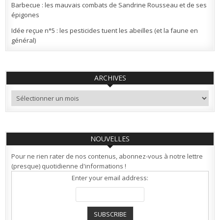
Barbecue : les mauvais combats de Sandrine Rousseau et de ses
épigones
Idée reçue n°5 : les pesticides tuent les abeilles (et la faune en
général)
ARCHIVES
Archives
NOUVELLES
Pour ne rien rater de nos contenus, abonnez-vous à notre lettre
(presque) quotidienne d'informations !
Enter your email address: