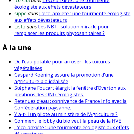
JG2433
dans
L’éco-anxiété : une tourmente
écologiste aux effets dévastateurs
sippe
dans
L’éco-anxiété : une tourmente écologiste
aux effets dévastateurs
Listo
dans
Les NBT : solution miracle pour
remplacer les produits phytosanitaires ?
À la une
De l’eau potable pour arroser…les toitures
végétalisées
Gaspard Koening assure la promotion d’une
agriculture bio idéalisée
Stéphane Foucart élargit la fenêtre d’Overton aux
positions des ONG écologistes.
Retenues d’eau : connivence de France Info avec la
Confédération paysanne.
Y a-t-il un pilote au ministère de l’Agriculture ?
Comment le lobby du bio veut la peau de la HVE
L’éco-anxiété : une tourmente écologiste aux effets
dévastateurs