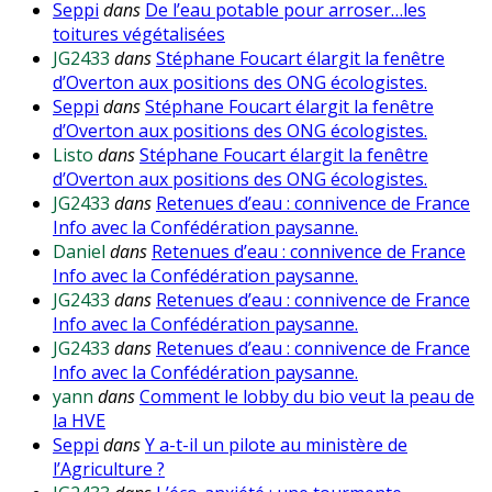
Seppi
dans
De l’eau potable pour arroser…les
toitures végétalisées
JG2433
dans
Stéphane Foucart élargit la fenêtre
d’Overton aux positions des ONG écologistes.
Seppi
dans
Stéphane Foucart élargit la fenêtre
d’Overton aux positions des ONG écologistes.
Listo
dans
Stéphane Foucart élargit la fenêtre
d’Overton aux positions des ONG écologistes.
JG2433
dans
Retenues d’eau : connivence de France
Info avec la Confédération paysanne.
Daniel
dans
Retenues d’eau : connivence de France
Info avec la Confédération paysanne.
JG2433
dans
Retenues d’eau : connivence de France
Info avec la Confédération paysanne.
JG2433
dans
Retenues d’eau : connivence de France
Info avec la Confédération paysanne.
yann
dans
Comment le lobby du bio veut la peau de
la HVE
Seppi
dans
Y a-t-il un pilote au ministère de
l’Agriculture ?