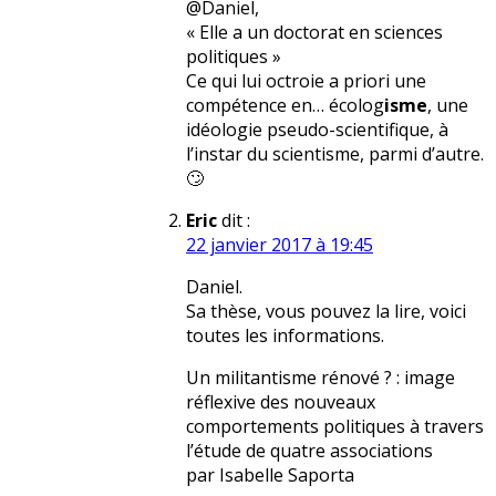
@Daniel,
« Elle a un doctorat en sciences
politiques »
Ce qui lui octroie a priori une
compétence en… écolog
isme
, une
idéologie pseudo-scientifique, à
l’instar du scientisme, parmi d’autre.
🙄
Eric
dit :
22 janvier 2017 à 19:45
Daniel.
Sa thèse, vous pouvez la lire, voici
toutes les informations.
Un militantisme rénové ? : image
réflexive des nouveaux
comportements politiques à travers
l’étude de quatre associations
par Isabelle Saporta