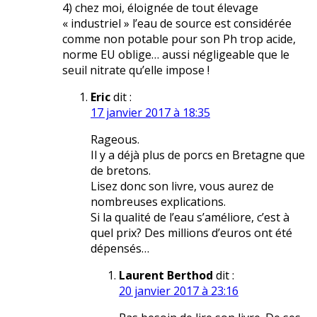
4) chez moi, éloignée de tout élevage
« industriel » l’eau de source est considérée
comme non potable pour son Ph trop acide,
norme EU oblige… aussi négligeable que le
seuil nitrate qu’elle impose !
Eric
dit :
17 janvier 2017 à 18:35
Rageous.
Il y a déjà plus de porcs en Bretagne que
de bretons.
Lisez donc son livre, vous aurez de
nombreuses explications.
Si la qualité de l’eau s’améliore, c’est à
quel prix? Des millions d’euros ont été
dépensés…
Laurent Berthod
dit :
20 janvier 2017 à 23:16