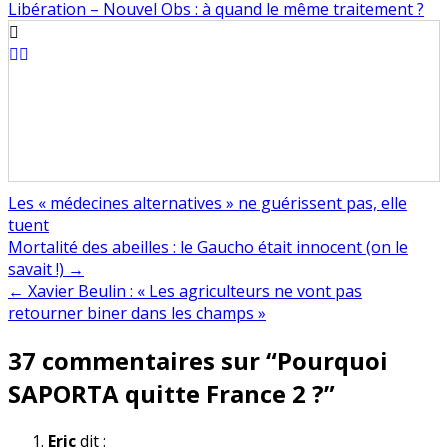
Libération – Nouvel Obs : à quand le même traitement ?
Les « médecines alternatives » ne guérissent pas, elle
tuent
Navigation
Mortalité des abeilles : le Gaucho était innocent (on le
savait !) →
de
← Xavier Beulin : « Les agriculteurs ne vont pas
l’article
retourner biner dans les champs »
37 commentaires sur “
Pourquoi
SAPORTA quitte France 2 ?
”
Eric
dit :