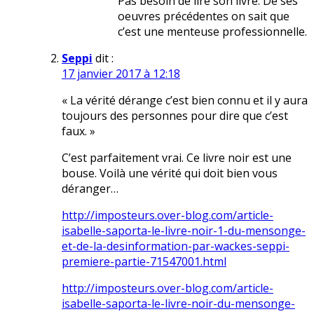
Pas besoin de lire son livre. De ses
oeuvres précédentes on sait que
c’est une menteuse professionnelle.
Seppi
dit :
17 janvier 2017 à 12:18
« La vérité dérange c’est bien connu et il y aura
toujours des personnes pour dire que c’est
faux. »
C’est parfaitement vrai. Ce livre noir est une
bouse. Voilà une vérité qui doit bien vous
déranger…
http://imposteurs.over-blog.com/article-
isabelle-saporta-le-livre-noir-1-du-mensonge-
et-de-la-desinformation-par-wackes-seppi-
premiere-partie-71547001.html
http://imposteurs.over-blog.com/article-
isabelle-saporta-le-livre-noir-du-mensonge-