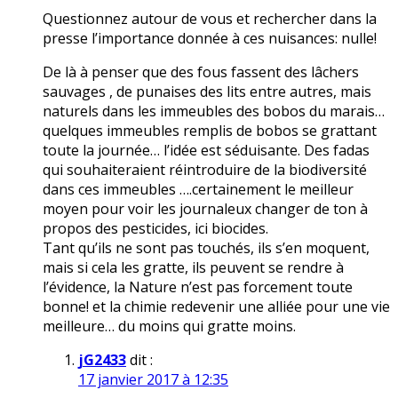
Questionnez autour de vous et rechercher dans la
presse l’importance donnée à ces nuisances: nulle!
De là à penser que des fous fassent des lâchers
sauvages , de punaises des lits entre autres, mais
naturels dans les immeubles des bobos du marais…
quelques immeubles remplis de bobos se grattant
toute la journée… l’idée est séduisante. Des fadas
qui souhaiteraient réintroduire de la biodiversité
dans ces immeubles ….certainement le meilleur
moyen pour voir les journaleux changer de ton à
propos des pesticides, ici biocides.
Tant qu’ils ne sont pas touchés, ils s’en moquent,
mais si cela les gratte, ils peuvent se rendre à
l’évidence, la Nature n’est pas forcement toute
bonne! et la chimie redevenir une alliée pour une vie
meilleure… du moins qui gratte moins.
jG2433
dit :
17 janvier 2017 à 12:35