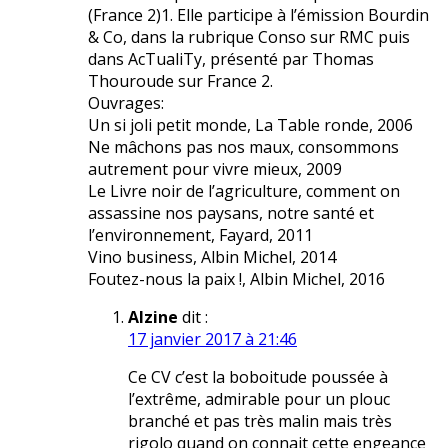
(France 2)1. Elle participe à l’émission Bourdin
& Co, dans la rubrique Conso sur RMC puis
dans AcTualiTy, présenté par Thomas
Thouroude sur France 2.
Ouvrages:
Un si joli petit monde, La Table ronde, 2006
Ne mâchons pas nos maux, consommons
autrement pour vivre mieux, 2009
Le Livre noir de l’agriculture, comment on
assassine nos paysans, notre santé et
l’environnement, Fayard, 2011
Vino business, Albin Michel, 2014
Foutez-nous la paix !, Albin Michel, 2016
Alzine
dit :
17 janvier 2017 à 21:46
Ce CV c’est la boboitude poussée à
l’extrême, admirable pour un plouc
branché et pas très malin mais très
rigolo quand on connait cette engeance