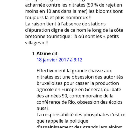
acharnée contre les nitrates (50 % de rejet en
moins en 10 ans dans la mer) les blooms sont
toujours là et plus nombreux !!!
La raison tient à l’absence de stations
d’épuration digne de ce nom le long de la côte
bretonne touristique : là où sont les « petits
villages » !!!
Alzine
dit :
18 janvier 2017 à 9:12
Effectivement la grande chasse aux
nitrates est une obsession des autorités
bruxelloises pour casser la production
agricole en Europe en Général, qui date
des années 90, contemporaine de la
conférence de Rio, obsession des écolos
aussi.
La responsabilité des phosphates c’est ce
que rappelle la politique
d’assainissement des grands lacs alpins: