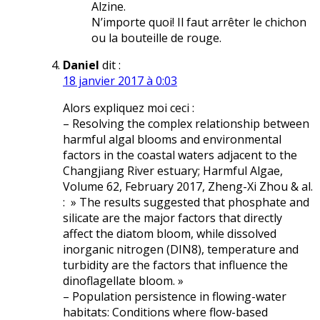
Alzine.
N’importe quoi! Il faut arrêter le chichon
ou la bouteille de rouge.
Daniel
dit :
18 janvier 2017 à 0:03
Alors expliquez moi ceci :
– Resolving the complex relationship between
harmful algal blooms and environmental
factors in the coastal waters adjacent to the
Changjiang River estuary; Harmful Algae,
Volume 62, February 2017, Zheng-Xi Zhou & al.
: » The results suggested that phosphate and
silicate are the major factors that directly
affect the diatom bloom, while dissolved
inorganic nitrogen (DIN8), temperature and
turbidity are the factors that influence the
dinoflagellate bloom. »
– Population persistence in flowing-water
habitats: Conditions where flow-based