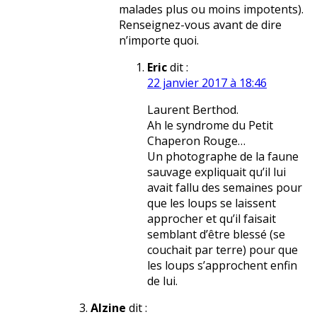
malades plus ou moins impotents).
Renseignez-vous avant de dire
n’importe quoi.
Eric
dit :
22 janvier 2017 à 18:46
Laurent Berthod.
Ah le syndrome du Petit
Chaperon Rouge…
Un photographe de la faune
sauvage expliquait qu’il lui
avait fallu des semaines pour
que les loups se laissent
approcher et qu’il faisait
semblant d’être blessé (se
couchait par terre) pour que
les loups s’approchent enfin
de lui.
Alzine
dit :