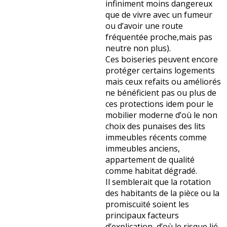
infiniment moins dangereux
que de vivre avec un fumeur
ou d’avoir une route
fréquentée proche,mais pas
neutre non plus).
Ces boiseries peuvent encore
protéger certains logements
mais ceux refaits ou améliorés
ne bénéficient pas ou plus de
ces protections idem pour le
mobilier moderne d’où le non
choix des punaises des lits
immeubles récents comme
immeubles anciens,
appartement de qualité
comme habitat dégradé.
Il semblerait que la rotation
des habitants de la pièce ou la
promiscuité soient les
principaux facteurs
d’explication, d’où le risque lié