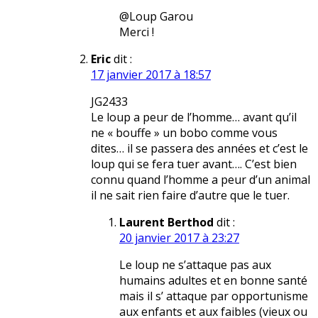
@Loup Garou
Merci !
Eric
dit :
17 janvier 2017 à 18:57
JG2433
Le loup a peur de l’homme… avant qu’il
ne « bouffe » un bobo comme vous
dites… il se passera des années et c’est le
loup qui se fera tuer avant…. C’est bien
connu quand l’homme a peur d’un animal
il ne sait rien faire d’autre que le tuer.
Laurent Berthod
dit :
20 janvier 2017 à 23:27
Le loup ne s’attaque pas aux
humains adultes et en bonne santé
mais il s’ attaque par opportunisme
aux enfants et aux faibles (vieux ou