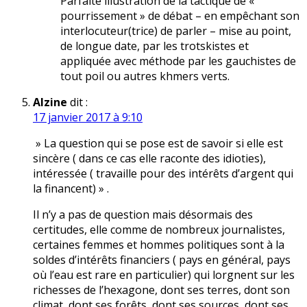
Parfaite illustration de la tactique de «
pourrissement » de débat – en empêchant son
interlocuteur(trice) de parler – mise au point,
de longue date, par les trotskistes et
appliquée avec méthode par les gauchistes de
tout poil ou autres khmers verts.
Alzine
dit :
17 janvier 2017 à 9:10
» La question qui se pose est de savoir si elle est
sincère ( dans ce cas elle raconte des idioties),
intéressée ( travaille pour des intérêts d’argent qui
la financent) » .
Il n’y a pas de question mais désormais des
certitudes, elle comme de nombreux journalistes,
certaines femmes et hommes politiques sont à la
soldes d’intérêts financiers ( pays en général, pays
où l’eau est rare en particulier) qui lorgnent sur les
richesses de l’hexagone, dont ses terres, dont son
climat, dont ses forêts, dont ses sources, dont ses