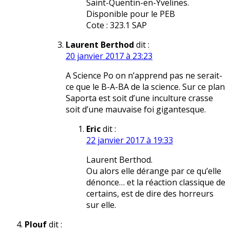
Saint-Quentin-en-Yvelines.
Disponible pour le PEB
Cote : 323.1 SAP
Laurent Berthod
dit :
20 janvier 2017 à 23:23
A Science Po on n’apprend pas ne serait-
ce que le B-A-BA de la science. Sur ce plan
Saporta est soit d’une inculture crasse
soit d’une mauvaise foi gigantesque.
Eric
dit :
22 janvier 2017 à 19:33
Laurent Berthod.
Ou alors elle dérange par ce qu’elle
dénonce… et la réaction classique de
certains, est de dire des horreurs
sur elle.
Plouf
dit :