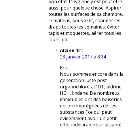
bon état. L’hygiène y est peut être
aussi pour quelque chose. Aspirer
toutes les surfaces de sa chambre,
le matelas, sous le lit, changer les
draps toutes les semaines, éviter
tapis et moquettes, aérer tous les
jours, etc.
Alzine
dit :
23 janvier 2017 à 8:14
Eric,
Nous sommes encore dans la
génération juste post
organochlorés, DDT, aldrine,
HCH, lindane. De nombreux
immeubles ont des boiseries
encore imprégnées de ces
substances ( ce qui peut
évidemment avoir un petit
effet indésirable sur la santé,