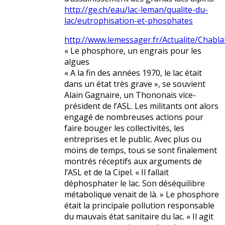
http://ge.ch/eau/lac-leman/qualite-du-
lac/eutrophisation-et-phosphates
http://www.lemessager.fr/Actualite/Chabla
« Le phosphore, un engrais pour les
algues
« A la fin des années 1970, le lac était
dans un état très grave », se souvient
Alain Gagnaire, un Thononais vice-
président de l’ASL. Les militants ont alors
engagé de nombreuses actions pour
faire bouger les collectivités, les
entreprises et le public. Avec plus ou
moins de temps, tous se sont finalement
montrés réceptifs aux arguments de
l’ASL et de la Cipel. « Il fallait
déphosphater le lac. Son déséquilibre
métabolique venait de là. » Le phosphore
était la principale pollution responsable
du mauvais état sanitaire du lac. « Il agit