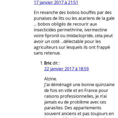
17 janvier 2017 à 21:51
En revanche des bobos bouffés par des
punaises de lits ou les acariens de la gale
… bobos obligés de recourir aux
insecticides permethrine, ivermectine
voire fipronil ou imidaclopride, cela peut
avoir un coté …délectable pour les
agriculteurs sur lesquels ils ont frappé
sans retenue.
Eric
dit :
22 janvier 2017 à 18:59
Alzine.
J’ai déménagé une bonne quinzaine
de fois en ville et en France pour
raisons professionnelles, je n’ai
jamais eu de problème avec ces
parasites. Des appartements
souvent anciens et pas toujours en