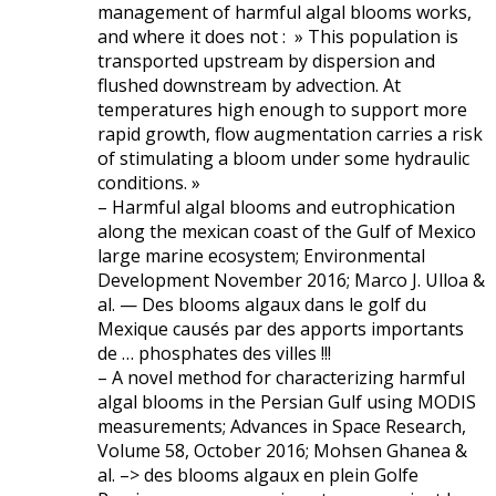
management of harmful algal blooms works,
and where it does not : » This population is
transported upstream by dispersion and
flushed downstream by advection. At
temperatures high enough to support more
rapid growth, flow augmentation carries a risk
of stimulating a bloom under some hydraulic
conditions. »
– Harmful algal blooms and eutrophication
along the mexican coast of the Gulf of Mexico
large marine ecosystem; Environmental
Development November 2016; Marco J. Ulloa &
al. — Des blooms algaux dans le golf du
Mexique causés par des apports importants
de … phosphates des villes !!!
– A novel method for characterizing harmful
algal blooms in the Persian Gulf using MODIS
measurements; Advances in Space Research,
Volume 58, October 2016; Mohsen Ghanea &
al. –> des blooms algaux en plein Golfe