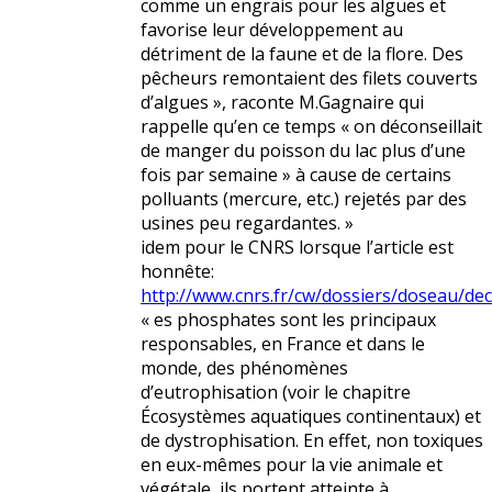
comme un engrais pour les algues et
favorise leur développement au
détriment de la faune et de la flore. Des
pêcheurs remontaient des filets couverts
d’algues », raconte M.Gagnaire qui
rappelle qu’en ce temps « on déconseillait
de manger du poisson du lac plus d’une
fois par semaine » à cause de certains
polluants (mercure, etc.) rejetés par des
usines peu regardantes. »
idem pour le CNRS lorsque l’article est
honnête:
http://www.cnrs.fr/cw/dossiers/doseau/de
« es phosphates sont les principaux
responsables, en France et dans le
monde, des phénomènes
d’eutrophisation (voir le chapitre
Écosystèmes aquatiques continentaux) et
de dystrophisation. En effet, non toxiques
en eux-mêmes pour la vie animale et
végétale, ils portent atteinte à