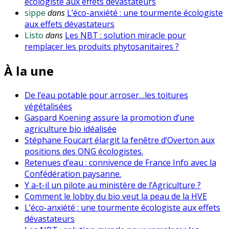
écologiste aux effets dévastateurs
sippe
dans
L’éco-anxiété : une tourmente écologiste
aux effets dévastateurs
Listo
dans
Les NBT : solution miracle pour
remplacer les produits phytosanitaires ?
À la une
De l’eau potable pour arroser…les toitures
végétalisées
Gaspard Koening assure la promotion d’une
agriculture bio idéalisée
Stéphane Foucart élargit la fenêtre d’Overton aux
positions des ONG écologistes.
Retenues d’eau : connivence de France Info avec la
Confédération paysanne.
Y a-t-il un pilote au ministère de l’Agriculture ?
Comment le lobby du bio veut la peau de la HVE
L’éco-anxiété : une tourmente écologiste aux effets
dévastateurs