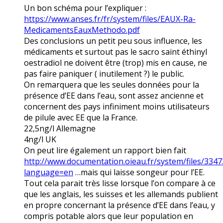
Un bon schéma pour l’expliquer :
https://www.anses.fr/fr/system/files/EAUX-Ra-
MedicamentsEauxMethodo.pdf
Des conclusions un petit peu sous influence, les
médicaments et surtout pas le sacro saint éthinyl
oestradiol ne doivent être (trop) mis en cause, ne
pas faire paniquer ( inutilement ?) le public.
On remarquera que les seules données pour la
présence d’EE dans l’eau, sont assez ancienne et
concernent des pays infiniment moins utilisateurs
de pilule avec EE que la France.
22,5ng/l Allemagne
4ng/l UK
On peut lire également un rapport bien fait
http://www.documentation.oieau.fr/system/files/3347
language=en
…mais qui laisse songeur pour l’EE.
Tout cela parait très lisse lorsque l’on compare à ce
que les anglais, les suisses et les allemands publient
en propre concernant la présence d’EE dans l’eau, y
compris potable alors que leur population en