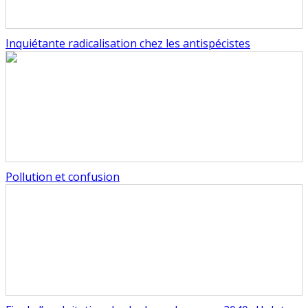
Inquiétante radicalisation chez les antispécistes
Pollution et confusion