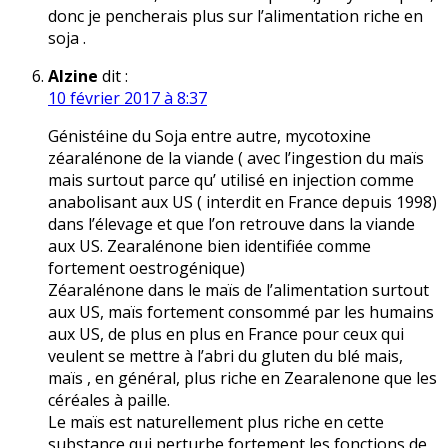
donc je pencherais plus sur l’alimentation riche en
soja .
Alzine
dit :
10 février 2017 à 8:37
Génistéine du Soja entre autre, mycotoxine
zéaralénone de la viande ( avec l’ingestion du maïs
mais surtout parce qu’ utilisé en injection comme
anabolisant aux US ( interdit en France depuis 1998)
dans l’élevage et que l’on retrouve dans la viande
aux US. Zearalénone bien identifiée comme
fortement oestrogénique)
Zéaralénone dans le maïs de l’alimentation surtout
aux US, maïs fortement consommé par les humains
aux US, de plus en plus en France pour ceux qui
veulent se mettre à l’abri du gluten du blé mais,
maïs , en général, plus riche en Zearalenone que les
céréales à paille.
Le maïs est naturellement plus riche en cette
substance qui perturbe fortement les fonctions de