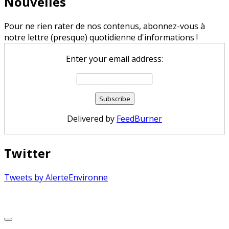
Nouvelles
Pour ne rien rater de nos contenus, abonnez-vous à
notre lettre (presque) quotidienne d'informations !
Enter your email address:
Delivered by
FeedBurner
Twitter
Tweets by AlerteEnvironne
Copyright © 2026 Alerte Environnement
Scroll