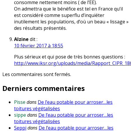
consomme nettement moins ( de l’EE).
On admettra que le bénéfice est tel en France qu’il
est considéré comme superflu d’inquiéter
inutilement les populations, d’où un beau « lissage »
des résultats présentés.
Alzine
dit :
10 février 2017 à 18:55
Plus sérieux et qui pose de très bonnes questions :
http://www.iksr.org/uploads/media/Rapport_CIPR_186
Les commentaires sont fermés.
Derniers commentaires
Pisse
dans
De l’eau potable pour arroser…les
toitures végétalisées
sippe
dans
De l’eau potable pour arroser…les
toitures végétalisées
Seppi
dans
De l’eau potable pour arroser…les