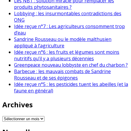
Les NBT : solution miracle pour remplacer les
produits phytosanitaires ?
Lobbying : les insurmontables contradictions des
ONG
Idée reçue n°7 : Les agriculteurs consomment trop
d’eau
Sandrine Rousseau ou le modèle malthusien
appliqué à l’agriculture
Idée reçue n°6 : les fruits et légumes sont moins
nutritifs qu’il y a plusieurs décennies
Greenpeace nouveau lobbyste en chef du charbon ?
Barbecue : les mauvais combats de Sandrine
Rousseau et de ses épigones
Idée reçue n°5 : les pesticides tuent les abeilles (et la
faune en général)
Archives
Archives