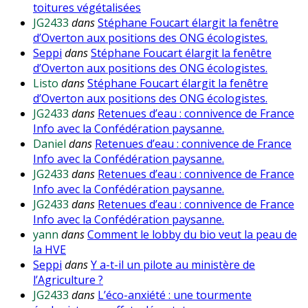
toitures végétalisées
JG2433
dans
Stéphane Foucart élargit la fenêtre
d’Overton aux positions des ONG écologistes.
Seppi
dans
Stéphane Foucart élargit la fenêtre
d’Overton aux positions des ONG écologistes.
Listo
dans
Stéphane Foucart élargit la fenêtre
d’Overton aux positions des ONG écologistes.
JG2433
dans
Retenues d’eau : connivence de France
Info avec la Confédération paysanne.
Daniel
dans
Retenues d’eau : connivence de France
Info avec la Confédération paysanne.
JG2433
dans
Retenues d’eau : connivence de France
Info avec la Confédération paysanne.
JG2433
dans
Retenues d’eau : connivence de France
Info avec la Confédération paysanne.
yann
dans
Comment le lobby du bio veut la peau de
la HVE
Seppi
dans
Y a-t-il un pilote au ministère de
l’Agriculture ?
JG2433
dans
L’éco-anxiété : une tourmente