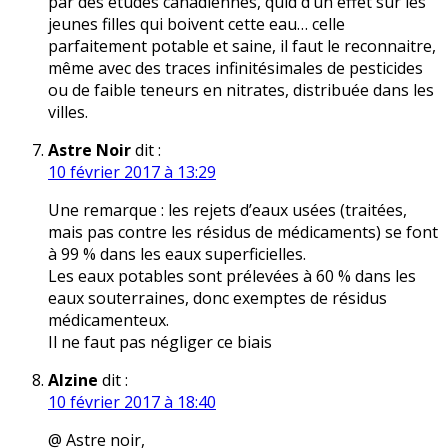
par des études canadiennes, quid d’un effet sur les
jeunes filles qui boivent cette eau… celle
parfaitement potable et saine, il faut le reconnaitre,
même avec des traces infinitésimales de pesticides
ou de faible teneurs en nitrates, distribuée dans les
villes.
Astre Noir
dit :
10 février 2017 à 13:29
Une remarque : les rejets d’eaux usées (traitées,
mais pas contre les résidus de médicaments) se font
à 99 % dans les eaux superficielles.
Les eaux potables sont prélevées à 60 % dans les
eaux souterraines, donc exemptes de résidus
médicamenteux.
Il ne faut pas négliger ce biais
Alzine
dit :
10 février 2017 à 18:40
@ Astre noir,