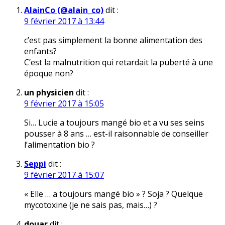
AlainCo (@alain_co)
dit :
9 février 2017 à 13:44
c’est pas simplement la bonne alimentation des
enfants?
C’est la malnutrition qui retardait la puberté à une
époque non?
un physicien
dit :
9 février 2017 à 15:05
Si… Lucie a toujours mangé bio et a vu ses seins
pousser à 8 ans … est-il raisonnable de conseiller
l’alimentation bio ?
Seppi
dit :
9 février 2017 à 15:07
« Elle … a toujours mangé bio » ? Soja ? Quelque
mycotoxine (je ne sais pas, mais…) ?
douar
dit :