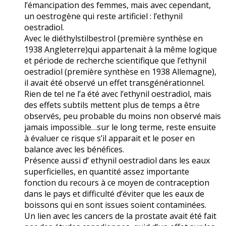
l’émancipation des femmes, mais avec cependant,
un oestrogène qui reste artificiel : l’ethynil
oestradiol.
Avec le diéthylstilbestrol (première synthèse en
1938 Angleterre)qui appartenait à la même logique
et période de recherche scientifique que l’ethynil
oestradiol (première synthèse en 1938 Allemagne),
il avait été observé un effet transgénérationnel.
Rien de tel ne l’a été avec l’ethynil oestradiol, mais
des effets subtils mettent plus de temps a être
observés, peu probable du moins non observé mais
jamais impossible…sur le long terme, reste ensuite
à évaluer ce risque s’il apparait et le poser en
balance avec les bénéfices.
Présence aussi d’ ethynil oestradiol dans les eaux
superficielles, en quantité assez importante
fonction du recours à ce moyen de contraception
dans le pays et difficulté d’éviter que les eaux de
boissons qui en sont issues soient contaminées.
Un lien avec les cancers de la prostate avait été fait