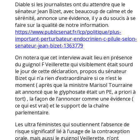
Diable si les journalistes ont du attendre que le
sénateur Jean Bizet, avec beaucoup de calme et de
sérénité, annonce une évidence, il y a du soucis à se
faire sur la qualité de notre information.
https://www.publicsenat.fr/lcp/politique/plus-
important-perturbateur-endocrinien-c-pilule-selon-
senateur-jean-bizet-1363779
On notera que cet interview avait lieu en présence
du guignol F Veillerette qui visiblement était sourd
le jour de cette déclaration, propos du sénateur
Bizet qui n’a rien d’extraordinaire si ce n’est le
moment ( après que la ministre Marisol Tourraine
ait annoncé que le glyphosate était un PE, a priori à
tort) , la façon de l’annoncer comme une évidence (
ce qui est vrai) et le support de la chaîne
parlementaire.
Les ultra féministes qui soutiennent l’absence de
risque significatif lié à l’usage de la contraception
orale, mais aussi le guignol Veillerette, n’ont