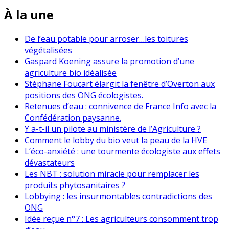
À la une
De l’eau potable pour arroser…les toitures
végétalisées
Gaspard Koening assure la promotion d’une
agriculture bio idéalisée
Stéphane Foucart élargit la fenêtre d’Overton aux
positions des ONG écologistes.
Retenues d’eau : connivence de France Info avec la
Confédération paysanne.
Y a-t-il un pilote au ministère de l’Agriculture ?
Comment le lobby du bio veut la peau de la HVE
L’éco-anxiété : une tourmente écologiste aux effets
dévastateurs
Les NBT : solution miracle pour remplacer les
produits phytosanitaires ?
Lobbying : les insurmontables contradictions des
ONG
Idée reçue n°7 : Les agriculteurs consomment trop