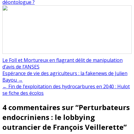
déontologue ?
Le Foll et Mortureux en flagrant délit de manipulation
d’avis de l’ANSES
Navigation
Espérance de vie des agriculteurs : la fakenews de Julien
Bayou →
de
← Fin de l’exploitation des hydrocarbures en 2040 : Hulot
l’article
se fiche des écolos
4 commentaires sur “
Perturbateurs
endocriniens : le lobbying
outrancier de François Veillerette
”