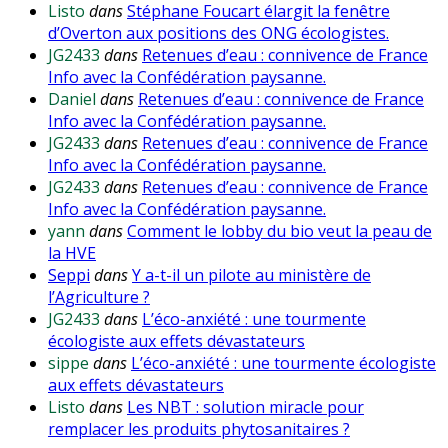
Listo
dans
Stéphane Foucart élargit la fenêtre
d’Overton aux positions des ONG écologistes.
JG2433
dans
Retenues d’eau : connivence de France
Info avec la Confédération paysanne.
Daniel
dans
Retenues d’eau : connivence de France
Info avec la Confédération paysanne.
JG2433
dans
Retenues d’eau : connivence de France
Info avec la Confédération paysanne.
JG2433
dans
Retenues d’eau : connivence de France
Info avec la Confédération paysanne.
yann
dans
Comment le lobby du bio veut la peau de
la HVE
Seppi
dans
Y a-t-il un pilote au ministère de
l’Agriculture ?
JG2433
dans
L’éco-anxiété : une tourmente
écologiste aux effets dévastateurs
sippe
dans
L’éco-anxiété : une tourmente écologiste
aux effets dévastateurs
Listo
dans
Les NBT : solution miracle pour
remplacer les produits phytosanitaires ?