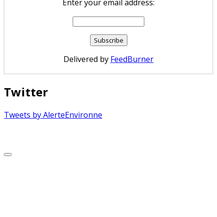
Enter your email address:
Delivered by
FeedBurner
Twitter
Tweets by AlerteEnvironne
Copyright © 2026 Alerte Environnement
Scroll
to
Top