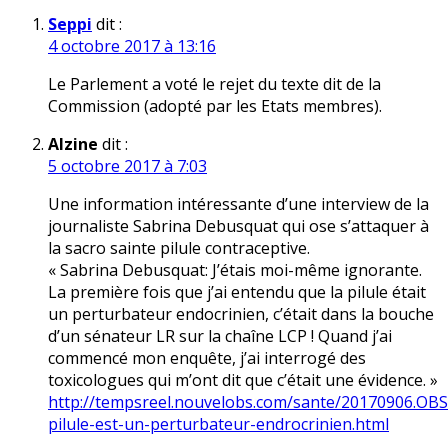
Seppi
dit :
4 octobre 2017 à 13:16
Le Parlement a voté le rejet du texte dit de la
Commission (adopté par les Etats membres).
Alzine
dit :
5 octobre 2017 à 7:03
Une information intéressante d’une interview de la
journaliste Sabrina Debusquat qui ose s’attaquer à
la sacro sainte pilule contraceptive.
« Sabrina Debusquat: J’étais moi-même ignorante.
La première fois que j’ai entendu que la pilule était
un perturbateur endocrinien, c’était dans la bouche
d’un sénateur LR sur la chaîne LCP ! Quand j’ai
commencé mon enquête, j’ai interrogé des
toxicologues qui m’ont dit que c’était une évidence. »
http://tempsreel.nouvelobs.com/sante/20170906.OBS
pilule-est-un-perturbateur-endrocrinien.html