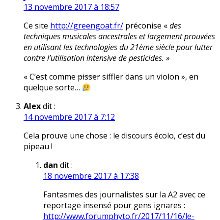
13 novembre 2017 à 18:57
Ce site
http://greengoat.fr/
préconise «
des
techniques musicales ancestrales et largement prouvées
en utilisant les technologies du 21ème siècle pour lutter
contre l’utilisation intensive de pesticides. »
« C’est comme
pisser
siffler dans un violon », en
quelque sorte…
Alex
dit :
14 novembre 2017 à 7:12
Cela prouve une chose : le discours écolo, c’est du
pipeau !
dan
dit :
18 novembre 2017 à 17:38
Fantasmes des journalistes sur la A2 avec ce
reportage insensé pour gens ignares :
http://www.forumphyto.fr/2017/11/16/le-