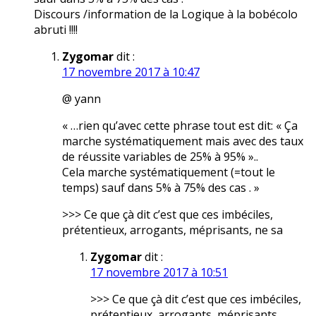
Discours /information de la Logique à la bobécolo
abruti !!!!
Zygomar
dit :
17 novembre 2017 à 10:47
@ yann
« …rien qu’avec cette phrase tout est dit: « Ça
marche systématiquement mais avec des taux
de réussite variables de 25% à 95% »..
Cela marche systématiquement (=tout le
temps) sauf dans 5% à 75% des cas . »
>>> Ce que çà dit c’est que ces imbéciles,
prétentieux, arrogants, méprisants, ne sa
Zygomar
dit :
17 novembre 2017 à 10:51
>>> Ce que çà dit c’est que ces imbéciles,
prétentieux, arrogants, méprisants,