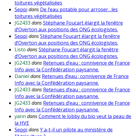
toitures végétalisées
Seppi
dans
De l’eau potable pour arroser…les
toitures végétalisées
JG2433
dans
Stéphane Foucart élargit la fenêtre
d’Overton aux positions des ONG écologistes.
Seppi
dans
Stéphane Foucart élargit la fenêtre
d’Overton aux positions des ONG écologistes.
Listo
dans
Stéphane Foucart élargit la fenêtre
d’Overton aux positions des ONG écologistes.
JG2433
dans
Retenues d’eau : connivence de France
Info avec la Confédération paysanne.
Daniel
dans
Retenues d’eau : connivence de France
Info avec la Confédération paysanne.
JG2433
dans
Retenues d’eau : connivence de France
Info avec la Confédération paysanne.
JG2433
dans
Retenues d’eau : connivence de France
Info avec la Confédération paysanne.
yann
dans
Comment le lobby du bio veut la peau de
la HVE
Seppi
dans
Y a-t-il un pilote au ministère de