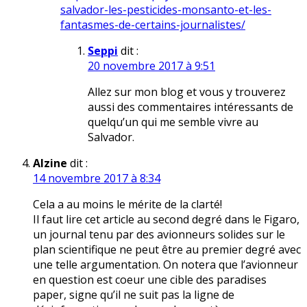
salvador-les-pesticides-monsanto-et-les-
fantasmes-de-certains-journalistes/
Seppi
dit :
20 novembre 2017 à 9:51
Allez sur mon blog et vous y trouverez
aussi des commentaires intéressants de
quelqu’un qui me semble vivre au
Salvador.
Alzine
dit :
14 novembre 2017 à 8:34
Cela a au moins le mérite de la clarté!
Il faut lire cet article au second degré dans le Figaro,
un journal tenu par des avionneurs solides sur le
plan scientifique ne peut être au premier degré avec
une telle argumentation. On notera que l’avionneur
en question est coeur une cible des paradises
paper, signe qu’il ne suit pas la ligne de