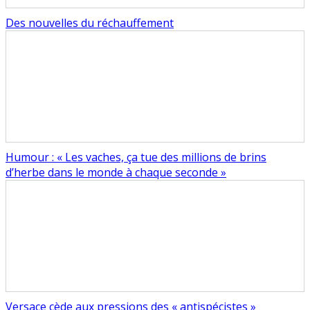
Des nouvelles du réchauffement
Humour : « Les vaches, ça tue des millions de brins
d’herbe dans le monde à chaque seconde »
Versace cède aux pressions des « antispécistes »