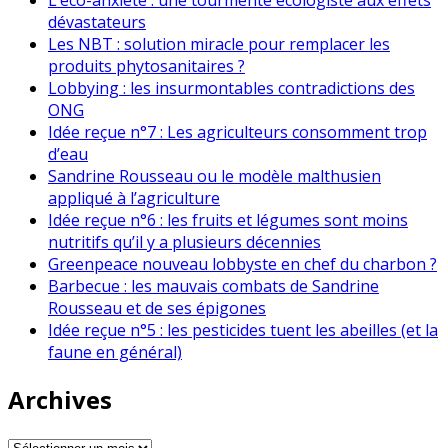
dévastateurs
Les NBT : solution miracle pour remplacer les
produits phytosanitaires ?
Lobbying : les insurmontables contradictions des
ONG
Idée reçue n°7 : Les agriculteurs consomment trop
d’eau
Sandrine Rousseau ou le modèle malthusien
appliqué à l’agriculture
Idée reçue n°6 : les fruits et légumes sont moins
nutritifs qu’il y a plusieurs décennies
Greenpeace nouveau lobbyste en chef du charbon ?
Barbecue : les mauvais combats de Sandrine
Rousseau et de ses épigones
Idée reçue n°5 : les pesticides tuent les abeilles (et la
faune en général)
Archives
Archives