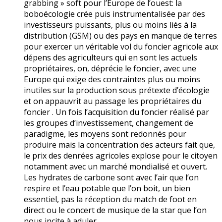
grabbing » soft pour l’Europe de l’ouest: la
boboécologie crée puis instrumentalisée par des
investisseurs puissants, plus ou moins liés à la
distribution (GSM) ou des pays en manque de terres
pour exercer un véritable vol du foncier agricole aux
dépens des agriculteurs qui en sont les actuels
propriétaires, on, déprécie le foncier, avec une
Europe qui exige des contraintes plus ou moins
inutiles sur la production sous prétexte d’écologie
et on appauvrit au passage les propriétaires du
foncier . Un fois l’acquisition du foncier réalisé par
les groupes d’investissement, changement de
paradigme, les moyens sont redonnés pour
produire mais la concentration des acteurs fait que,
le prix des denrées agricoles explose pour le citoyen
notamment avec un marché mondialisé et ouvert.
Les hydrates de carbone sont avec l’air que l’on
respire et l’eau potable que l’on boit, un bien
essentiel, pas la réception du match de foot en
direct ou le concert de musique de la star que l’on
nous incite à aduler.