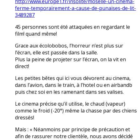
http://www.europe1.fr/insolite/moselle-un-cinema-
ferme-temporairement-a-cause-de-punaises-de-lit-
3489287
45 personnes sont été attaquées en regardant le
film! quand même!
Grace aux écolobobos, l’horreur n’est plus sur
l’écran, elle est passée dans la salle.
Plus la peine de projeter sur l’écran, on la vit en
direct!
Les petites bêtes qui ici vous dévorent au cinema,
dans l’avion, dans le train, à l’hotel ou en airbandb
puis chez soi en les ramenant dans ses valises.
Le cinema précise qu’il utilise, le chaud (vapeur)
comme le froid (-20°) même la chasse par des chiens
dressés!
Mais : « Néanmoins par principe de précaution et
afin de rassurer notre clientèle, nous avons décidé