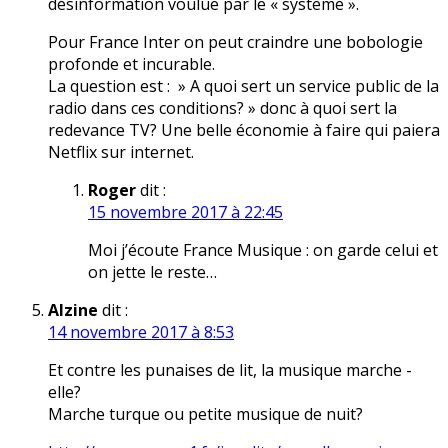
désinformation voulue par le « système ».
Pour France Inter on peut craindre une bobologie
profonde et incurable.
La question est : » A quoi sert un service public de la
radio dans ces conditions? » donc à quoi sert la
redevance TV? Une belle économie à faire qui paiera
Netflix sur internet.
Roger
dit :
15 novembre 2017 à 22:45
Moi j’écoute France Musique : on garde celui et
on jette le reste…
Alzine
dit :
14 novembre 2017 à 8:53
Et contre les punaises de lit, la musique marche -
elle?
Marche turque ou petite musique de nuit?