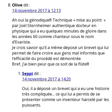
Olive
dit :
14 novembre 2017 à 12:13
Ah oui la génodique!!! Technique « mise au point »
par Joël Sternheimer authentique docteur en
physique qui a eu quelques minutes de gloire dans
les années 60 comme chanteur sous le nom
d’Evariste.
Je crois savoir qu’il a même déposé un brevet qui lui
permet de faire croire aux gens mal informés que
l’efficacité du procédé est démontrée.
Bref, j’ai bien peur que ce soit de la flûte!!!
Seppi
dit :
14 novembre 2017 à 14:20
Oui, il a déposé un brevet qui a eu une histoire
très compliquée… ce qui lui a permis de se
présenter comme un inventeur harcelé par les
puissants.