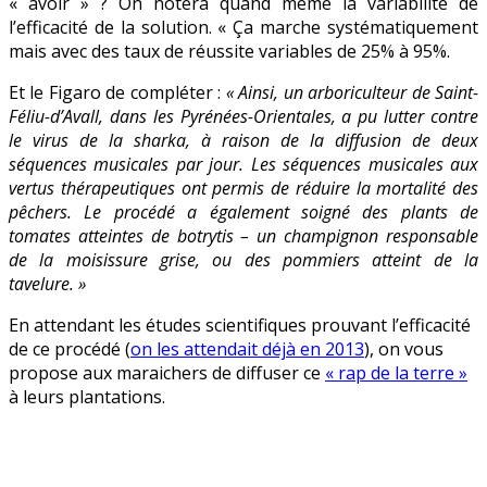
« avoir » ? On notera quand même la variabilité de
l’efficacité de la solution. « Ça marche systématiquement
mais avec des taux de réussite variables de 25% à 95%.
Et le Figaro de compléter :
« Ainsi, un arboriculteur de Saint-
Féliu-d’Avall, dans les Pyrénées-Orientales, a pu lutter contre
le virus de la sharka, à raison de la diffusion de deux
séquences musicales par jour. Les séquences musicales aux
vertus thérapeutiques ont permis de réduire la mortalité des
pêchers. Le procédé a également soigné des plants de
tomates atteintes de botrytis – un champignon responsable
de la moisissure grise, ou des pommiers atteint de la
tavelure. »
En attendant les études scientifiques prouvant l’efficacité
de ce procédé (
on les attendait déjà en 2013
), on vous
propose aux maraichers de diffuser ce
« rap de la terre »
à leurs plantations.