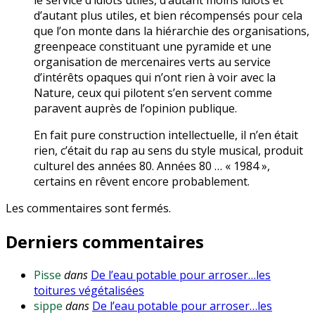
le service d’idiots utiles, d’autant moins idiots et
d’autant plus utiles, et bien récompensés pour cela
que l’on monte dans la hiérarchie des organisations,
greenpeace constituant une pyramide et une
organisation de mercenaires verts au service
d’intérêts opaques qui n’ont rien à voir avec la
Nature, ceux qui pilotent s’en servent comme
paravent auprès de l’opinion publique.
En fait pure construction intellectuelle, il n’en était
rien, c’était du rap au sens du style musical, produit
culturel des années 80. Années 80 … « 1984 »,
certains en rêvent encore probablement.
Les commentaires sont fermés.
Derniers commentaires
Pisse
dans
De l’eau potable pour arroser…les
toitures végétalisées
sippe
dans
De l’eau potable pour arroser…les