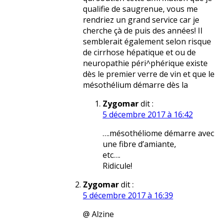
qualifie de saugrenue, vous me
rendriez un grand service car je
cherche çà de puis des années! Il
semblerait également selon risque
de cirrhose hépatique et ou de
neuropathie péri^phérique existe
dès le premier verre de vin et que le
mésothélium démarre dès la
Zygomar
dit :
5 décembre 2017 à 16:42
….mésothéliome démarre avec
une fibre d’amiante,
etc….
Ridicule!
Zygomar
dit :
5 décembre 2017 à 16:39
@ Alzine