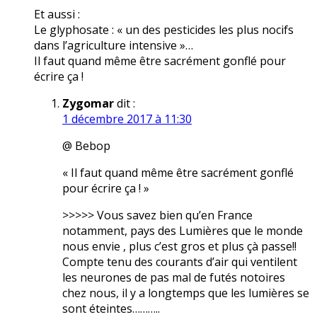
Et aussi :
Le glyphosate : « un des pesticides les plus nocifs
dans l’agriculture intensive »…
Il faut quand même être sacrément gonflé pour
écrire ça !
Zygomar
dit :
1 décembre 2017 à 11:30
@ Bebop
« Il faut quand même être sacrément gonflé
pour écrire ça ! »
>>>>> Vous savez bien qu’en France
notamment, pays des Lumières que le monde
nous envie , plus c’est gros et plus çà passe!!
Compte tenu des courants d’air qui ventilent
les neurones de pas mal de futés notoires
chez nous, il y a longtemps que les lumières se
sont éteintes………..