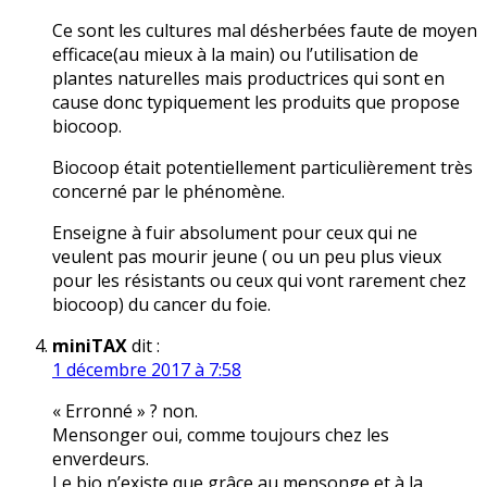
Ce sont les cultures mal désherbées faute de moyen
efficace(au mieux à la main) ou l’utilisation de
plantes naturelles mais productrices qui sont en
cause donc typiquement les produits que propose
biocoop.
Biocoop était potentiellement particulièrement très
concerné par le phénomène.
Enseigne à fuir absolument pour ceux qui ne
veulent pas mourir jeune ( ou un peu plus vieux
pour les résistants ou ceux qui vont rarement chez
biocoop) du cancer du foie.
miniTAX
dit :
1 décembre 2017 à 7:58
« Erronné » ? non.
Mensonger oui, comme toujours chez les
enverdeurs.
Le bio n’existe que grâce au mensonge et à la