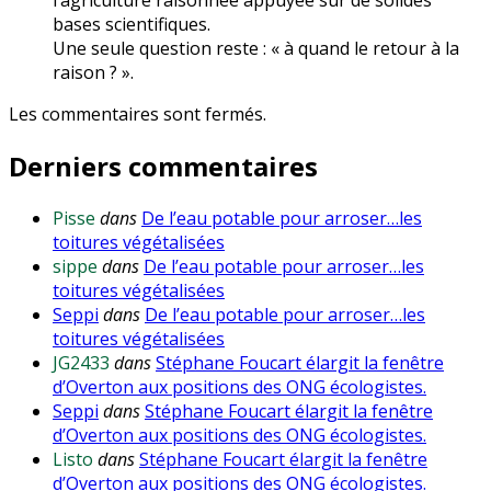
l’agriculture raisonnée appuyée sur de solides
bases scientifiques.
Une seule question reste : « à quand le retour à la
raison ? ».
Les commentaires sont fermés.
Derniers commentaires
Pisse
dans
De l’eau potable pour arroser…les
toitures végétalisées
sippe
dans
De l’eau potable pour arroser…les
toitures végétalisées
Seppi
dans
De l’eau potable pour arroser…les
toitures végétalisées
JG2433
dans
Stéphane Foucart élargit la fenêtre
d’Overton aux positions des ONG écologistes.
Seppi
dans
Stéphane Foucart élargit la fenêtre
d’Overton aux positions des ONG écologistes.
Listo
dans
Stéphane Foucart élargit la fenêtre
d’Overton aux positions des ONG écologistes.