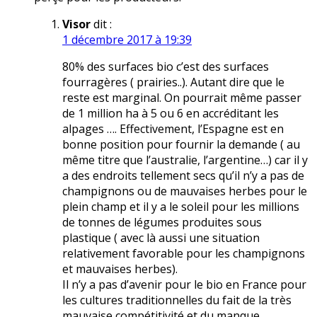
Visor
dit :
1 décembre 2017 à 19:39
80% des surfaces bio c’est des surfaces
fourragères ( prairies..). Autant dire que le
reste est marginal. On pourrait même passer
de 1 million ha à 5 ou 6 en accréditant les
alpages …. Effectivement, l’Espagne est en
bonne position pour fournir la demande ( au
même titre que l’australie, l’argentine…) car il y
a des endroits tellement secs qu’il n’y a pas de
champignons ou de mauvaises herbes pour le
plein champ et il y a le soleil pour les millions
de tonnes de légumes produites sous
plastique ( avec là aussi une situation
relativement favorable pour les champignons
et mauvaises herbes).
Il n’y a pas d’avenir pour le bio en France pour
les cultures traditionnelles du fait de la très
mauvaise compétitivité et du manque