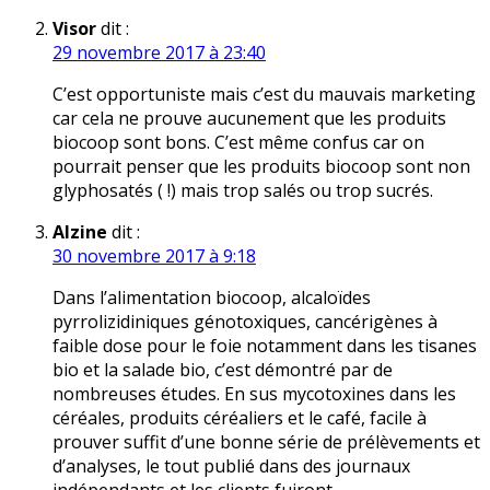
Visor
dit :
29 novembre 2017 à 23:40
C’est opportuniste mais c’est du mauvais marketing
car cela ne prouve aucunement que les produits
biocoop sont bons. C’est même confus car on
pourrait penser que les produits biocoop sont non
glyphosatés ( !) mais trop salés ou trop sucrés.
Alzine
dit :
30 novembre 2017 à 9:18
Dans l’alimentation biocoop, alcaloïdes
pyrrolizidiniques génotoxiques, cancérigènes à
faible dose pour le foie notamment dans les tisanes
bio et la salade bio, c’est démontré par de
nombreuses études. En sus mycotoxines dans les
céréales, produits céréaliers et le café, facile à
prouver suffit d’une bonne série de prélèvements et
d’analyses, le tout publié dans des journaux