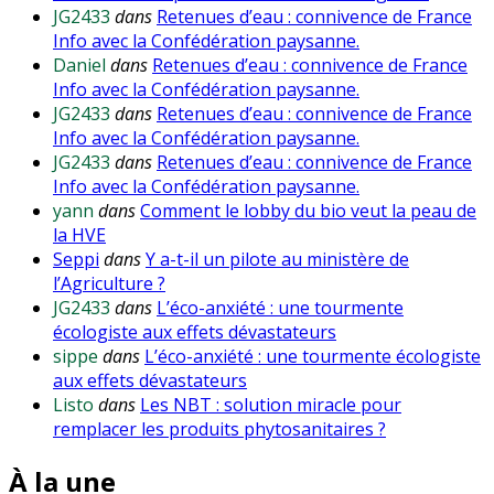
JG2433
dans
Retenues d’eau : connivence de France
Info avec la Confédération paysanne.
Daniel
dans
Retenues d’eau : connivence de France
Info avec la Confédération paysanne.
JG2433
dans
Retenues d’eau : connivence de France
Info avec la Confédération paysanne.
JG2433
dans
Retenues d’eau : connivence de France
Info avec la Confédération paysanne.
yann
dans
Comment le lobby du bio veut la peau de
la HVE
Seppi
dans
Y a-t-il un pilote au ministère de
l’Agriculture ?
JG2433
dans
L’éco-anxiété : une tourmente
écologiste aux effets dévastateurs
sippe
dans
L’éco-anxiété : une tourmente écologiste
aux effets dévastateurs
Listo
dans
Les NBT : solution miracle pour
remplacer les produits phytosanitaires ?
À la une