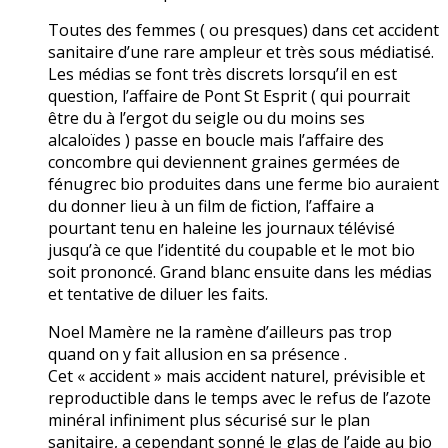
Toutes des femmes ( ou presques) dans cet accident
sanitaire d’une rare ampleur et très sous médiatisé.
Les médias se font très discrets lorsqu’il en est
question, l’affaire de Pont St Esprit ( qui pourrait
être du à l’ergot du seigle ou du moins ses
alcaloïdes ) passe en boucle mais l’affaire des
concombre qui deviennent graines germées de
fénugrec bio produites dans une ferme bio auraient
du donner lieu à un film de fiction, l’affaire a
pourtant tenu en haleine les journaux télévisé
jusqu’à ce que l’identité du coupable et le mot bio
soit prononcé. Grand blanc ensuite dans les médias
et tentative de diluer les faits.
Noel Mamère ne la ramène d’ailleurs pas trop
quand on y fait allusion en sa présence .
Cet « accident » mais accident naturel, prévisible et
reproductible dans le temps avec le refus de l’azote
minéral infiniment plus sécurisé sur le plan
sanitaire, a cependant sonné le glas de l’aide au bio