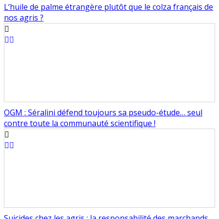
L’huile de palme étrangère plutôt que le colza français de
nos agris ?
OGM : Séralini défend toujours sa pseudo-étude… seul
contre toute la communauté scientifique !
Suicides chez les agris : la responsabilité des marchands