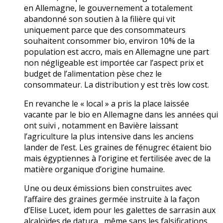
en Allemagne, le gouvernement a totalement
abandonné son soutien à la filière qui vit
uniquement parce que des consommateurs
souhaitent consommer bio, environ 10% de la
population est accro, mais en Allemagne une part
non négligeable est importée car l’aspect prix et
budget de l’alimentation pèse chez le
consommateur. La distribution y est très low cost.
En revanche le « local » a pris la place laissée
vacante par le bio en Allemagne dans les années qui
ont suivi , notamment en Bavière laissant
l’agriculture la plus intensive dans les anciens
lander de l’est. Les graines de fénugrec étaient bio
mais égyptiennes à l’origine et fertilisée avec de la
matière organique d’origine humaine.
Une ou deux émissions bien construites avec
l’affaire des graines germée instruite à la façon
d’Elise Lucet, idem pour les galettes de sarrasin aux
alcaloïdes de datura , même sans les falsifications