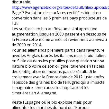
discutable.
http://www.agencebio.org/sites/default/files/uploa
Page 7 Evolution des surfaces certifiées bio et en
conversion dans les 6 premiers pays producteurs de
l’UE
Les surfaces en bio au Royaume Uni après une
augmentation jusqu’en 2009 passent en dessous de
la France cette même année et reviennent au niveau
de 2000 en 2014.
Pour les allemands premiers partis dans l’aventure
avec les Anglais (après les italiens mais le bio italien
en Sicile ou dans les prouilles pose question sur sa
nature bio voire de son origine Italienne en fait les
deux, obligation de moyens pas de résultat!) le
croisement avec la France date de 2012 juste après
l’épisode des graines bio de fénugrec qui a impacté
l’imaginaire…enfin aussi les hopitaux et les
cimetières en Allemagne.
Reste l’Espagne où le bio explose mais pour
alimenter les marchés du nord de l’Europe.