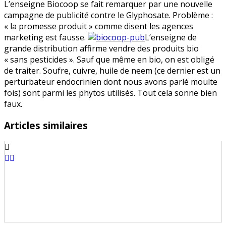
L’enseigne Biocoop se fait remarquer par une nouvelle
une
campagne de publicité contre le Glyphosate. Problème :
publicité
« la promesse produit » comme disent les agences
erronée
marketing est fausse.
L’enseigne de
?
grande distribution affirme vendre des produits bio
« sans pesticides ». Sauf que même en bio, on est obligé
de traiter. Soufre, cuivre, huile de neem (ce dernier est un
perturbateur endocrinien dont nous avons parlé moulte
fois) sont parmi les phytos utilisés. Tout cela sonne bien
faux.
Articles similaires