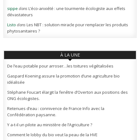
sippe
dans
L’éco-anxiété : une tourmente écologiste aux effets
dévastateurs
Listo
dans
Les NBT : solution miracle pour remplacer les produits
phytosanitaires ?
À LA UNE
De l’eau potable pour arroser…les toitures végétalisées
Gaspard Koening assure la promotion d’une agriculture bio
idéalisée
Stéphane Foucart élargit la fenêtre d’Overton aux positions des
ONG écologistes.
Retenues d’eau : connivence de France Info avec la
Confédération paysanne.
Y a-t-il un pilote au ministère de l’Agriculture ?
Comment le lobby du bio veut la peau de la HVE