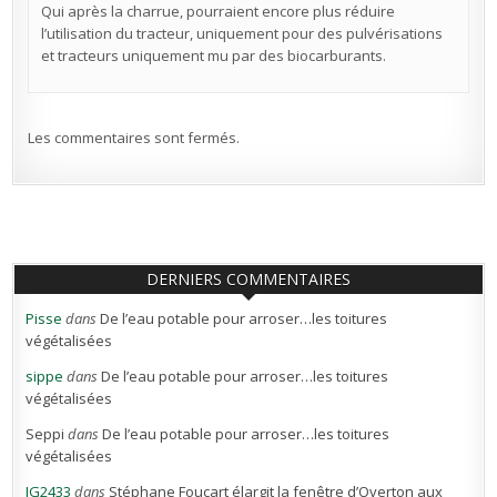
Qui après la charrue, pourraient encore plus réduire
l’utilisation du tracteur, uniquement pour des pulvérisations
et tracteurs uniquement mu par des biocarburants.
Les commentaires sont fermés.
DERNIERS COMMENTAIRES
Pisse
dans
De l’eau potable pour arroser…les toitures
végétalisées
sippe
dans
De l’eau potable pour arroser…les toitures
végétalisées
Seppi
dans
De l’eau potable pour arroser…les toitures
végétalisées
JG2433
dans
Stéphane Foucart élargit la fenêtre d’Overton aux