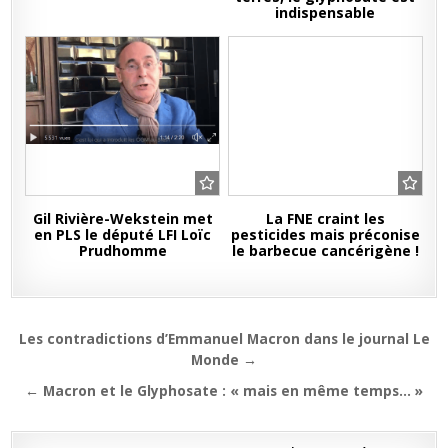
indispensable
Gil Rivière-Wekstein met
La FNE craint les
en PLS le député LFI Loïc
pesticides mais préconise
Prudhomme
le barbecue cancérigène !
Navigation
Les contradictions d’Emmanuel Macron dans le journal Le
de
Monde →
l’article
← Macron et le Glyphosate : « mais en même temps… »