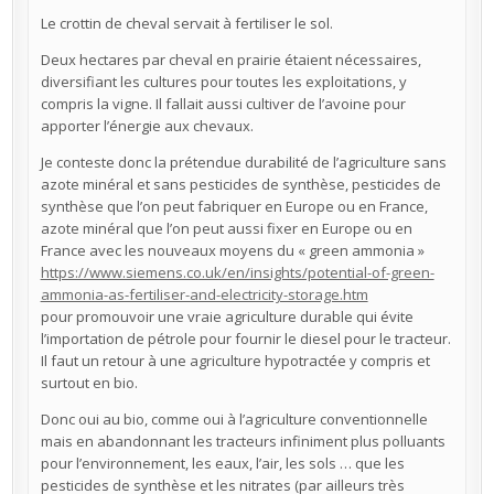
Le crottin de cheval servait à fertiliser le sol.
Deux hectares par cheval en prairie étaient nécessaires,
diversifiant les cultures pour toutes les exploitations, y
compris la vigne. Il fallait aussi cultiver de l’avoine pour
apporter l’énergie aux chevaux.
Je conteste donc la prétendue durabilité de l’agriculture sans
azote minéral et sans pesticides de synthèse, pesticides de
synthèse que l’on peut fabriquer en Europe ou en France,
azote minéral que l’on peut aussi fixer en Europe ou en
France avec les nouveaux moyens du « green ammonia »
https://www.siemens.co.uk/en/insights/potential-of-green-
ammonia-as-fertiliser-and-electricity-storage.htm
pour promouvoir une vraie agriculture durable qui évite
l’importation de pétrole pour fournir le diesel pour le tracteur.
Il faut un retour à une agriculture hypotractée y compris et
surtout en bio.
Donc oui au bio, comme oui à l’agriculture conventionnelle
mais en abandonnant les tracteurs infiniment plus polluants
pour l’environnement, les eaux, l’air, les sols … que les
pesticides de synthèse et les nitrates (par ailleurs très