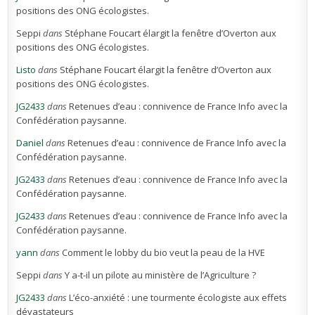
positions des ONG écologistes.
Seppi
dans
Stéphane Foucart élargit la fenêtre d’Overton aux
positions des ONG écologistes.
Listo
dans
Stéphane Foucart élargit la fenêtre d’Overton aux
positions des ONG écologistes.
JG2433
dans
Retenues d’eau : connivence de France Info avec la
Confédération paysanne.
Daniel
dans
Retenues d’eau : connivence de France Info avec la
Confédération paysanne.
JG2433
dans
Retenues d’eau : connivence de France Info avec la
Confédération paysanne.
JG2433
dans
Retenues d’eau : connivence de France Info avec la
Confédération paysanne.
yann
dans
Comment le lobby du bio veut la peau de la HVE
Seppi
dans
Y a-t-il un pilote au ministère de l’Agriculture ?
JG2433
dans
L’éco-anxiété : une tourmente écologiste aux effets
dévastateurs