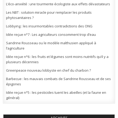
L’éco-anxiété : une tourmente écologiste aux effets dévastateurs
Les NBT : solution miracle pour remplacer les produits
phytosanitaires ?
Lobbying : les insurmontables contradictions des ONG
Idée reçue n°7 : Les agriculteurs consomment trop d’eau
Sandrine Rousseau ou le modèle malthusien appliqué à
l’agriculture
Idée reçue n°6 : les fruits et légumes sont moins nutritifs qu’il y a
plusieurs décennies
Greenpeace nouveau lobbyste en chef du charbon ?
Barbecue : les mauvais combats de Sandrine Rousseau et de ses
épigones
Idée reçue n°5 : les pesticides tuent les abeilles (et la faune en
général)
ARCHIVES