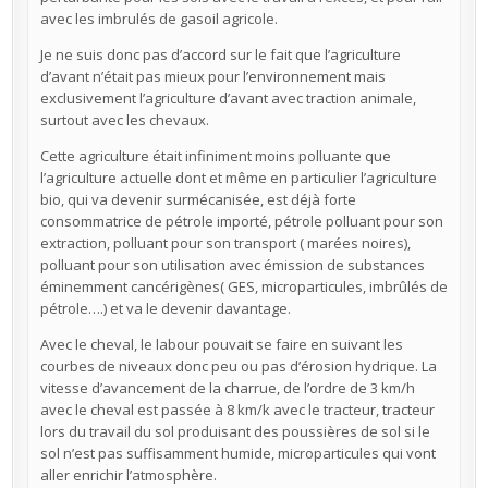
avec les imbrulés de gasoil agricole.
Je ne suis donc pas d’accord sur le fait que l’agriculture
d’avant n’était pas mieux pour l’environnement mais
exclusivement l’agriculture d’avant avec traction animale,
surtout avec les chevaux.
Cette agriculture était infiniment moins polluante que
l’agriculture actuelle dont et même en particulier l’agriculture
bio, qui va devenir surmécanisée, est déjà forte
consommatrice de pétrole importé, pétrole polluant pour son
extraction, polluant pour son transport ( marées noires),
polluant pour son utilisation avec émission de substances
éminemment cancérigènes( GES, microparticules, imbrûlés de
pétrole….) et va le devenir davantage.
Avec le cheval, le labour pouvait se faire en suivant les
courbes de niveaux donc peu ou pas d’érosion hydrique. La
vitesse d’avancement de la charrue, de l’ordre de 3 km/h
avec le cheval est passée à 8 km/k avec le tracteur, tracteur
lors du travail du sol produisant des poussières de sol si le
sol n’est pas suffisamment humide, microparticules qui vont
aller enrichir l’atmosphère.