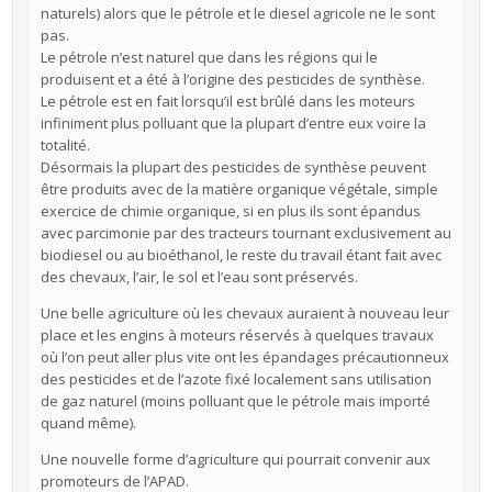
naturels) alors que le pétrole et le diesel agricole ne le sont
pas.
Le pétrole n’est naturel que dans les régions qui le
produisent et a été à l’origine des pesticides de synthèse.
Le pétrole est en fait lorsqu’il est brûlé dans les moteurs
infiniment plus polluant que la plupart d’entre eux voire la
totalité.
Désormais la plupart des pesticides de synthèse peuvent
être produits avec de la matière organique végétale, simple
exercice de chimie organique, si en plus ils sont épandus
avec parcimonie par des tracteurs tournant exclusivement au
biodiesel ou au bioéthanol, le reste du travail étant fait avec
des chevaux, l’air, le sol et l’eau sont préservés.
Une belle agriculture où les chevaux auraient à nouveau leur
place et les engins à moteurs réservés à quelques travaux
où l’on peut aller plus vite ont les épandages précautionneux
des pesticides et de l’azote fixé localement sans utilisation
de gaz naturel (moins polluant que le pétrole mais importé
quand même).
Une nouvelle forme d’agriculture qui pourrait convenir aux
promoteurs de l’APAD.