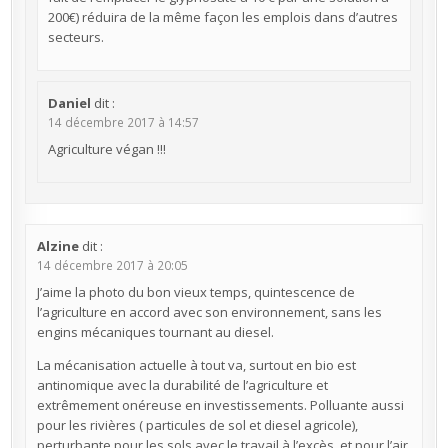
200€) réduira de la même façon les emplois dans d’autres
secteurs.
Daniel
dit :
14 décembre 2017 à 14:57
Agriculture végan !!!
Alzine
dit :
14 décembre 2017 à 20:05
J’aime la photo du bon vieux temps, quintescence de
l’agriculture en accord avec son environnement, sans les
engins mécaniques tournant au diesel.
La mécanisation actuelle à tout va, surtout en bio est
antinomique avec la durabilité de l’agriculture et
extrêmement onéreuse en investissements. Polluante aussi
pour les rivières ( particules de sol et diesel agricole),
perturbante pour les sols avec le travail à l’excès, et pour l’air