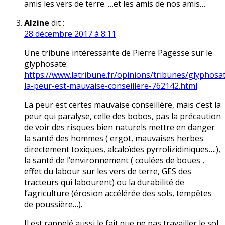
amis les vers de terre. …et les amis de nos amis…
Alzine
dit :
28 décembre 2017 à 8:11
Une tribune intéressante de Pierre Pagesse sur le
glyphosate:
https://www.latribune.fr/opinions/tribunes/glyphosa
la-peur-est-mauvaise-conseillere-762142.html
La peur est certes mauvaise conseillère, mais c’est la
peur qui paralyse, celle des bobos, pas la précaution
de voir des risques bien naturels mettre en danger
la santé des hommes ( ergot, mauvaises herbes
directement toxiques, alcaloïdes pyrrolizidiniques….),
la santé de l’environnement ( coulées de boues ,
effet du labour sur les vers de terre, GES des
tracteurs qui labourent) ou la durabilité de
l’agriculture (érosion accélérée des sols, tempêtes
de poussière…).
Il est rappelé aussi le fait que ne pas travailler le sol