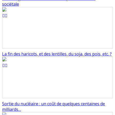
sociétale
La fin des haricots, et des lentilles, du soja, des pois, etc. ?
Sortie du nucléaire : un coût de quelques centaines de
milliards…