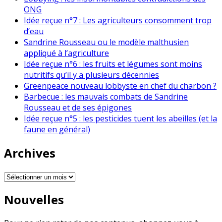
ONG
Idée reçue n°7 : Les agriculteurs consomment trop
d’eau
Sandrine Rousseau ou le modèle malthusien
appliqué à l’agriculture
Idée reçue n°6 : les fruits et légumes sont moins
nutritifs qu’il y a plusieurs décennies
Greenpeace nouveau lobbyste en chef du charbon ?
Barbecue : les mauvais combats de Sandrine
Rousseau et de ses épigones
Idée reçue n°5 : les pesticides tuent les abeilles (et la
faune en général)
Archives
Archives
Nouvelles