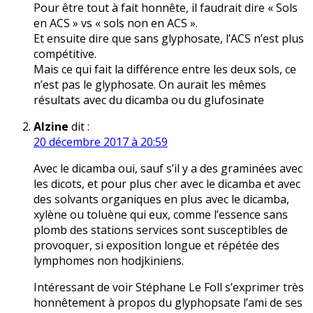
Pour être tout à fait honnête, il faudrait dire « Sols
en ACS » vs « sols non en ACS ».
Et ensuite dire que sans glyphosate, l’ACS n’est plus
compétitive.
Mais ce qui fait la différence entre les deux sols, ce
n’est pas le glyphosate. On aurait les mêmes
résultats avec du dicamba ou du glufosinate
Alzine
dit :
20 décembre 2017 à 20:59
Avec le dicamba oui, sauf s’il y a des graminées avec
les dicots, et pour plus cher avec le dicamba et avec
des solvants organiques en plus avec le dicamba,
xylène ou toluène qui eux, comme l’essence sans
plomb des stations services sont susceptibles de
provoquer, si exposition longue et répétée des
lymphomes non hodjkiniens.
Intéressant de voir Stéphane Le Foll s’exprimer très
honnêtement à propos du glyphopsate l’ami de ses