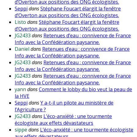
d’Overton aux positions des ONG écologistes.
Seppi
dans
Stéphane Foucart élargit la fenêtre
d’Overton aux positions des ONG écologistes.
Listo
dans
Stéphane Foucart élargit la fenêtre
d’Overton aux positions des ONG écologistes.
JG2433
dans
Retenues d’eau : connivence de France
Info avec la Confédération paysanne.
Daniel
dans
Retenues d’eau : connivence de France
Info avec la Confédération paysanne.
JG2433
dans
Retenues d’eau : connivence de France
Info avec la Confédération paysanne.
JG2433
dans
Retenues d’eau : connivence de France
Info avec la Confédération paysanne.
yann
dans
Comment le lobby du bio veut la peau de
la HVE
Seppi
dans
Y a-t-il un pilote au ministère de
l’Agriculture ?
JG2433
dans
L’éco-anxiété : une tourmente
écologiste aux effets dévastateurs
sippe
dans
L’éco-anxiété : une tourmente écologiste
aux effets dévastateurs