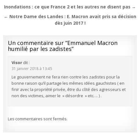
Navigation
Inondations : ce que France 2 et les autres ne disent pas →
de
← Notre Dame des Landes : E. Macron avait pris sa décision
l’article
dès juin 2017 !
Un commentaire sur “
Emmanuel Macron
humilié par les zadistes
”
Visor
dit :
31 janvier 2018 à 13:45
Le gouvernement ne fera rien contre les zadistes pour la
bonne raison qu’il partage les mêmes idées gauchistes ( en
finir avec la propriété privée, être du côté des agresseurs et
non des victimes, aimer le » désordre » etc…. ) .
Les commentaires sont fermés.