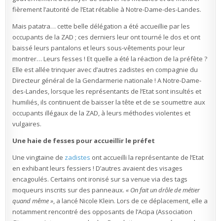
fièrement l’autorité de l’Etat rétablie à Notre-Dame-des-Landes.
Mais patatra… cette belle délégation a été accueillie par les
occupants de la ZAD ; ces derniers leur ont tourné le dos et ont
baissé leurs pantalons et leurs sous-vêtements pour leur
montrer… Leurs fesses ! Et quelle a été la réaction de la préfète ?
Elle est allée trinquer avec d’autres zadistes en compagnie du
Directeur général de la Gendarmerie nationale ! A Notre-Dame-
des-Landes, lorsque les représentants de l’Etat sont insultés et
humiliés, ils continuent de baisser la tête et de se soumettre aux
occupants illégaux de la ZAD, à leurs méthodes violentes et
vulgaires.
Une haie de fesses pour accueillir le préfet
Une vingtaine de
zadistes
ont accueilli la représentante de l’Etat
en exhibant leurs fessiers ! D’autres avaient des visages
encagoulés. Certains ont ironisé sur sa venue via des tags
moqueurs inscrits sur des panneaux.
« On fait un drôle de métier
quand même »
, a lancé Nicole Klein. Lors de ce déplacement, elle a
notamment rencontré des opposants de l’Acipa (Association