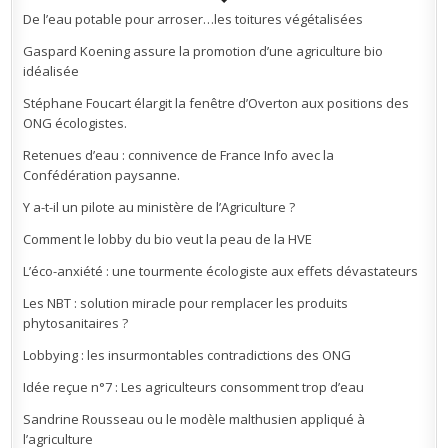
De l’eau potable pour arroser…les toitures végétalisées
Gaspard Koening assure la promotion d’une agriculture bio
idéalisée
Stéphane Foucart élargit la fenêtre d’Overton aux positions des
ONG écologistes.
Retenues d’eau : connivence de France Info avec la
Confédération paysanne.
Y a-t-il un pilote au ministère de l’Agriculture ?
Comment le lobby du bio veut la peau de la HVE
L’éco-anxiété : une tourmente écologiste aux effets dévastateurs
Les NBT : solution miracle pour remplacer les produits
phytosanitaires ?
Lobbying : les insurmontables contradictions des ONG
Idée reçue n°7 : Les agriculteurs consomment trop d’eau
Sandrine Rousseau ou le modèle malthusien appliqué à
l’agriculture