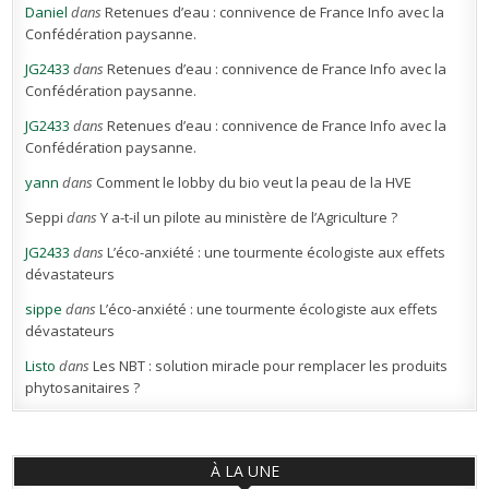
Daniel
dans
Retenues d’eau : connivence de France Info avec la
Confédération paysanne.
JG2433
dans
Retenues d’eau : connivence de France Info avec la
Confédération paysanne.
JG2433
dans
Retenues d’eau : connivence de France Info avec la
Confédération paysanne.
yann
dans
Comment le lobby du bio veut la peau de la HVE
Seppi
dans
Y a-t-il un pilote au ministère de l’Agriculture ?
JG2433
dans
L’éco-anxiété : une tourmente écologiste aux effets
dévastateurs
sippe
dans
L’éco-anxiété : une tourmente écologiste aux effets
dévastateurs
Listo
dans
Les NBT : solution miracle pour remplacer les produits
phytosanitaires ?
À LA UNE