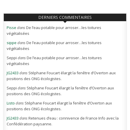
DERNIERS COMMENTAIRES
Pisse
dans
De l’eau potable pour arroser…les toitures
végétalisées
sippe
dans
De l’eau potable pour arroser…les toitures
végétalisées
Seppi
dans
De l’eau potable pour arroser…les toitures
végétalisées
JG2433
dans
Stéphane Foucart élargit la fenêtre d’Overton aux
positions des ONG écologistes.
Seppi
dans
Stéphane Foucart élargit la fenêtre d’Overton aux
positions des ONG écologistes.
Listo
dans
Stéphane Foucart élargit la fenêtre d’Overton aux
positions des ONG écologistes.
JG2433
dans
Retenues d’eau : connivence de France Info avec la
Confédération paysanne.