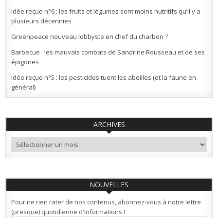
Idée reçue n°6 : les fruits et légumes sont moins nutritifs qu’il y a
plusieurs décennies
Greenpeace nouveau lobbyste en chef du charbon ?
Barbecue : les mauvais combats de Sandrine Rousseau et de ses
épigones
Idée reçue n°5 : les pesticides tuent les abeilles (et la faune en
général)
ARCHIVES
Archives
NOUVELLES
Pour ne rien rater de nos contenus, abonnez-vous à notre lettre
(presque) quotidienne d'informations !