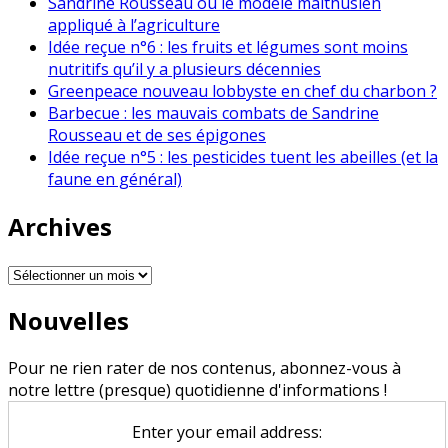
Sandrine Rousseau ou le modèle malthusien
appliqué à l’agriculture
Idée reçue n°6 : les fruits et légumes sont moins
nutritifs qu’il y a plusieurs décennies
Greenpeace nouveau lobbyste en chef du charbon ?
Barbecue : les mauvais combats de Sandrine
Rousseau et de ses épigones
Idée reçue n°5 : les pesticides tuent les abeilles (et la
faune en général)
Archives
Archives
Nouvelles
Pour ne rien rater de nos contenus, abonnez-vous à
notre lettre (presque) quotidienne d'informations !
Enter your email address: