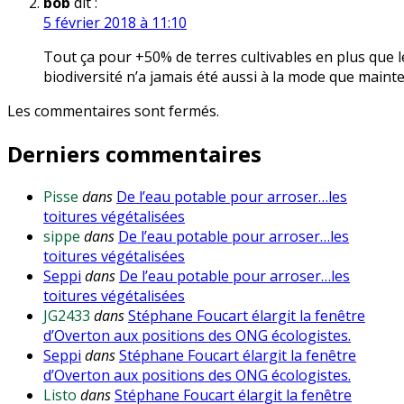
bob
dit :
5 février 2018 à 11:10
Tout ça pour +50% de terres cultivables en plus que l
biodiversité n’a jamais été aussi à la mode que maint
Les commentaires sont fermés.
Derniers commentaires
Pisse
dans
De l’eau potable pour arroser…les
toitures végétalisées
sippe
dans
De l’eau potable pour arroser…les
toitures végétalisées
Seppi
dans
De l’eau potable pour arroser…les
toitures végétalisées
JG2433
dans
Stéphane Foucart élargit la fenêtre
d’Overton aux positions des ONG écologistes.
Seppi
dans
Stéphane Foucart élargit la fenêtre
d’Overton aux positions des ONG écologistes.
Listo
dans
Stéphane Foucart élargit la fenêtre