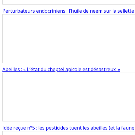
Perturbateurs endocriniens : l’huile de neem sur la sellette
Abeilles : « L’état du cheptel apicole est désastreux. »
Idée reçue n°5 : les pesticides tuent les abeilles (et la faun