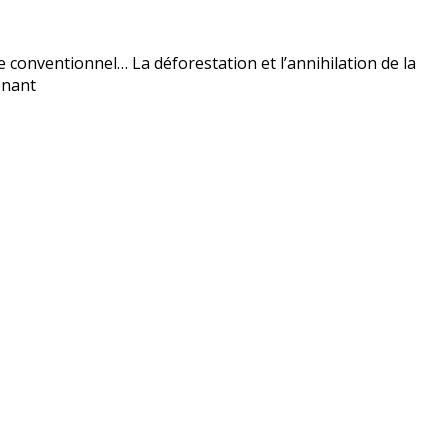
e conventionnel… La déforestation et l’annihilation de la
enant