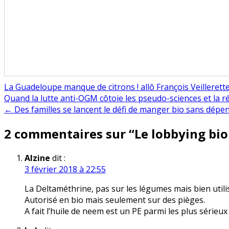
La Guadeloupe manque de citrons ! allô François Veillerette
Navigation
Quand la lutte anti-OGM côtoie les pseudo-sciences et la
← Des familles se lancent le défi de manger bio sans dépen
de
2 commentaires sur “
Le lobbying bio
l’article
Alzine
dit :
3 février 2018 à 22:55
La Deltaméthrine, pas sur les légumes mais bien util
Autorisé en bio mais seulement sur des pièges.
A fait l’huile de neem est un PE parmi les plus sérieux 