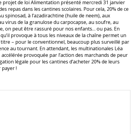
e projet de loi Alimentation présenté mercredi 31 janvier
des repas dans les cantines scolaires. Pour cela, 20% de ce
Au spinosad, à l’azadirachtine (huile de neem), aux
 au virus de la granulose du carpocapse, au soufre, au
tude, on peut être rassuré pour nos enfants… ou pas. En
e qu’il provoque à tous les niveaux de la chaîne permet un
 titre – pour le conventionnel, beaucoup plus surveillé par
ence au tournant. En attendant, les multinationales Léa
ce accélérée provoquée par l’action des marchands de peur
gation légale pour les cantines d’acheter 20% de leurs
r payer !