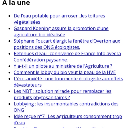
À la une
De l’eau potable pour arroser…les toitures
végétalisées
Gaspard Koening assure la promotion d’une
agriculture bio idéalisée
Stéphane Foucart élargit la fenêtre d’Overton aux
positions des ONG écologistes.
Retenues d’eau : connivence de France Info avec la
Confédération paysanne.
Y a-t-il un pilote au ministère de l’Agriculture ?
Comment le lobby du bio veut la peau de la HVE
L’éco-anxiété : une tourmente écologiste aux effets
dévastateurs
Les NBT : solution miracle pour remplacer les
produits phytosanitaires ?
Lobbying : les insurmontables contradictions des
ONG
Idée reçue n°7 : Les agriculteurs consomment trop
d’eau