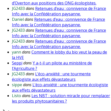
d’Overton aux positions des ONG écologistes.
JG2433
dans
Retenues d’eau : connivence de France
Info avec la Confédération paysanne.
Daniel
dans
Retenues d’eau : connivence de France
Info avec la Confédération paysanne.
JG2433
dans
Retenues d’eau : connivence de France
Info avec la Confédération paysanne.
JG2433
dans
Retenues d’eau : connivence de France
Info avec la Confédération paysanne.
yann
dans
Comment le lobby du bio veut la peau de
la HVE
Seppi
dans
Y a-t-il un pilote au ministère de
l’Agriculture ?
JG2433
dans
L’éco-anxiété : une tourmente
écologiste aux effets dévastateurs
sippe
dans
L’éco-anxiété : une tourmente écologiste
aux effets dévastateurs
Listo
dans
Les NBT : solution miracle pour remplacer
les produits phytosanitaires ?