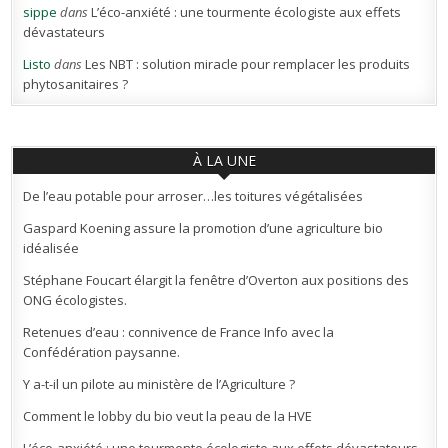
sippe
dans
L’éco-anxiété : une tourmente écologiste aux effets
dévastateurs
Listo
dans
Les NBT : solution miracle pour remplacer les produits
phytosanitaires ?
À LA UNE
De l’eau potable pour arroser…les toitures végétalisées
Gaspard Koening assure la promotion d’une agriculture bio
idéalisée
Stéphane Foucart élargit la fenêtre d’Overton aux positions des
ONG écologistes.
Retenues d’eau : connivence de France Info avec la
Confédération paysanne.
Y a-t-il un pilote au ministère de l’Agriculture ?
Comment le lobby du bio veut la peau de la HVE