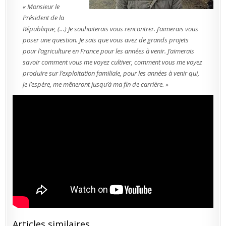
« Monsieur le
Président de la
République, (…) Je souhaiterais vous rencontrer. J’aimerais vous
poser une question. Je sais que vous avez de grands projets
pour l’agriculture en France pour les années à venir. J’aimerais
savoir comment vous me voyez cultiver, comment vous me voyez
produire sur l’exploitation familiale, pour les années à venir qui,
je l’espère, me mêneront jusqu’à ma fin de carrière. »
Articles similaires