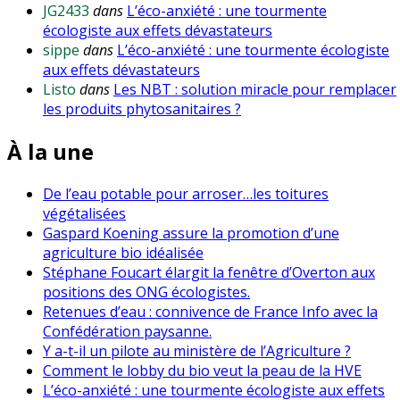
JG2433
dans
L’éco-anxiété : une tourmente
écologiste aux effets dévastateurs
sippe
dans
L’éco-anxiété : une tourmente écologiste
aux effets dévastateurs
Listo
dans
Les NBT : solution miracle pour remplacer
les produits phytosanitaires ?
À la une
De l’eau potable pour arroser…les toitures
végétalisées
Gaspard Koening assure la promotion d’une
agriculture bio idéalisée
Stéphane Foucart élargit la fenêtre d’Overton aux
positions des ONG écologistes.
Retenues d’eau : connivence de France Info avec la
Confédération paysanne.
Y a-t-il un pilote au ministère de l’Agriculture ?
Comment le lobby du bio veut la peau de la HVE
L’éco-anxiété : une tourmente écologiste aux effets