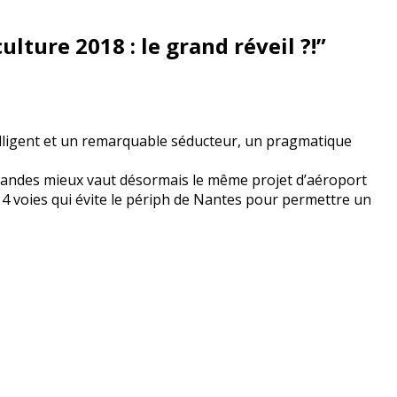
culture 2018 : le grand réveil ?!
”
elligent et un remarquable séducteur, un pragmatique
Landes mieux vaut désormais le même projet d’aéroport
 4 voies qui évite le périph de Nantes pour permettre un