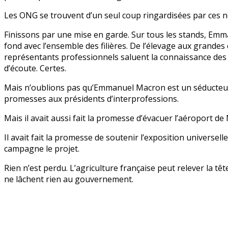
Les ONG se trouvent d’un seul coup ringardisées par ces n
Finissons par une mise en garde. Sur tous les stands, Emma
fond avec l’ensemble des filières. De l’élevage aux grandes 
représentants professionnels saluent la connaissance des d
d’écoute. Certes.
Mais n’oublions pas qu’Emmanuel Macron est un séducteur. I
promesses aux présidents d’interprofessions.
Mais il avait aussi fait la promesse d’évacuer l’aéroport 
Il avait fait la promesse de soutenir l’exposition universe
campagne le projet.
Rien n’est perdu. L’agriculture française peut relever la t
ne lâchent rien au gouvernement.