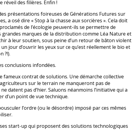
éveil des filières. Enfin !
 des présentations foireuses de Générations Futures sur
mes, a osé dire « Stop à la chasse aux sorcières ». Cela doit
proclamés de l’écologie peuvent-ils se permettre de
 Les grandes marques de la distribution comme Léa Nature et
hir à leur soutien, sous peine d’un retour de bâton violent
 jour d’ouvrir les yeux sur ce qu’est réellement le bio et
 ?!).
es conclusions infondées.
le fameux contrat de solutions. Une démarche collective
s agriculteurs sur le terrain ne manqueront pas de
 ne datent pas d’hier. Saluons néanmoins l’initiative qui a
r d’un point de vue technique.
 bousculer l’ordre (ou le désordre) imposé par ces mêmes
liser.
uses start-up qui proposent des solutions technologiques