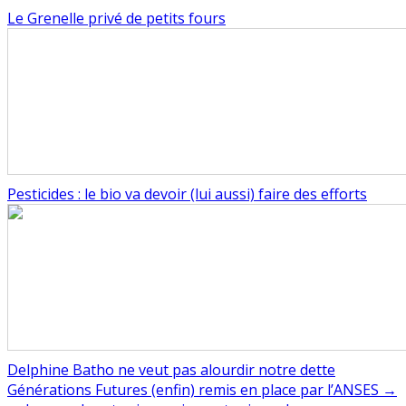
Le Grenelle privé de petits fours
Pesticides : le bio va devoir (lui aussi) faire des efforts
Delphine Batho ne veut pas alourdir notre dette
Navigation
Générations Futures (enfin) remis en place par l’ANSES →