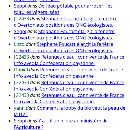
Seppi
dans
De l’eau potable pour arroser…les
toitures végétalisées
JG2433
dans
Stéphane Foucart élargit la fenêtre
d’Overton aux positions des ONG écologistes.
Seppi
dans
Stéphane Foucart élargit la fenêtre
d’Overton aux positions des ONG écologistes.
Listo
dans
Stéphane Foucart élargit la fenêtre
d’Overton aux positions des ONG écologistes.
JG2433
dans
Retenues d’eau : connivence de France
Info avec la Confédération paysanne.
Daniel
dans
Retenues d’eau : connivence de France
Info avec la Confédération paysanne.
JG2433
dans
Retenues d’eau : connivence de France
Info avec la Confédération paysanne.
JG2433
dans
Retenues d’eau : connivence de France
Info avec la Confédération paysanne.
yann
dans
Comment le lobby du bio veut la peau de
la HVE
Seppi
dans
Y a-t-il un pilote au ministère de
l’Agriculture ?