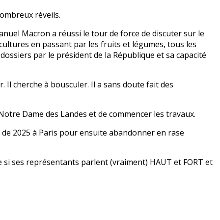
ombreux réveils.
nuel Macron a réussi le tour de force de discuter sur le
cultures en passant par les fruits et légumes, tous les
ossiers par le président de la République et sa capacité
l cherche à bousculer. Il a sans doute fait des
de Notre Dame des Landes et de commencer les travaux.
lle de 2025 à Paris pour ensuite abandonner en rase
ête si ses représentants parlent (vraiment) HAUT et FORT et