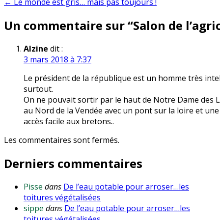
← Le monde est gris… mais pas toujours !
de
Un commentaire sur “
Salon de l’agri
l’article
Alzine
dit :
3 mars 2018 à 7:37
Le président de la république est un homme très int
surtout.
On ne pouvait sortir par le haut de Notre Dame des 
au Nord de la Vendée avec un pont sur la loire et une
accès facile aux bretons..
Les commentaires sont fermés.
Derniers commentaires
Pisse
dans
De l’eau potable pour arroser…les
toitures végétalisées
sippe
dans
De l’eau potable pour arroser…les
toitures végétalisées