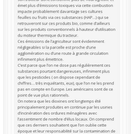
émet plus d’émissions toxiques via cette combustion
impacte probablement davantage ses cultures
feuilles ou fruits via ces substances (HAP…) qui se
retrouveront sur ces produits bio, comme d’ailleurs
sur les produits conventionnels à hauteur d’utilisation
du moteur thermique du tracteur.
Ces émissions de l’agriculteur sont évidemment
négligeables si la parcelle est proche d’une
agglomération ou d’une route à grande circulation
infiniment plus émettrice.
C’est parce que l’on ne dose pas régulièrement ces
substances pourtant dangereuses, infiniment plus
que les pesticides ( on dispose cependant de
chiffres… très inquiétants, eux), que l’on ne les prend
pas en compte en Europe. Les américains sont de ce
point de vue plus rationnels.
On notera que les dioxines ont longtemps été
principalement produites en continue par les usines
d’incinération des ordures ménagères avec
l’assentiment de nombre d’élus locaux. On comprend
que ces derniers souhaitent que l’on oublie cette
époque et leur responsabilité sur la contamination de