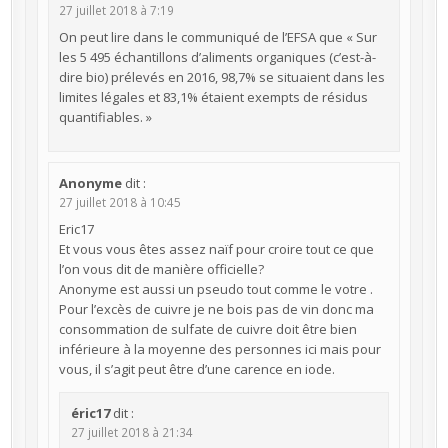
27 juillet 2018 à 7:19
On peut lire dans le communiqué de l’EFSA que « Sur
les 5 495 échantillons d’aliments organiques (c’est-à-
dire bio) prélevés en 2016, 98,7% se situaient dans les
limites légales et 83,1% étaient exempts de résidus
quantifiables. »
Anonyme
dit :
27 juillet 2018 à 10:45
Eric17
Et vous vous êtes assez naïf pour croire tout ce que
l’on vous dit de manière officielle?
Anonyme est aussi un pseudo tout comme le votre .
Pour l’excès de cuivre je ne bois pas de vin donc ma
consommation de sulfate de cuivre doit être bien
inférieure à la moyenne des personnes ici mais pour
vous, il s’agit peut être d’une carence en iode.
éric17
dit :
27 juillet 2018 à 21:34