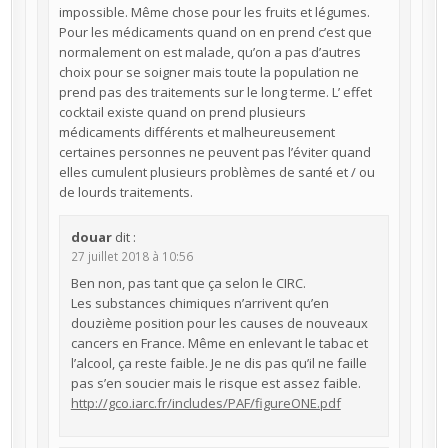
impossible. Même chose pour les fruits et légumes.
Pour les médicaments quand on en prend c’est que
normalement on est malade, qu’on a pas d’autres
choix pour se soigner mais toute la population ne
prend pas des traitements sur le long terme. L’ effet
cocktail existe quand on prend plusieurs
médicaments différents et malheureusement
certaines personnes ne peuvent pas l’éviter quand
elles cumulent plusieurs problèmes de santé et / ou
de lourds traitements.
douar
dit :
27 juillet 2018 à 10:56
Ben non, pas tant que ça selon le CIRC.
Les substances chimiques n’arrivent qu’en
douzième position pour les causes de nouveaux
cancers en France. Même en enlevant le tabac et
l’alcool, ça reste faible. Je ne dis pas qu’il ne faille
pas s’en soucier mais le risque est assez faible.
http://gco.iarc.fr/includes/PAF/figureONE.pdf