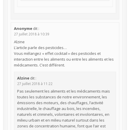
Anonyme
dit :
27 juillet 2018 à 10:39
Alzine
L’article parle des pesticides…
Vous mélangez « effet cocktail » des pesticides et
interaction entre les aliments ou entre les aliments et les
médicaments. C’est différent.
Alzine
dit :
27 juillet 2018 à 11:22
Pas seulement les aliments et les médicaments mais
toutes les substances de notre environnement, les
émissions des moteurs, des chauffages, l’activité
industrielle, le chauffage au bois, les incendies,
naturels et criminels, volontaires et involontaires, en
milieu urbain et en milieu naturel surtout dans les
zones de concentration humaine, font que l’air est