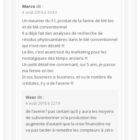
Marco
dit :
4 août 2018 à 20:43
Un meunier du 51, produit de la farine de blé bio
et de blé conventionnel
Il a déjà fait des analyses de recherche de
résidus phytosanitaires dans le blé conventionnel
qui n’ont rien décelé !!!
Le Bio, c’est avant tout du marketing pour les
nostalgiques des temps anciens !!!
Un petit détail me concernant, sur 5 ans, je passe
ma ferme en bio
Et oui, business is business, et vu le nombre de
crédules, il y a de l’avenir !!!
Visor
dit :
4 août 2018 à 22:19
de l’avenir? pas certain qu’il y aura les moyens
de subventionner si la production bio
augmente d’autant que la crise financière ne
va pas tarder à remettre les compteurs à zéro.