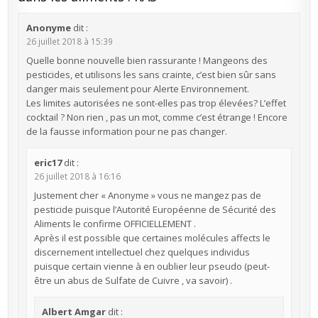
Anonyme
dit :
26 juillet 2018 à 15:39
Quelle bonne nouvelle bien rassurante ! Mangeons des
pesticides, et utilisons les sans crainte, c’est bien sûr sans
danger mais seulement pour Alerte Environnement.
Les limites autorisées ne sont-elles pas trop élevées? L’effet
cocktail ? Non rien , pas un mot, comme c’est étrange ! Encore
de la fausse information pour ne pas changer.
eric17
dit :
26 juillet 2018 à 16:16
Justement cher « Anonyme » vous ne mangez pas de
pesticide puisque l’Autorité Européenne de Sécurité des
Aliments le confirme OFFICIELLEMENT .
Après il est possible que certaines molécules affects le
discernement intellectuel chez quelques individus
puisque certain vienne à en oublier leur pseudo (peut-
être un abus de Sulfate de Cuivre , va savoir) .
Albert Amgar
dit :