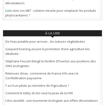
dévastateurs
Listo
dans
Les NBT : solution miracle pour remplacer les produits
phytosanitaires ?
À LA UNE
De l’eau potable pour arroser…les toitures végétalisées
Gaspard Koening assure la promotion d’une agriculture bio
idéalisée
Stéphane Foucart élargit la fenêtre d’Overton aux positions des
ONG écologistes.
Retenues d’eau : connivence de France Info avec la
Confédération paysanne.
Y a-t-il un pilote au ministère de l’Agriculture ?
Comment le lobby du bio veut la peau de la HVE
L’éco-anxiété : une tourmente écologiste aux effets dévastateurs