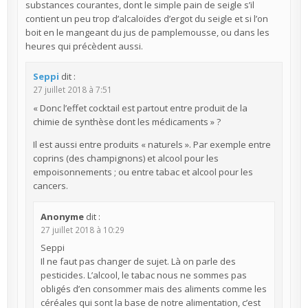
substances courantes, dont le simple pain de seigle s’il
contient un peu trop d’alcaloïdes d’ergot du seigle et si l’on
boit en le mangeant du jus de pamplemousse, ou dans les
heures qui précèdent aussi.
Seppi
dit :
27 juillet 2018 à 7:51
« Donc l’effet cocktail est partout entre produit de la
chimie de synthèse dont les médicaments » ?
Il est aussi entre produits « naturels ». Par exemple entre
coprins (des champignons) et alcool pour les
empoisonnements ; ou entre tabac et alcool pour les
cancers.
Anonyme
dit :
27 juillet 2018 à 10:29
Seppi
Il ne faut pas changer de sujet. Là on parle des
pesticides. L’alcool, le tabac nous ne sommes pas
obligés d’en consommer mais des aliments comme les
céréales qui sont la base de notre alimentation, c’est