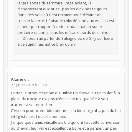
larges zones du territoire. L’âge aidant, ils
disparaissent eux aussi, pas les dioxines toujours
dans des sols où il est recommandé d’éviter de
cultiver la terre. L’épisode chlordécone aux Antilles est
mineur par rapport à cette contamination sur le
territoire national, plus les métaux lourds des mines
…. On pourrait parler de Salsigne ou de Gilly sur Isère
à ce sujet mais est ce bien utile ?
Alzine
dit :
27 juillet 2018 à 11:29
Certes le producteur bio qui utilise un cheval ou un mulet à la
place du tracteur n’a pas d’émission toxique liée à son
tracteur à se reprocher .
C’est un producteur bio rationnel, du bio intégral … pas du bio
intégriste, bref du très bon bio.
J’ai quelques amis viticulteurs bio qui ont fait cette conversion
au cheval , leur vin est excellent à boire et à penser, un peu