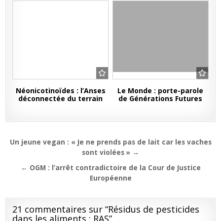
Néonicotinoïdes : l’Anses
Le Monde : porte-parole
déconnectée du terrain
de Générations Futures
Navigation
Un jeune vegan : « Je ne prends pas de lait car les vaches
de
sont violées » →
l’article
← OGM : l’arrêt contradictoire de la Cour de Justice
Européenne
21 commentaires sur “
Résidus de pesticides
dans les aliments : RAS
”