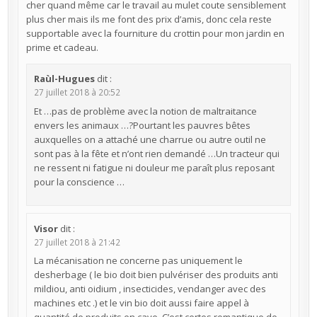
cher quand même car le travail au mulet coute sensiblement
plus cher mais ils me font des prix d’amis, donc cela reste
supportable avec la fourniture du crottin pour mon jardin en
prime et cadeau.
Raùl-Hugues
dit :
27 juillet 2018 à 20:52
Et …pas de problème avec la notion de maltraitance
envers les animaux …?Pourtant les pauvres bêtes
auxquelles on a attaché une charrue ou autre outil ne
sont pas à la fête et n’ont rien demandé …Un tracteur qui
ne ressent ni fatigue ni douleur me paraît plus reposant
pour la conscience …
Visor
dit :
27 juillet 2018 à 21:42
La mécanisation ne concerne pas uniquement le
desherbage ( le bio doit bien pulvériser des produits anti
mildiou, anti oidium , insecticides, vendanger avec des
machines etc .) et le vin bio doit aussi faire appel à