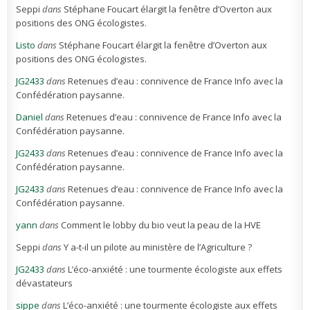
Seppi
dans
Stéphane Foucart élargit la fenêtre d’Overton aux
positions des ONG écologistes.
Listo
dans
Stéphane Foucart élargit la fenêtre d’Overton aux
positions des ONG écologistes.
JG2433
dans
Retenues d’eau : connivence de France Info avec la
Confédération paysanne.
Daniel
dans
Retenues d’eau : connivence de France Info avec la
Confédération paysanne.
JG2433
dans
Retenues d’eau : connivence de France Info avec la
Confédération paysanne.
JG2433
dans
Retenues d’eau : connivence de France Info avec la
Confédération paysanne.
yann
dans
Comment le lobby du bio veut la peau de la HVE
Seppi
dans
Y a-t-il un pilote au ministère de l’Agriculture ?
JG2433
dans
L’éco-anxiété : une tourmente écologiste aux effets
dévastateurs
sippe
dans
L’éco-anxiété : une tourmente écologiste aux effets