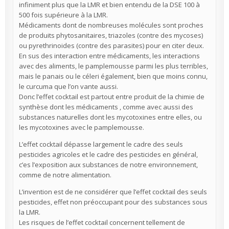
infiniment plus que la LMR et bien entendu de la DSE 100 à
500 fois supérieure à la LMR.
Médicaments dont de nombreuses molécules sont proches
de produits phytosanitaires, triazoles (contre des mycoses)
ou pyrethrinoides (contre des parasites) pour en citer deux.
En sus des interaction entre médicaments, les interactions
avec des aliments, le pamplemousse parmi les plus terribles,
mais le panais ou le céleri également, bien que moins connu,
le curcuma que l’on vante aussi.
Donc l’effet cocktail est partout entre produit de la chimie de
synthèse dont les médicaments , comme avec aussi des
substances naturelles dont les mycotoxines entre elles, ou
les mycotoxines avec le pamplemousse.
L’effet cocktail dépasse largement le cadre des seuls
pesticides agricoles et le cadre des pesticides en général,
c’es l’exposition aux substances de notre environnement,
comme de notre alimentation.
L’invention est de ne considérer que l’effet cocktail des seuls
pesticides, effet non préoccupant pour des substances sous
la LMR.
Les risques de l’effet cocktail concernent tellement de