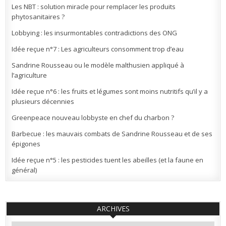
Les NBT : solution miracle pour remplacer les produits
phytosanitaires ?
Lobbying : les insurmontables contradictions des ONG
Idée reçue n°7 : Les agriculteurs consomment trop d’eau
Sandrine Rousseau ou le modèle malthusien appliqué à
l’agriculture
Idée reçue n°6 : les fruits et légumes sont moins nutritifs qu’il y a
plusieurs décennies
Greenpeace nouveau lobbyste en chef du charbon ?
Barbecue : les mauvais combats de Sandrine Rousseau et de ses
épigones
Idée reçue n°5 : les pesticides tuent les abeilles (et la faune en
général)
ARCHIVES
Archives