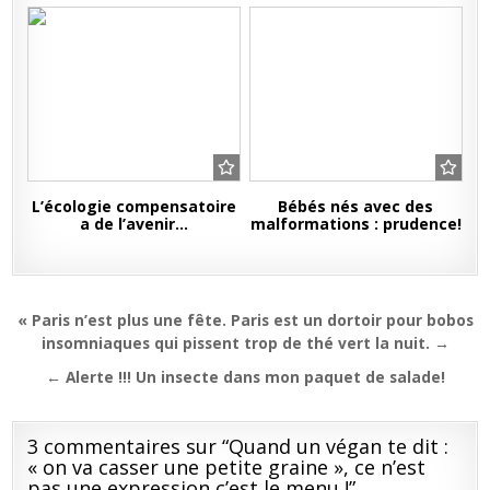
L’écologie compensatoire
Bébés nés avec des
a de l’avenir…
malformations : prudence!
Navigation
« Paris n’est plus une fête. Paris est un dortoir pour bobos
de
insomniaques qui pissent trop de thé vert la nuit. →
l’article
← Alerte !!! Un insecte dans mon paquet de salade!
3 commentaires sur “
Quand un végan te dit :
« on va casser une petite graine », ce n’est
pas une expression c’est le menu !
”