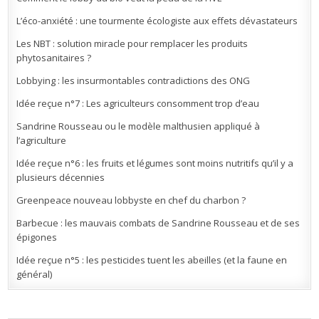
L’éco-anxiété : une tourmente écologiste aux effets dévastateurs
Les NBT : solution miracle pour remplacer les produits
phytosanitaires ?
Lobbying : les insurmontables contradictions des ONG
Idée reçue n°7 : Les agriculteurs consomment trop d’eau
Sandrine Rousseau ou le modèle malthusien appliqué à
l’agriculture
Idée reçue n°6 : les fruits et légumes sont moins nutritifs qu’il y a
plusieurs décennies
Greenpeace nouveau lobbyste en chef du charbon ?
Barbecue : les mauvais combats de Sandrine Rousseau et de ses
épigones
Idée reçue n°5 : les pesticides tuent les abeilles (et la faune en
général)