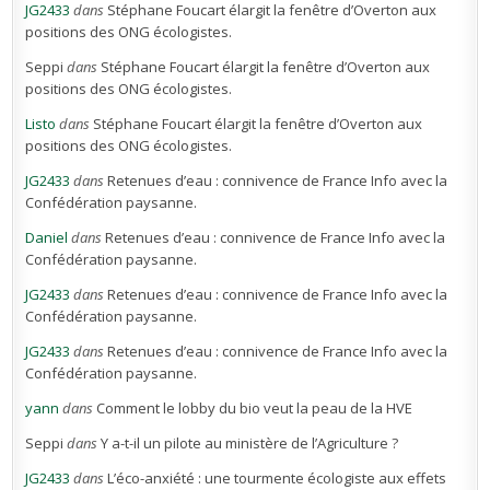
JG2433
dans
Stéphane Foucart élargit la fenêtre d’Overton aux
positions des ONG écologistes.
Seppi
dans
Stéphane Foucart élargit la fenêtre d’Overton aux
positions des ONG écologistes.
Listo
dans
Stéphane Foucart élargit la fenêtre d’Overton aux
positions des ONG écologistes.
JG2433
dans
Retenues d’eau : connivence de France Info avec la
Confédération paysanne.
Daniel
dans
Retenues d’eau : connivence de France Info avec la
Confédération paysanne.
JG2433
dans
Retenues d’eau : connivence de France Info avec la
Confédération paysanne.
JG2433
dans
Retenues d’eau : connivence de France Info avec la
Confédération paysanne.
yann
dans
Comment le lobby du bio veut la peau de la HVE
Seppi
dans
Y a-t-il un pilote au ministère de l’Agriculture ?
JG2433
dans
L’éco-anxiété : une tourmente écologiste aux effets