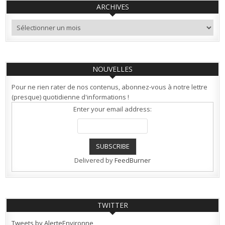
ARCHIVES
Archives
NOUVELLES
Pour ne rien rater de nos contenus, abonnez-vous à notre lettre
(presque) quotidienne d'informations !
Enter your email address:
Delivered by
FeedBurner
TWITTER
Tweets by AlerteEnvironne