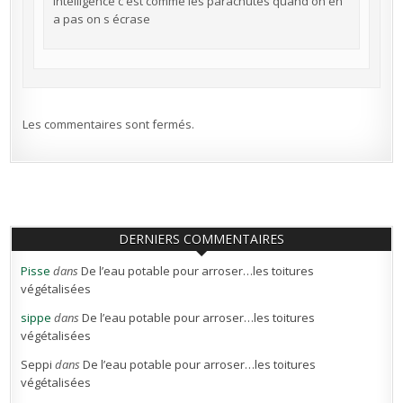
intelligence c est comme les parachutes quand on en
a pas on s écrase
Les commentaires sont fermés.
DERNIERS COMMENTAIRES
Pisse
dans
De l’eau potable pour arroser…les toitures
végétalisées
sippe
dans
De l’eau potable pour arroser…les toitures
végétalisées
Seppi
dans
De l’eau potable pour arroser…les toitures
végétalisées