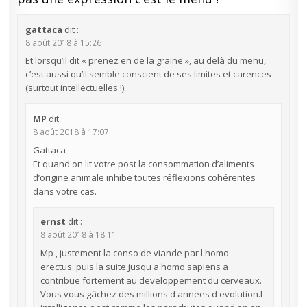
gattaca
dit :
8 août 2018 à 15:26
Et lorsqu’il dit « prenez en de la graine », au delà du menu,
c’est aussi qu’il semble conscient de ses limites et carences
(surtout intellectuelles !).
MP
dit :
8 août 2018 à 17:07
Gattaca
Et quand on lit votre post la consommation d’aliments
d’origine animale inhibe toutes réflexions cohérentes
dans votre cas.
ernst
dit :
8 août 2018 à 18:11
Mp , justement la conso de viande par l homo
erectus..puis la suite jusqu a homo sapiens a
contribue fortement au developpement du cerveaux.
Vous vous gâchez des millions d annees d evolution.L