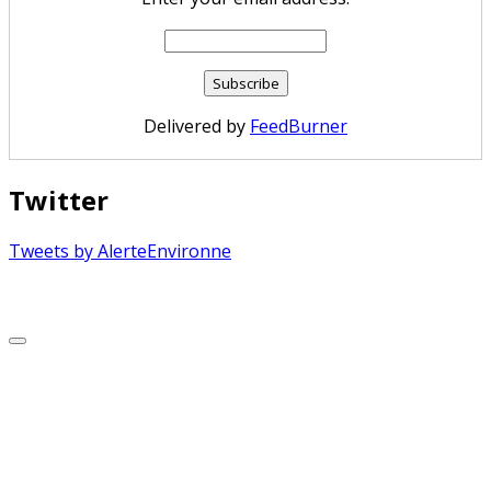
Delivered by
FeedBurner
Twitter
Tweets by AlerteEnvironne
Copyright © 2026 Alerte Environnement
Scroll
to
Top