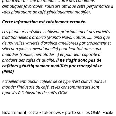
producteur de café au monde. Outre des conditions
climatiques favorables, l’auteure attribue cette performance à
«des plantations de café génétiquement modifié».
Cette information est totalement erronée.
Les planteurs brésiliens utilisent principalement des variétés
traditionnelles d’arabica (Mundo Novo, Catuai, …),
ainsi que
de nouvelles variétés d’arabica améliorées par croisement et
sélection (voie conventionnelle)
pour leur tolérance aux
maladies (rouille, nématodes…) et pour leur capacité à
produire des cafés de qualité.
Il ne s’agit donc pas de
caféiers génétiquement modifiés par transgénèse
(PGM)
.
Actuellement, aucun caféier de ce type n’est cultivé dans le
monde;
l’industrie du café et les consommateurs sont
opposés à l’utilisation de cafés OGM.
Bizarrement, cette « fakenews » porte sur les OGM. Facile