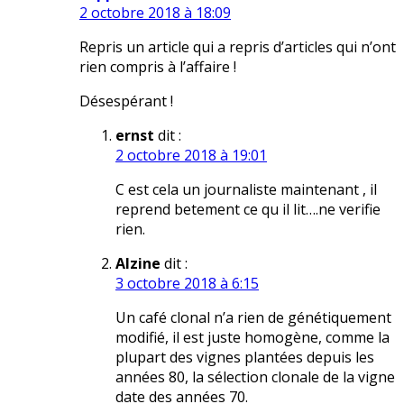
2 octobre 2018 à 18:09
Repris un article qui a repris d’articles qui n’ont
rien compris à l’affaire !
Désespérant !
ernst
dit :
2 octobre 2018 à 19:01
C est cela un journaliste maintenant , il
reprend betement ce qu il lit….ne verifie
rien.
Alzine
dit :
3 octobre 2018 à 6:15
Un café clonal n’a rien de génétiquement
modifié, il est juste homogène, comme la
plupart des vignes plantées depuis les
années 80, la sélection clonale de la vigne
date des années 70.