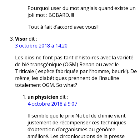
Pourquoi user du mot anglais quand existe un
joli mot : BOBARD. !!!
Tout à fait d’accord avec vous!!
Visor
dit :
3 octobre 2018 à 14:20
Les bios ne font pas tant d’histoires avec la variété
de blé transgénique (OGM) Renan ou avec le
Triticale ( espèce fabriquée par l’homme, beurk!). De
même, les diabétiques prennent de l’insuline
totalement OGM. So what?
un physicien
dit :
4 octobre 2018 à 9:07
Il semble que le prix Nobel de chimie vient
justement de récompenser ces techniques
d’obtention d’organismes au génôme
amélioré. Les circonlocutions de la presse