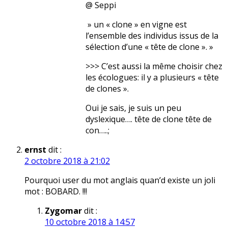
@ Seppi
» un « clone » en vigne est
l’ensemble des individus issus de la
sélection d’une « tête de clone ». »
>>> C’est aussi la même choisir chez
les écologues: il y a plusieurs « tête
de clones ».
Oui je sais, je suis un peu
dyslexique…. tête de clone tête de
con…..;
ernst
dit :
2 octobre 2018 à 21:02
Pourquoi user du mot anglais quan’d existe un joli
mot : BOBARD. !!!
Zygomar
dit :
10 octobre 2018 à 14:57