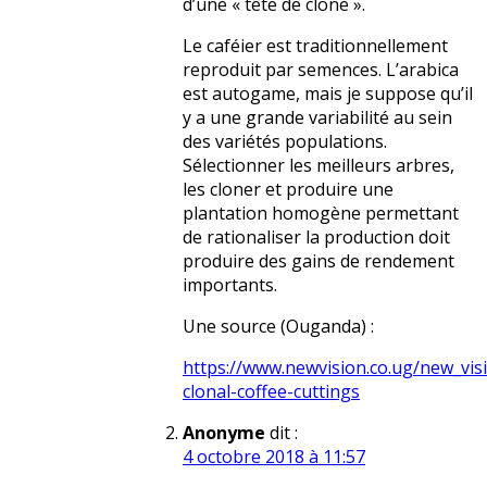
d’une « tête de clone ».
Le caféier est traditionnellement
reproduit par semences. L’arabica
est autogame, mais je suppose qu’il
y a une grande variabilité au sein
des variétés populations.
Sélectionner les meilleurs arbres,
les cloner et produire une
plantation homogène permettant
de rationaliser la production doit
produire des gains de rendement
importants.
Une source (Ouganda) :
https://www.newvision.co.ug/new_vi
clonal-coffee-cuttings
Anonyme
dit :
4 octobre 2018 à 11:57