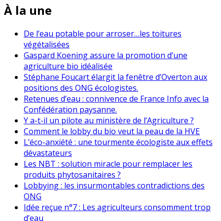
À la une
De l’eau potable pour arroser…les toitures
végétalisées
Gaspard Koening assure la promotion d’une
agriculture bio idéalisée
Stéphane Foucart élargit la fenêtre d’Overton aux
positions des ONG écologistes.
Retenues d’eau : connivence de France Info avec la
Confédération paysanne.
Y a-t-il un pilote au ministère de l’Agriculture ?
Comment le lobby du bio veut la peau de la HVE
L’éco-anxiété : une tourmente écologiste aux effets
dévastateurs
Les NBT : solution miracle pour remplacer les
produits phytosanitaires ?
Lobbying : les insurmontables contradictions des
ONG
Idée reçue n°7 : Les agriculteurs consomment trop
d’eau