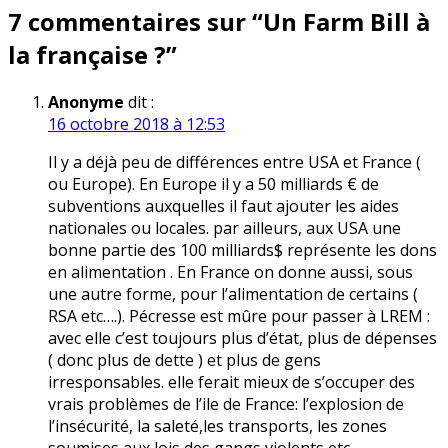
l’article
7 commentaires sur “
Un Farm Bill à
la française ?
”
Anonyme
dit :
16 octobre 2018 à 12:53
Il y a déjà peu de différences entre USA et France (
ou Europe). En Europe il y a 50 milliards € de
subventions auxquelles il faut ajouter les aides
nationales ou locales. par ailleurs, aux USA une
bonne partie des 100 milliards$ représente les dons
en alimentation . En France on donne aussi, sous
une autre forme, pour l’alimentation de certains (
RSA etc….). Pécresse est mûre pour passer à LREM :
avec elle c’est toujours plus d’état, plus de dépenses
( donc plus de dette ) et plus de gens
irresponsables. elle ferait mieux de s’occuper des
vrais problèmes de l’ile de France: l’explosion de
l’insécurité, la saleté,les transports, les zones