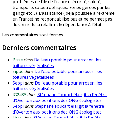
problèmes de l’ile de France ( sécurité, saleté,
transports catastrophiques, zones gérées par les
gangs etc….). L’assistance ( déjà poussée à l’extrême
en France) ne responsabilise pas et ne permet pas
de sortir de la relation de dépendance à l’état.
Les commentaires sont fermés.
Derniers commentaires
Pisse
dans
De l’eau potable pour arroser…les
toitures végétalisées
sippe
dans
De l’eau potable pour arroser…les
toitures végétalisées
Seppi
dans
De l’eau potable pour arroser…les
toitures végétalisées
JG2433
dans
Stéphane Foucart élargit la fenêtre
d’Overton aux positions des ONG écologistes.
Seppi
dans
Stéphane Foucart élargit la fenêtre
d’Overton aux positions des ONG écologistes.
Listo
dans
Stéphane Foucart élargit la fenêtre