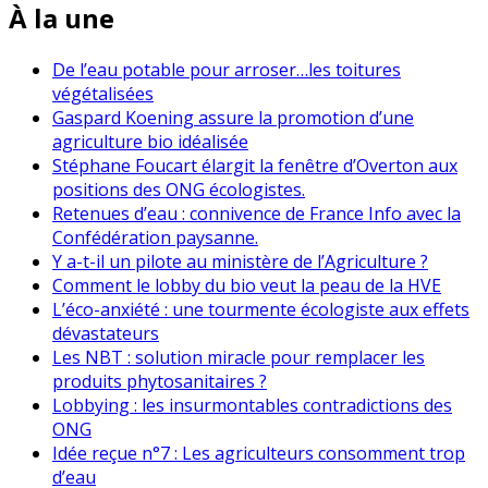
À la une
De l’eau potable pour arroser…les toitures
végétalisées
Gaspard Koening assure la promotion d’une
agriculture bio idéalisée
Stéphane Foucart élargit la fenêtre d’Overton aux
positions des ONG écologistes.
Retenues d’eau : connivence de France Info avec la
Confédération paysanne.
Y a-t-il un pilote au ministère de l’Agriculture ?
Comment le lobby du bio veut la peau de la HVE
L’éco-anxiété : une tourmente écologiste aux effets
dévastateurs
Les NBT : solution miracle pour remplacer les
produits phytosanitaires ?
Lobbying : les insurmontables contradictions des
ONG
Idée reçue n°7 : Les agriculteurs consomment trop
d’eau