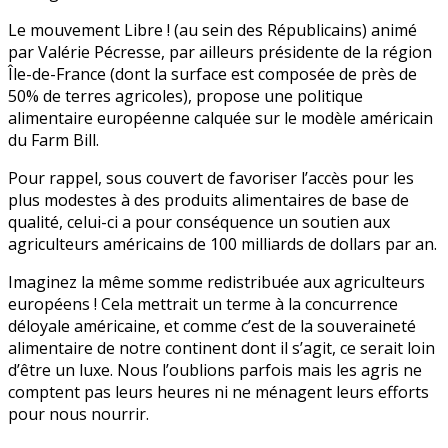
Bill
Le mouvement Libre ! (au sein des Républicains) animé
à
par Valérie Pécresse, par ailleurs présidente de la région
la
Île-de-France (dont la surface est composée de près de
française
50% de terres agricoles), propose une politique
?
alimentaire européenne calquée sur le modèle américain
du Farm Bill.
Pour rappel, sous couvert de favoriser l’accès pour les
plus modestes à des produits alimentaires de base de
qualité, celui-ci a pour conséquence un soutien aux
agriculteurs américains de 100 milliards de dollars par an.
Imaginez la même somme redistribuée aux agriculteurs
européens ! Cela mettrait un terme à la concurrence
déloyale américaine, et comme c’est de la souveraineté
alimentaire de notre continent dont il s’agit, ce serait loin
d’être un luxe. Nous l’oublions parfois mais les agris ne
comptent pas leurs heures ni ne ménagent leurs efforts
pour nous nourrir.