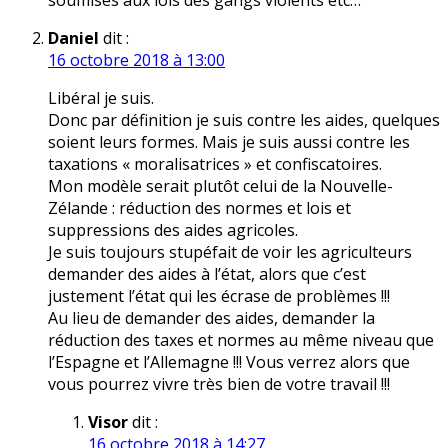
soumises aux lois des gangs violents etc…
Daniel
dit :
16 octobre 2018 à 13:00
Libéral je suis.
Donc par définition je suis contre les aides, quelques
soient leurs formes. Mais je suis aussi contre les
taxations « moralisatrices » et confiscatoires.
Mon modèle serait plutôt celui de la Nouvelle-
Zélande : réduction des normes et lois et
suppressions des aides agricoles.
Je suis toujours stupéfait de voir les agriculteurs
demander des aides à l’état, alors que c’est
justement l’état qui les écrase de problèmes !!!
Au lieu de demander des aides, demander la
réduction des taxes et normes au même niveau que
l’Espagne et l’Allemagne !!! Vous verrez alors que
vous pourrez vivre très bien de votre travail !!!
Visor
dit :
16 octobre 2018 à 14:27