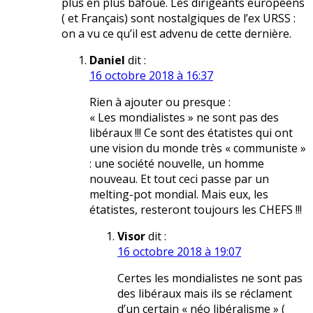
plus en plus bafoué. Les dirigeants européens
( et Français) sont nostalgiques de l’ex URSS :
on a vu ce qu’il est advenu de cette dernière.
Daniel
dit :
16 octobre 2018 à 16:37
Rien à ajouter ou presque :
« Les mondialistes » ne sont pas des
libéraux !!! Ce sont des étatistes qui ont
une vision du monde très « communiste »
: une société nouvelle, un homme
nouveau. Et tout ceci passe par un
melting-pot mondial. Mais eux, les
étatistes, resteront toujours les CHEFS !!!
Visor
dit :
16 octobre 2018 à 19:07
Certes les mondialistes ne sont pas
des libéraux mais ils se réclament
d’un certain « néo libéralisme » (