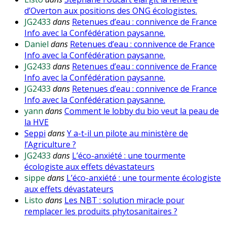
d’Overton aux positions des ONG écologistes.
JG2433
dans
Retenues d’eau : connivence de France
Info avec la Confédération paysanne.
Daniel
dans
Retenues d’eau : connivence de France
Info avec la Confédération paysanne.
JG2433
dans
Retenues d’eau : connivence de France
Info avec la Confédération paysanne.
JG2433
dans
Retenues d’eau : connivence de France
Info avec la Confédération paysanne.
yann
dans
Comment le lobby du bio veut la peau de
la HVE
Seppi
dans
Y a-t-il un pilote au ministère de
l’Agriculture ?
JG2433
dans
L’éco-anxiété : une tourmente
écologiste aux effets dévastateurs
sippe
dans
L’éco-anxiété : une tourmente écologiste
aux effets dévastateurs
Listo
dans
Les NBT : solution miracle pour
remplacer les produits phytosanitaires ?