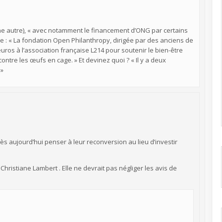
une autre), « avec notamment le financement d’ONG par certains
ue : « La fondation Open Philanthropy, dirigée par des anciens de
uros à l’association française L214 pour soutenir le bien-être
contre les œufs en cage. » Et devinez quoi ? « Il y a deux
 »
dès aujourd’hui penser à leur reconversion au lieu d’investir
istiane Lambert . Elle ne devrait pas négliger les avis de