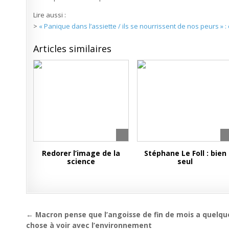
Lire aussi :
>
« Panique dans l’assiette / ils se nourrissent de nos peurs » :
Articles similaires
Redorer l’image de la
Stéphane Le Foll : bien
science
seul
Navigation
← Macron pense que l’angoisse de fin de mois a quelqu
chose à voir avec l’environnement