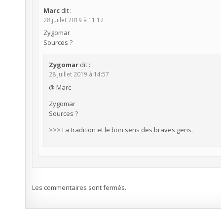
Marc
dit :
28 juillet 2019 à 11:12
Zygomar
Sources ?
Zygomar
dit :
28 juillet 2019 à 14:57
@ Marc
Zygomar
Sources ?
>>> La tradition et le bon sens des braves gens.
Les commentaires sont fermés.