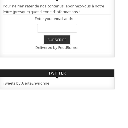
Pour ne rien rater de nos contenus, abonnez-vous à notre
lettre (presque) quotidienne d'informations !
Enter your email address:
Delivered by
FeedBurner
TWITTER
Tweets by AlerteEnvironne