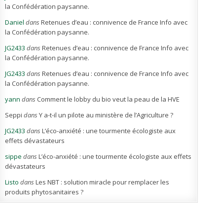
la Confédération paysanne.
Daniel
dans
Retenues d’eau : connivence de France Info avec
la Confédération paysanne.
JG2433
dans
Retenues d’eau : connivence de France Info avec
la Confédération paysanne.
JG2433
dans
Retenues d’eau : connivence de France Info avec
la Confédération paysanne.
yann
dans
Comment le lobby du bio veut la peau de la HVE
Seppi
dans
Y a-t-il un pilote au ministère de l’Agriculture ?
JG2433
dans
L’éco-anxiété : une tourmente écologiste aux
effets dévastateurs
sippe
dans
L’éco-anxiété : une tourmente écologiste aux effets
dévastateurs
Listo
dans
Les NBT : solution miracle pour remplacer les
produits phytosanitaires ?