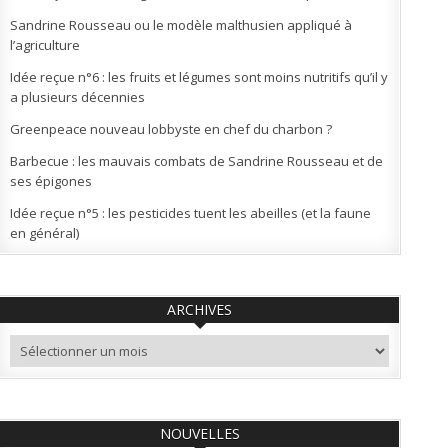
Sandrine Rousseau ou le modèle malthusien appliqué à
l’agriculture
Idée reçue n°6 : les fruits et légumes sont moins nutritifs qu’il y
a plusieurs décennies
Greenpeace nouveau lobbyste en chef du charbon ?
Barbecue : les mauvais combats de Sandrine Rousseau et de
ses épigones
Idée reçue n°5 : les pesticides tuent les abeilles (et la faune
en général)
ARCHIVES
Archives
NOUVELLES