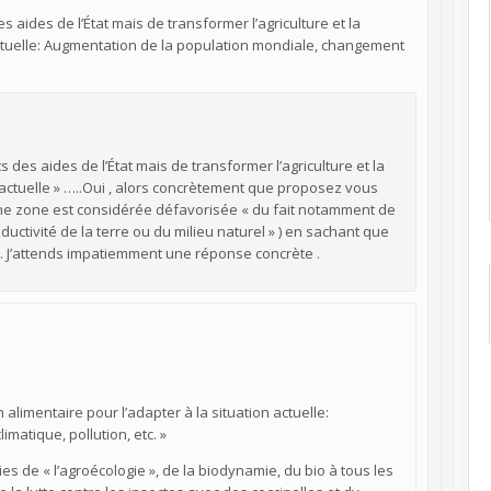
es aides de l’État mais de transformer l’agriculture et la
actuelle: Augmentation de la population mondiale, changement
ts des aides de l’État mais de transformer l’agriculture et la
 actuelle » …..Oui , alors concrètement que proposez vous
une zone est considérée défavorisée « du fait notamment de
ctivité de la terre ou du milieu naturel » ) en sachant que
. J’attends impatiemment une réponse concrète .
alimentaire pour l’adapter à la situation actuelle:
atique, pollution, etc. »
s de « l’agroécologie », de la biodynamie, du bio à tous les