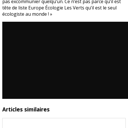
pas excommunier quelqu’un. Ce n’est pas parce qu’il est
tête de liste Europe Écologie Les Verts qu’il est le seul
écologiste au monde ! »
Articles similaires