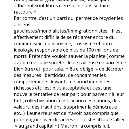
adhèrent sont libres d’en sortir sans se faire
raccourcir!
Par contre, c’est un parti qui permet de recycler les
anciens
gauchistes/mondialistes/immigrationnistes… Il est
effectivement difficile de se réclamer encore du
communisme, du maoisme, troskisme et autre
idéologie responsable de plus de 100 millions de
morts. Prétendre vouloir sauver la planète ( comme
avant créer une société idéale radieuse de paix et de
bien être) et ,pour cela, » être obligé » de décréter
des mesures liberticides, de condamner les
comportements déviants, de ponctionner les
richesses etc…est plus acceptable et c’est une
nouvelle tentative de leur part pour parvenir à leur
but ( collectivisation, destruction des nations, des
valeurs, des traditions, supprimer la démocratie
etc…). Leur erreur est de n’avoir pas compris que
pour gagner avec des idées socialistes il faut s’allier
» au grand capital « ( Macron l’a compris,lui).