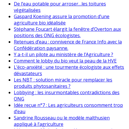
De l’eau potable pour arroser…les toitures
végétalisées
Gaspard Koening assure la promotion d’une
agriculture bio idéalisée
Stéphane Foucart élargit la fenêtre d’Overton aux
positions des ONG écologistes.
Retenues d’eau : connivence de France Info avec la
Confédération paysanne.
Y a-t-il un pilote au ministère de l’Agriculture ?
Comment le lobby du bio veut la peau de la HVE
L’éco-anxiété : une tourmente écologiste aux effets
dévastateurs
Les NBT : solution miracle pour remplacer les
produits phytosanitaires ?
Lobbying : les insurmontables contradictions des
ONG
Idée reçue n°7 : Les agriculteurs consomment trop
d’eau
Sandrine Rousseau ou le modèle malthusien
appliqué à l’agriculture