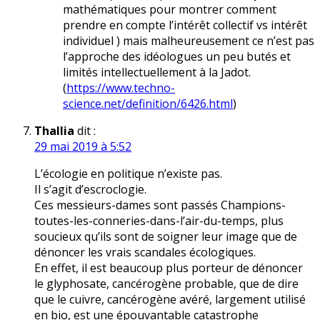
mathématiques pour montrer comment
prendre en compte l’intérêt collectif vs intérêt
individuel ) mais malheureusement ce n’est pas
l’approche des idéologues un peu butés et
limités intellectuellement à la Jadot.
(
https://www.techno-
science.net/definition/6426.html
)
Thallia
dit :
29 mai 2019 à 5:52
L’écologie en politique n’existe pas.
Il s’agit d’escroclogie.
Ces messieurs-dames sont passés Champions-
toutes-les-conneries-dans-l’air-du-temps, plus
soucieux qu’ils sont de soigner leur image que de
dénoncer les vrais scandales écologiques.
En effet, il est beaucoup plus porteur de dénoncer
le glyphosate, cancérogène probable, que de dire
que le cuivre, cancérogène avéré, largement utilisé
en bio, est une épouvantable catastrophe