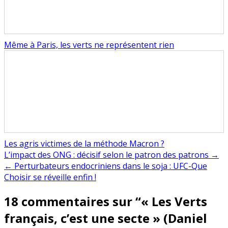
Même à Paris, les verts ne représentent rien
Les agris victimes de la méthode Macron ?
Navigation
L’impact des ONG : décisif selon le patron des patrons →
← Perturbateurs endocriniens dans le soja : UFC-Que
de
Choisir se réveille enfin !
l’article
18 commentaires sur “
« Les Verts
français, c’est une secte » (Daniel