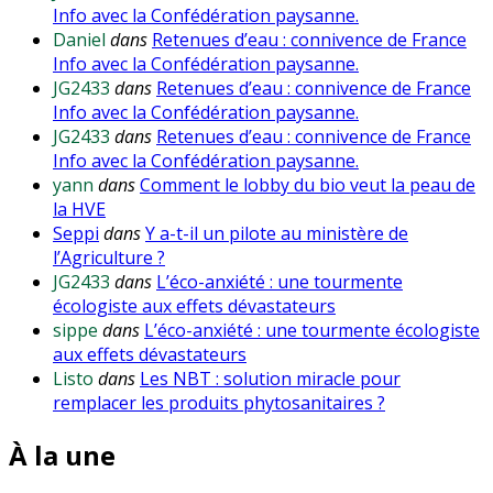
Info avec la Confédération paysanne.
Daniel
dans
Retenues d’eau : connivence de France
Info avec la Confédération paysanne.
JG2433
dans
Retenues d’eau : connivence de France
Info avec la Confédération paysanne.
JG2433
dans
Retenues d’eau : connivence de France
Info avec la Confédération paysanne.
yann
dans
Comment le lobby du bio veut la peau de
la HVE
Seppi
dans
Y a-t-il un pilote au ministère de
l’Agriculture ?
JG2433
dans
L’éco-anxiété : une tourmente
écologiste aux effets dévastateurs
sippe
dans
L’éco-anxiété : une tourmente écologiste
aux effets dévastateurs
Listo
dans
Les NBT : solution miracle pour
remplacer les produits phytosanitaires ?
À la une