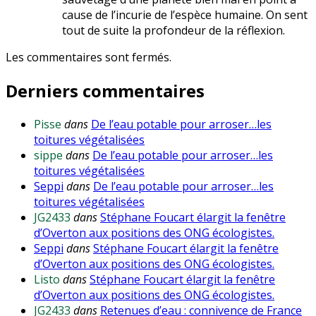
cause de l’incurie de l’espèce humaine. On sent
tout de suite la profondeur de la réflexion.
Les commentaires sont fermés.
Derniers commentaires
Pisse
dans
De l’eau potable pour arroser…les
toitures végétalisées
sippe
dans
De l’eau potable pour arroser…les
toitures végétalisées
Seppi
dans
De l’eau potable pour arroser…les
toitures végétalisées
JG2433
dans
Stéphane Foucart élargit la fenêtre
d’Overton aux positions des ONG écologistes.
Seppi
dans
Stéphane Foucart élargit la fenêtre
d’Overton aux positions des ONG écologistes.
Listo
dans
Stéphane Foucart élargit la fenêtre
d’Overton aux positions des ONG écologistes.
JG2433
dans
Retenues d’eau : connivence de France