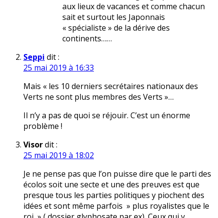
aux lieux de vacances et comme chacun
sait et surtout les Japonnais
« spécialiste » de la dérive des
continents……
Seppi
dit :
25 mai 2019 à 16:33
Mais « les 10 derniers secrétaires nationaux des
Verts ne sont plus membres des Verts »…
Il n’y a pas de quoi se réjouir. C’est un énorme
problème !
Visor
dit :
25 mai 2019 à 18:02
Je ne pense pas que l’on puisse dire que le parti des
écolos soit une secte et une des preuves est que
presque tous les parties politiques y piochent des
idées et sont même parfois » plus royalistes que le
roi » ( dossier glyphosate par ex). Ceux qui y