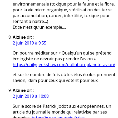
environnementale (toxique pour la faune et la flore,
pour la vie micro organique, stérilisation des terre
par accumulation, cancer, infertilité, toxique pour
l’enfant à naître…)
Et ce n’est qu’un exemple….
Alzine
dit :
2 juin 2019 à 9:55
On pourra méditer sur « Quelqu’un qui se prétend
écologiste ne devrait pas prendre l’avion »
https://dailygeekshow.com/pollution-planete-avion/
et sur le nombre de fois où les élus écolos prennent
l’avion, idem pour ceux qui votent pour eux.
Alzine
dit :
2 juin 2019 à 10:08
Sur le score de Patrick Jodot aux européennes, un
article du journal le monde qui relativise par ses
données :
https://www.lemonde.fr/les-