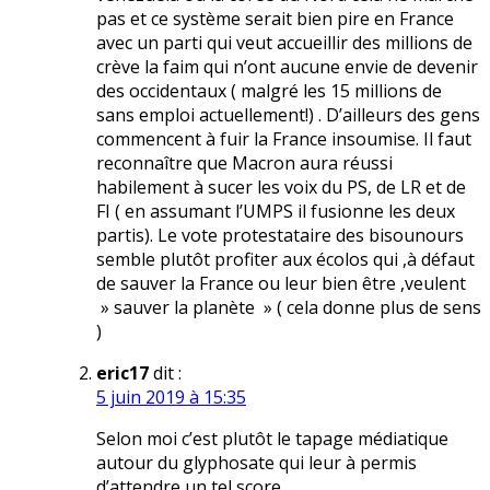
pas et ce système serait bien pire en France
avec un parti qui veut accueillir des millions de
crève la faim qui n’ont aucune envie de devenir
des occidentaux ( malgré les 15 millions de
sans emploi actuellement!) . D’ailleurs des gens
commencent à fuir la France insoumise. Il faut
reconnaître que Macron aura réussi
habilement à sucer les voix du PS, de LR et de
FI ( en assumant l’UMPS il fusionne les deux
partis). Le vote protestataire des bisounours
semble plutôt profiter aux écolos qui ,à défaut
de sauver la France ou leur bien être ,veulent
» sauver la planète » ( cela donne plus de sens
)
eric17
dit :
5 juin 2019 à 15:35
Selon moi c’est plutôt le tapage médiatique
autour du glyphosate qui leur à permis
d’attendre un tel score .