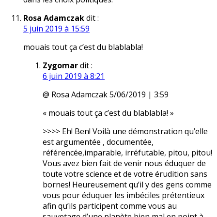
Rosa Adamczak
dit :
5 juin 2019 à 15:59
mouais tout ça c’est du blablabla!
Zygomar
dit :
6 juin 2019 à 8:21
@ Rosa Adamczak 5/06/2019 | 3:59
« mouais tout ça c’est du blablabla! »
>>>> Eh! Ben! Voilà une démonstration qu’elle
est argumentée , documentée,
référencée,imparable, irréfutable, pitou, pitou!
Vous avez bien fait de venir nous éduquer de
toute votre science et de votre érudition sans
bornes! Heureusement qu’il y des gens comme
vous pour éduquer les imbéciles prétentieux
afin qu’ils participent comme vous au
sauvetage d’une planète bien mal en point à