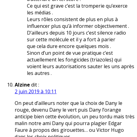
Ce qui est grave c’est la tromperie qu’exerce
les médias .
Leurs rôles consistent de plus en plus à
influencer plus qu’à informer objectivement .
D’ailleurs depuis 10 jours c’est silence radio
sur cette molécule et il y a fort à parier
que cela dure encore quelques mois .
Sinon d’un point de vue pratique c’est
actuellement les fongicides (triazoles) qui
voient leurs autorisations sauter les uns après
les autres .
Alzine
dit :
2 juin 2019 à 10:11
On peut d’ailleurs noter que la choix de Dany le
rouge, devenu Dany le vert puis Dany l’orange
anticipe bien cette évolution, un peu tordu mais très
malin notre ami Dany qui pourra plagier Edgar
Faure à propos des girouettes… ou Victor Hugo
dans les choix politiques.