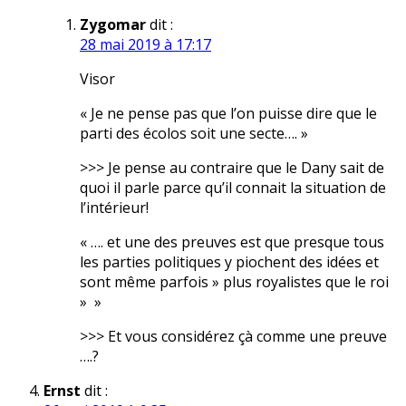
Zygomar
dit :
28 mai 2019 à 17:17
Visor
« Je ne pense pas que l’on puisse dire que le
parti des écolos soit une secte…. »
>>> Je pense au contraire que le Dany sait de
quoi il parle parce qu’il connait la situation de
l’intérieur!
« …. et une des preuves est que presque tous
les parties politiques y piochent des idées et
sont même parfois » plus royalistes que le roi
» »
>>> Et vous considérez çà comme une preuve
….?
Ernst
dit :