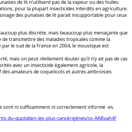
unaises de lit n’utilisent pas de la vapeur ou des huiles
tions, pour la plupart insecticides interdits en agriculture.
isinage des punaises de lit parait insupportable pour ceux
beaucoup plus discrète, mais beaucoup plus menaçante que
 de transmettre des maladies tropicales comme la
 par le sud de la France en 2004, le moustique est
rté, mais on peut réellement douter qu’il n’y ait pas de cas
rités avec un insecticide également agricole, la
if des amateurs de coquelicots et autres ambroisies
 sont ni suffisamment ni correctement informé -es.
ents-du-quotidien-les-plus-cancérigènes/ss-AABvah4?