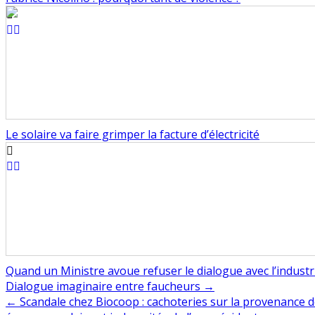
Le solaire va faire grimper la facture d’électricité
Quand un Ministre avoue refuser le dialogue avec l’industr
Navigation
Dialogue imaginaire entre faucheurs →
← Scandale chez Biocoop : cachoteries sur la provenance de
de