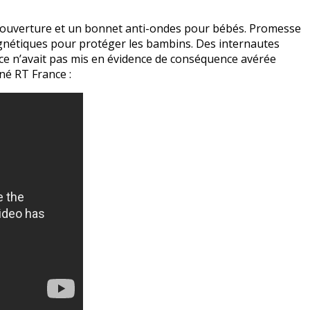
couverture et un bonnet anti-ondes pour bébés. Promesse
agnétiques pour protéger les bambins. Des internautes
nce n’avait pas mis en évidence de conséquence avérée
né RT France :