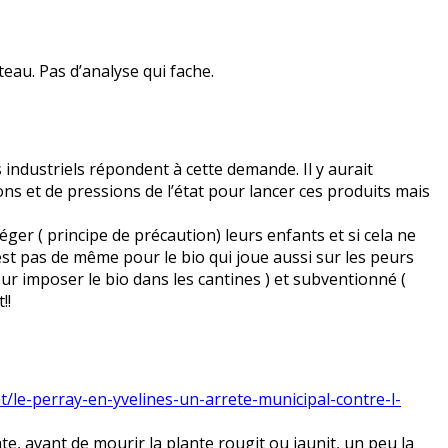
teau. Pas d’analyse qui fache.
s industriels répondent à cette demande. Il y aurait
ns et de pressions de l’état pour lancer ces produits mais
r ( principe de précaution) leurs enfants et si cela ne
n est pas de même pour le bio qui joue aussi sur les peurs
 imposer le bio dans les cantines ) et subventionné (
!!
t/le-perray-en-yvelines-un-arrete-municipal-contre-l-
te, avant de mourir la plante rougit ou jaunit, un peu la