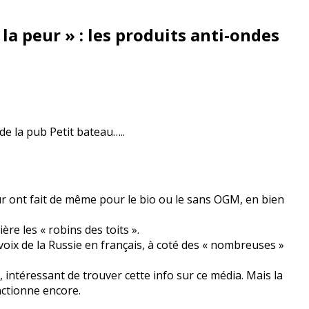
la peur » : les produits anti-ondes
de la pub Petit bateau…..
ur ont fait de même pour le bio ou le sans OGM, en bien
ère les « robins des toits ».
voix de la Russie en français, à coté des « nombreuses »
 intéressant de trouver cette info sur ce média. Mais la
nctionne encore.