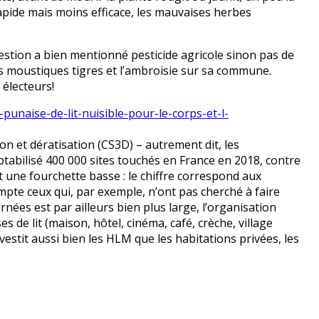
pide mais moins efficace, les mauvaises herbes
estion a bien mentionné pesticide agricole sinon pas de
 les moustiques tigres et l’ambroisie sur sa commune.
 électeurs!
punaise-de-lit-nuisible-pour-le-corps-et-l-
on et dératisation (CS3D) – autrement dit, les
ptabilisé 400 000 sites touchés en France en 2018, contre
t une fourchette basse : le chiffre correspond aux
pte ceux qui, par exemple, n’ont pas cherché à faire
ées est par ailleurs bien plus large, l’organisation
 de lit (maison, hôtel, cinéma, café, crèche, village
vestit aussi bien les HLM que les habitations privées, les