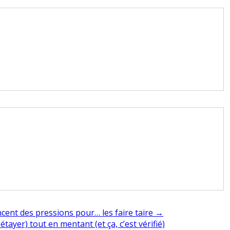
ncent des pressions pour… les faire taire →
ayer) tout en mentant (et ça, c’est vérifié)