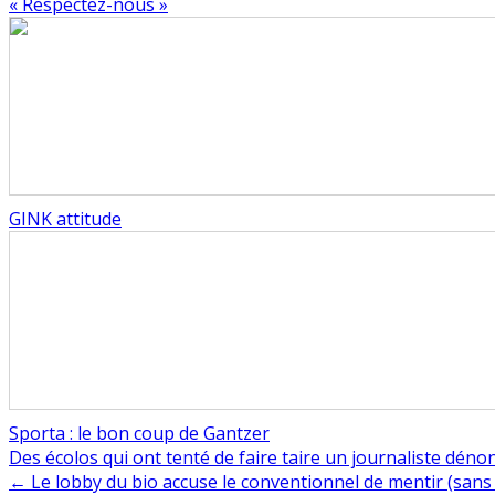
« Respectez-nous »
GINK attitude
Sporta : le bon coup de Gantzer
Navigation
Des écolos qui ont tenté de faire taire un journaliste déno
← Le lobby du bio accuse le conventionnel de mentir (sans ét