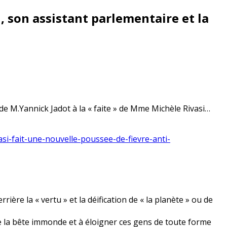
, son assistant parlementaire et la
 M.Yannick Jadot à la « faite » de Mme Michèle Rivasi…
si-fait-une-nouvelle-poussee-de-fievre-anti-
ère la « vertu » et la déification de « la planète » ou de
la bête immonde et à éloigner ces gens de toute forme