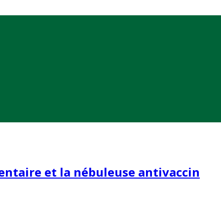
entaire et la nébuleuse antivaccin