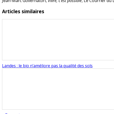
Jean-Marc Governatori,
Vivre, c’est possible
, Le Courrier du 
Articles similaires
Landes : le bio n’améliore pas la qualité des sols