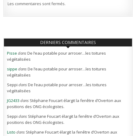
Les commentaires sont fermés.
DERNIERS COMMENTAIRES
Pisse
dans
De l’eau potable pour arroser…les toitures
végétalisées
sippe
dans
De l’eau potable pour arroser…les toitures
végétalisées
Seppi
dans
De l’eau potable pour arroser…les toitures
végétalisées
JG2433
dans
Stéphane Foucart élargit la fenêtre d’Overton aux
positions des ONG écologistes.
Seppi
dans
Stéphane Foucart élargit la fenêtre d’Overton aux
positions des ONG écologistes.
Listo
dans
Stéphane Foucart élargit la fenêtre d’Overton aux