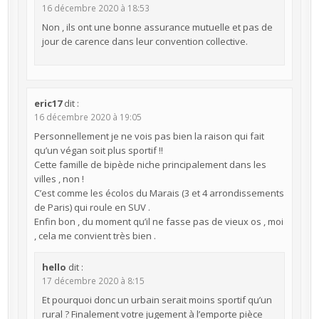
16 décembre 2020 à 18:53
Non , ils ont une bonne assurance mutuelle et pas de
jour de carence dans leur convention collective.
eric17
dit :
16 décembre 2020 à 19:05
Personnellement je ne vois pas bien la raison qui fait
qu’un végan soit plus sportif !!
Cette famille de bipède niche principalement dans les
villes , non !
C’est comme les écolos du Marais (3 et 4 arrondissements
de Paris) qui roule en SUV .
Enfin bon , du moment qu’il ne fasse pas de vieux os , moi
, cela me convient très bien .
hello
dit :
17 décembre 2020 à 8:15
Et pourquoi donc un urbain serait moins sportif qu’un
rural ? Finalement votre jugement à l’emporte pièce