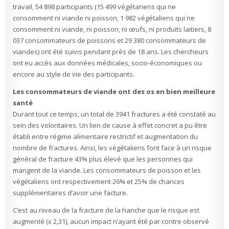
travail, 54 898 participants (15 499 végétariens qui ne
consomment ni viande ni poisson, 1 982 végétaliens qui ne
consomment ni viande, ni poisson, ni œufs, ni produits laitiers, 8
037 consommateurs de poissons et 29 380 consommateurs de
viandes) ont été suivis pendant près de 18 ans. Les chercheurs
ont eu accès aux données médicales, socio-économiques ou
encore au style de vie des participants.
Les consommateurs de viande ont des os en bien meilleure
santé
Durant tout ce temps, un total de 3941 fractures a été constaté au
sein des volontaires. Un lien de cause à effet concret a pu être
établi entre régime alimentaire restrictif et augmentation du
nombre de fractures. Ainsi, les végétaliens font face à un risque
général de fracture 43% plus élevé que les personnes qui
mangent de la viande. Les consommateurs de poisson et les
végétaliens ont respectivement 26% et 25% de chances
supplémentaires d’avoir une facture.
C’est au niveau de la fracture de la hanche que le risque est
augmenté (x 2,31), aucun impact n’ayant été par contre observé