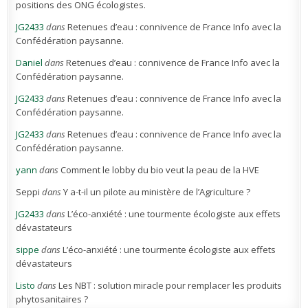
positions des ONG écologistes.
JG2433
dans
Retenues d’eau : connivence de France Info avec la
Confédération paysanne.
Daniel
dans
Retenues d’eau : connivence de France Info avec la
Confédération paysanne.
JG2433
dans
Retenues d’eau : connivence de France Info avec la
Confédération paysanne.
JG2433
dans
Retenues d’eau : connivence de France Info avec la
Confédération paysanne.
yann
dans
Comment le lobby du bio veut la peau de la HVE
Seppi
dans
Y a-t-il un pilote au ministère de l’Agriculture ?
JG2433
dans
L’éco-anxiété : une tourmente écologiste aux effets
dévastateurs
sippe
dans
L’éco-anxiété : une tourmente écologiste aux effets
dévastateurs
Listo
dans
Les NBT : solution miracle pour remplacer les produits
phytosanitaires ?