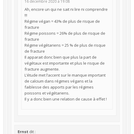
16 décembre 2020 à 19:08
Ah, encore un qui ne sait ni lire ni comprendre
!!!
Régime végan = 43% de plus de risque de
fracture
Régime poissons = 26% de plus de risque de
fracture
Régime végétariens = 25 % de plus de risque
de fracture
Il apparait donc bien que plus la part de
végétaux est importante et plus le risque de
fracture augmente.
L’étude met l’accent sur le manque important
de calcium dans régimes végans et la
faiblesse des apports par les régimes
poissons et végétariens.
Il y a donc bien une relation de cause à effet !
Ernst
dit :