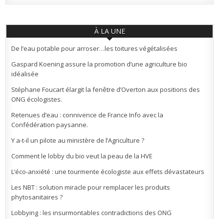
À LA UNE
De l’eau potable pour arroser…les toitures végétalisées
Gaspard Koening assure la promotion d’une agriculture bio
idéalisée
Stéphane Foucart élargit la fenêtre d’Overton aux positions des
ONG écologistes.
Retenues d’eau : connivence de France Info avec la
Confédération paysanne.
Y a-t-il un pilote au ministère de l’Agriculture ?
Comment le lobby du bio veut la peau de la HVE
L’éco-anxiété : une tourmente écologiste aux effets dévastateurs
Les NBT : solution miracle pour remplacer les produits
phytosanitaires ?
Lobbying : les insurmontables contradictions des ONG