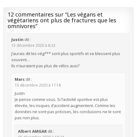
12 commentaires sur “
Les végans et
végétariens ont plus de fractures que les
omnivores
”
Justin
dit :
15 décembre 2020 à 8:32
J’aurais dit les vég*** sont plus sportifs et se blessent plus
souvent…
Ils n’auraient pas plus de vélos ausi?
Marc
dit :
15 décembre 2020 à 17:18
Justin
Je pense comme vous. Si l’activité sportive est plus
élevée, les risques d’accident augmentent. Comme les
données ne sont pas précises, les conclusions ne le sont
pas non plus.
Albert AMGAR
dit :