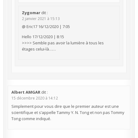
Zygomar
dit :
2 janvier 2021 à 15:13
@ Eric17 16/12/2020 | 7:05
Hello 17/12/2020 | 8:15
>>>> Semble pas avoir la lumière à tous les
étages celui-là……
Albert AMGAR
dit :
15 décembre 2020 à 14:12
Simplement pour vous dire que le premier auteur est une
scientifique et s’appelle Tammy Y. N. Tong et non pas Tommy
Tong comme indiqué.