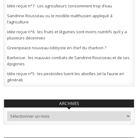
Idée reçue n°7 : Les agriculteurs consomment trop d’eau
Sandrine Rousseau ou le modèle malthusien appliqué à
l’agriculture
Idée reçue n°6 : les fruits et légumes sont moins nutritifs qu’il y a
plusieurs décennies
Greenpeace nouveau lobbyste en chef du charbon ?
Barbecue : les mauvais combats de Sandrine Rousseau et de ses
épigones
Idée reçue n°5 : les pesticides tuent les abeilles (et la faune en
général)
ARCHIVES
Archives