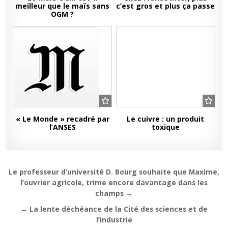
meilleur que le maïs sans
c’est gros et plus ça passe
OGM ?
« Le Monde » recadré par
Le cuivre : un produit
l’ANSES
toxique
Navigation
Le professeur d’université D. Bourg souhaite que Maxime,
de
l’ouvrier agricole, trime encore davantage dans les
champs →
l’article
← La lente déchéance de la Cité des sciences et de
l’industrie