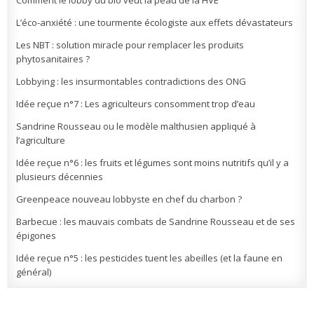
L’éco-anxiété : une tourmente écologiste aux effets dévastateurs
Les NBT : solution miracle pour remplacer les produits
phytosanitaires ?
Lobbying : les insurmontables contradictions des ONG
Idée reçue n°7 : Les agriculteurs consomment trop d’eau
Sandrine Rousseau ou le modèle malthusien appliqué à
l’agriculture
Idée reçue n°6 : les fruits et légumes sont moins nutritifs qu’il y a
plusieurs décennies
Greenpeace nouveau lobbyste en chef du charbon ?
Barbecue : les mauvais combats de Sandrine Rousseau et de ses
épigones
Idée reçue n°5 : les pesticides tuent les abeilles (et la faune en
général)