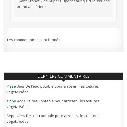
l' »anti France » de Super Dupont sauf qu’ici l’auteur se
prend au sérieux.
Les commentaires sont fermés.
DERNIERS COMMENTAIRES
Pisse
dans
De l’eau potable pour arroser…les toitures
végétalisées
sippe
dans
De l’eau potable pour arroser…les toitures
végétalisées
Seppi
dans
De l’eau potable pour arroser…les toitures
végétalisées