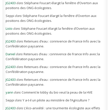
JG2433
dans
Stéphane Foucart élargit la fenêtre d’Overton aux
positions des ONG écologistes.
Seppi
dans
Stéphane Foucart élargit la fenêtre d’Overton aux
positions des ONG écologistes.
Listo
dans
Stéphane Foucart élargit la fenêtre d’Overton aux
positions des ONG écologistes.
JG2433
dans
Retenues d’eau : connivence de France Info avec la
Confédération paysanne.
Daniel
dans
Retenues d’eau : connivence de France Info avec la
Confédération paysanne.
JG2433
dans
Retenues d’eau : connivence de France Info avec la
Confédération paysanne.
JG2433
dans
Retenues d’eau : connivence de France Info avec la
Confédération paysanne.
yann
dans
Comment le lobby du bio veut la peau de la HVE
Seppi
dans
Y a-t-il un pilote au ministère de l’Agriculture ?
JG2433
dans
L’éco-anxiété : une tourmente écologiste aux effets