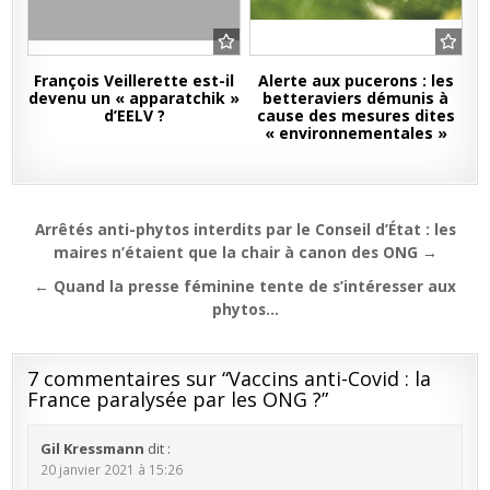
François Veillerette est-il
Alerte aux pucerons : les
devenu un « apparatchik »
betteraviers démunis à
d’EELV ?
cause des mesures dites
« environnementales »
Navigation
Arrêtés anti-phytos interdits par le Conseil d’État : les
de
maires n’étaient que la chair à canon des ONG →
l’article
← Quand la presse féminine tente de s’intéresser aux
phytos…
7 commentaires sur “
Vaccins anti-Covid : la
France paralysée par les ONG ?
”
Gil Kressmann
dit :
20 janvier 2021 à 15:26