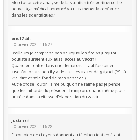
Merci pour cette analyse de la situation très pertinente. Le
nouvel âge médical annoncé va-t-il ramener la confiance
dans les scientifiques?
eric17
dit :
20 janvier 2021 à 16:27
D’ailleurs je comprend pas pourquoi les écolos jusqu’au-
boutiste auraient eux aussi accès au vaccin !
Quand on rentre dans une démarche il faut l’assumer
jusqu’au bout sinon il y a de quoi les traiter de guignol (PS : à
vrai dire c’est le fond de mes pensées ) .
Autre chose , qu’on l’aime ou qu’on ne l’aime pas je pense
que les milliards du président Trump ont quand même jouer
un rôle dans la vitesse d’élaboration du vaccin .
Justin
dit :
20 janvier 2021 à 16:28
Et combien de citoyens donnent au téléthon tout en étant