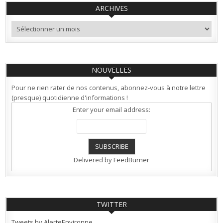
ARCHIVES
Archives
NOUVELLES
Pour ne rien rater de nos contenus, abonnez-vous à notre lettre
(presque) quotidienne d'informations !
Enter your email address:
Delivered by
FeedBurner
TWITTER
Tweets by AlerteEnvironne