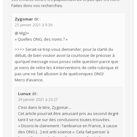
Faites donc vos recherches.
Zygomar
dit :
23 janvier 2021 à 9:36
@ Mg2+
« Quelles ONG, des noms ? »
>>>> Serait-ce trop vous demander, pour la clarté du
débat, de bien vouloir avoir la courtoisie de préciser à
qui/quel message vous posez cette question parce que
je viens de relire les 4 interventions de cette rubrique et
pas une ne fait allusion à de quelconques ONG!
Merci d’avance.
Lunux
dit :
29 janvier 2021 à 23:27
C’est dans le titre, Zygomar…
Cet article pourrait être amusant pris au second degré
tant il se rue sur des conclusions toutes trouvées.
« Disons-le clairement : l’ambiance en France, à cause
des ONG […] est anti-science ». Cela fait penser à