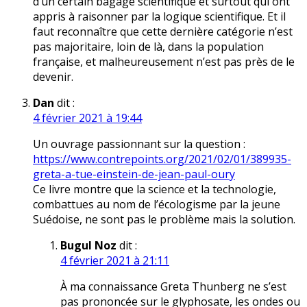
d’un certain bagage scientifique et surtout qui ont
appris à raisonner par la logique scientifique. Et il
faut reconnaître que cette dernière catégorie n’est
pas majoritaire, loin de là, dans la population
française, et malheureusement n’est pas près de le
devenir.
Dan
dit :
4 février 2021 à 19:44
Un ouvrage passionnant sur la question :
https://www.contrepoints.org/2021/02/01/389935-
greta-a-tue-einstein-de-jean-paul-oury
Ce livre montre que la science et la technologie,
combattues au nom de l’écologisme par la jeune
Suédoise, ne sont pas le problème mais la solution.
Bugul Noz
dit :
4 février 2021 à 21:11
À ma connaissance Greta Thunberg ne s’est
pas prononcée sur le glyphosate, les ondes ou