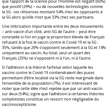
que l’apport de la science pour l’Homme est négatif (60%)
que positif (29%) – ou de nouvelles technologies comme
la 5G : ces réticences montant 54% chez les opposants à
la 5G alors qu’elle n’est que 33% chez ses partisans.
Une imbrication importante entre les deux mouvements
– anti-vaccin d’un côté, anti-5G de l’autre – peut être
constatée si l’on en juge la proportion élevée de Français
refusant à la fois le vaccin contre le Covid-19 et la 5G :
35%, tandis que 26% s’opposent seulement à la 5G et 14%
uniquement au vaccin. Au total, seul un quart des
Français (25%) ne s’opposent ni à l’un, ni à l’autre.
Si l’adhésion à la théorie farfelue selon laquelle les
vaccins contre le Covid-19 contiendraient des puces
permettant d’être localisé via la 5G reste marginale dans
l’ensemble de la population (7%), il est intéressant de
noter que cette idée n’est rejetée que par un anti-vaccin
sur deux (54%), signe que l’adhésion à certaines théories
complotistes constitue un ressort non négligeable du
vaccinoscepticisme.