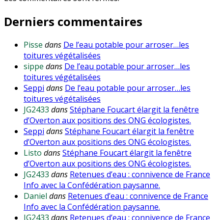
Derniers commentaires
Pisse
dans
De l’eau potable pour arroser…les
toitures végétalisées
sippe
dans
De l’eau potable pour arroser…les
toitures végétalisées
Seppi
dans
De l’eau potable pour arroser…les
toitures végétalisées
JG2433
dans
Stéphane Foucart élargit la fenêtre
d’Overton aux positions des ONG écologistes.
Seppi
dans
Stéphane Foucart élargit la fenêtre
d’Overton aux positions des ONG écologistes.
Listo
dans
Stéphane Foucart élargit la fenêtre
d’Overton aux positions des ONG écologistes.
JG2433
dans
Retenues d’eau : connivence de France
Info avec la Confédération paysanne.
Daniel
dans
Retenues d’eau : connivence de France
Info avec la Confédération paysanne.
JG2433
dans
Retenues d’eau : connivence de France