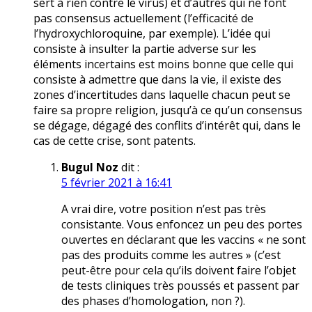
sert à rien contre le virus) et d’autres qui ne font
pas consensus actuellement (l’efficacité de
l’hydroxychloroquine, par exemple). L’idée qui
consiste à insulter la partie adverse sur les
éléments incertains est moins bonne que celle qui
consiste à admettre que dans la vie, il existe des
zones d’incertitudes dans laquelle chacun peut se
faire sa propre religion, jusqu’à ce qu’un consensus
se dégage, dégagé des conflits d’intérêt qui, dans le
cas de cette crise, sont patents.
Bugul Noz
dit :
5 février 2021 à 16:41
A vrai dire, votre position n’est pas très
consistante. Vous enfoncez un peu des portes
ouvertes en déclarant que les vaccins « ne sont
pas des produits comme les autres » (c’est
peut-être pour cela qu’ils doivent faire l’objet
de tests cliniques très poussés et passent par
des phases d’homologation, non ?).