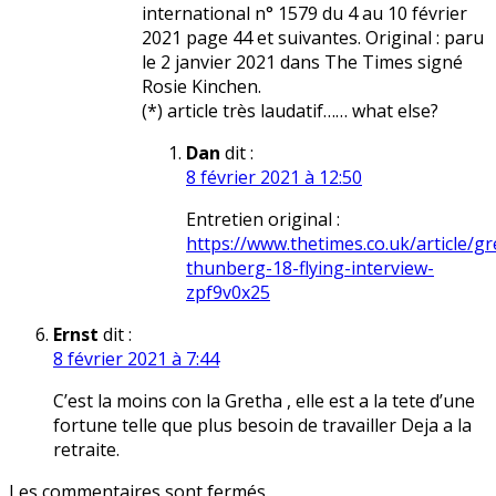
international n° 1579 du 4 au 10 février
2021 page 44 et suivantes. Original : paru
le 2 janvier 2021 dans The Times signé
Rosie Kinchen.
(*) article très laudatif…… what else?
Dan
dit :
8 février 2021 à 12:50
Entretien original :
https://www.thetimes.co.uk/article/gr
thunberg-18-flying-interview-
zpf9v0x25
Ernst
dit :
8 février 2021 à 7:44
C’est la moins con la Gretha , elle est a la tete d’une
fortune telle que plus besoin de travailler Deja a la
retraite.
Les commentaires sont fermés.