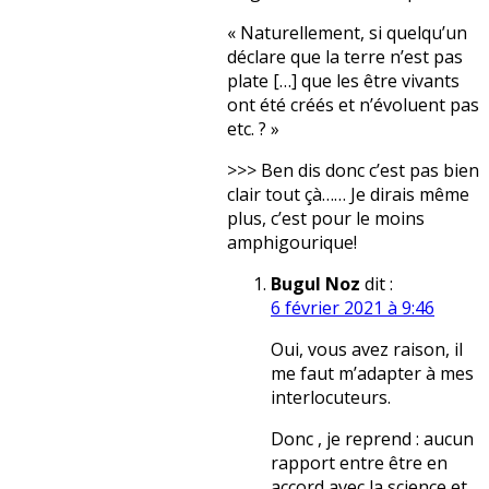
« Naturellement, si quelqu’un
déclare que la terre n’est pas
plate […] que les être vivants
ont été créés et n’évoluent pas
etc. ? »
>>> Ben dis donc c’est pas bien
clair tout çà…… Je dirais même
plus, c’est pour le moins
amphigourique!
Bugul Noz
dit :
6 février 2021 à 9:46
Oui, vous avez raison, il
me faut m’adapter à mes
interlocuteurs.
Donc , je reprend : aucun
rapport entre être en
accord avec la science et