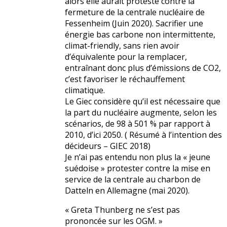
alors elle aurait protesté contre la
fermeture de la centrale nucléaire de
Fessenheim (Juin 2020). Sacrifier une
énergie bas carbone non intermittente,
climat-friendly, sans rien avoir
d’équivalente pour la remplacer,
entraînant donc plus d’émissions de CO2,
c’est favoriser le réchauffement
climatique.
Le Giec considère qu’il est nécessaire que
la part du nucléaire augmente, selon les
scénarios, de 98 à 501 % par rapport à
2010, d’ici 2050. ( Résumé à l’intention des
décideurs – GIEC 2018)
Je n’ai pas entendu non plus la « jeune
suédoise » protester contre la mise en
service de la centrale au charbon de
Datteln en Allemagne (mai 2020).
« Greta Thunberg ne s’est pas
prononcée sur les OGM. »