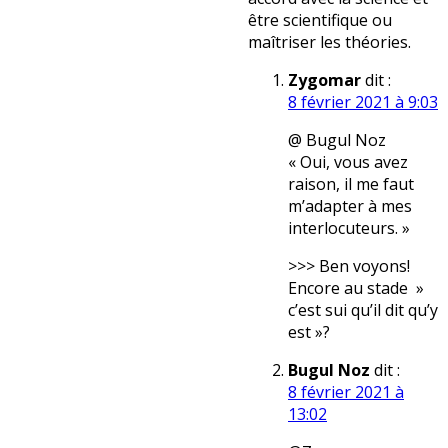
être scientifique ou
maîtriser les théories.
Zygomar
dit :
8 février 2021 à 9:03
@ Bugul Noz
« Oui, vous avez
raison, il me faut
m’adapter à mes
interlocuteurs. »
>>> Ben voyons!
Encore au stade »
c’est sui qu’il dit qu’y
est »?
Bugul Noz
dit :
8 février 2021 à
13:02