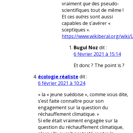
vraiment
que
des pseudo-
scientifiques tout de même !
Et ces
autres
sont aussi
capables de s’avérer «
sceptiques ».
https://www.wikiberal.org/wiki/
Bugul Noz
dit :
6 février 2021 à 15:14
Et donc ? The point is ?
écologie réaliste
dit :
6 février 2021 à 10:24
« la « jeune suédoise », comme vous dite,
s’est faite connaître pour son
engagement sur la question du
réchauffement climatique. »
Si elle était vraiment engagée sur la
question du réchauffement climatique,