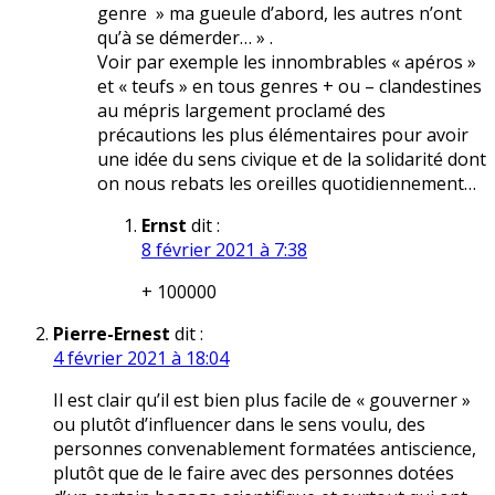
genre » ma gueule d’abord, les autres n’ont
qu’à se démerder… » .
Voir par exemple les innombrables « apéros »
et « teufs » en tous genres + ou – clandestines
au mépris largement proclamé des
précautions les plus élémentaires pour avoir
une idée du sens civique et de la solidarité dont
on nous rebats les oreilles quotidiennement…
Ernst
dit :
8 février 2021 à 7:38
+ 100000
Pierre-Ernest
dit :
4 février 2021 à 18:04
Il est clair qu’il est bien plus facile de « gouverner »
ou plutôt d’influencer dans le sens voulu, des
personnes convenablement formatées antiscience,
plutôt que de le faire avec des personnes dotées