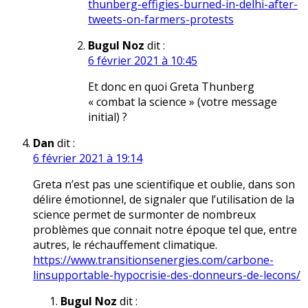
thunberg-effigies-burned-in-delhi-after-
tweets-on-farmers-protests
Bugul Noz
dit :
6 février 2021 à 10:45
Et donc en quoi Greta Thunberg
« combat la science » (votre message
initial) ?
Dan
dit :
6 février 2021 à 19:14
Greta n’est pas une scientifique et oublie, dans son
délire émotionnel, de signaler que l’utilisation de la
science permet de surmonter de nombreux
problèmes que connait notre époque tel que, entre
autres, le réchauffement climatique.
https://www.transitionsenergies.com/carbone-
linsupportable-hypocrisie-des-donneurs-de-lecons/
Bugul Noz
dit :