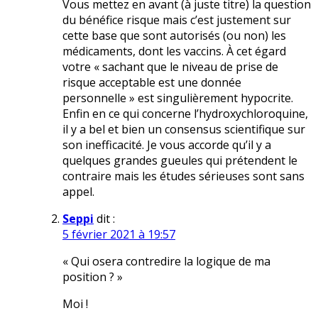
Vous mettez en avant (à juste titre) la question
du bénéfice risque mais c’est justement sur
cette base que sont autorisés (ou non) les
médicaments, dont les vaccins. À cet égard
votre « sachant que le niveau de prise de
risque acceptable est une donnée
personnelle » est singulièrement hypocrite.
Enfin en ce qui concerne l’hydroxychloroquine,
il y a bel et bien un consensus scientifique sur
son inefficacité. Je vous accorde qu’il y a
quelques grandes gueules qui prétendent le
contraire mais les études sérieuses sont sans
appel.
Seppi
dit :
5 février 2021 à 19:57
« Qui osera contredire la logique de ma
position ? »
Moi !