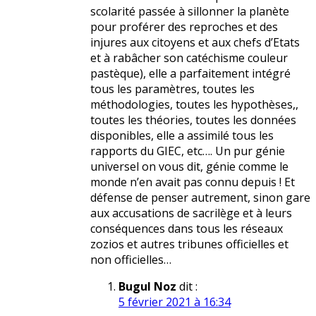
scolarité passée à sillonner la planète
pour proférer des reproches et des
injures aux citoyens et aux chefs d’Etats
et à rabâcher son catéchisme couleur
pastèque), elle a parfaitement intégré
tous les paramètres, toutes les
méthodologies, toutes les hypothèses,,
toutes les théories, toutes les données
disponibles, elle a assimilé tous les
rapports du GIEC, etc…. Un pur génie
universel on vous dit, génie comme le
monde n’en avait pas connu depuis ! Et
défense de penser autrement, sinon gare
aux accusations de sacrilège et à leurs
conséquences dans tous les réseaux
zozios et autres tribunes officielles et
non officielles…
Bugul Noz
dit :
5 février 2021 à 16:34