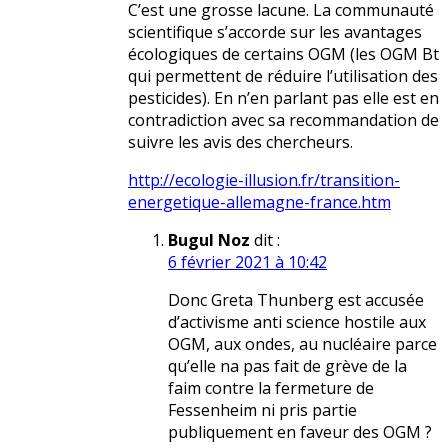
C’est une grosse lacune. La communauté
scientifique s’accorde sur les avantages
écologiques de certains OGM (les OGM Bt
qui permettent de réduire l’utilisation des
pesticides). En n’en parlant pas elle est en
contradiction avec sa recommandation de
suivre les avis des chercheurs.
http://ecologie-illusion.fr/transition-
energetique-allemagne-france.htm
Bugul Noz
dit :
6 février 2021 à 10:42
Donc Greta Thunberg est accusée
d’activisme anti science hostile aux
OGM, aux ondes, au nucléaire parce
qu’elle na pas fait de grève de la
faim contre la fermeture de
Fessenheim ni pris partie
publiquement en faveur des OGM ?