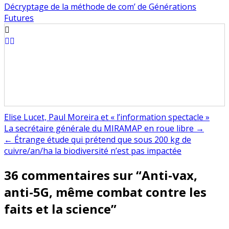
Décryptage de la méthode de com’ de Générations
Futures
Elise Lucet, Paul Moreira et « l’information spectacle »
Navigation
La secrétaire générale du MIRAMAP en roue libre →
← Étrange étude qui prétend que sous 200 kg de
de
cuivre/an/ha la biodiversité n’est pas impactée
l’article
36 commentaires sur “
Anti-vax,
anti-5G, même combat contre les
faits et la science
”