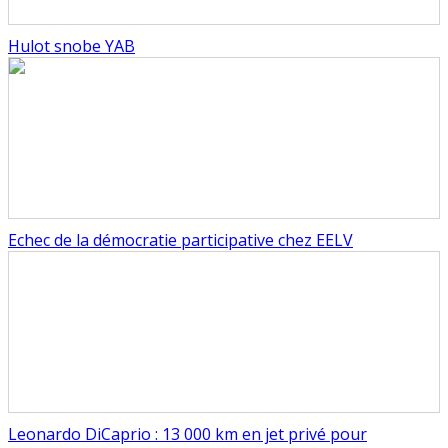
Hulot snobe YAB
Echec de la démocratie participative chez EELV
Leonardo DiCaprio : 13 000 km en jet privé pour