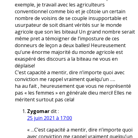
exemple, je travail avec les agriculteurs
conventionnel comme bio et je côtoie un certain
nombre de voisins de se couple insupportable et
usurpateur de soit disant vérités sur le monde
agricole que son les biteau! Un grand nombre serait
même pret a témoigner de l’imposture de ces
donneurs de leçon a deux balles! Heureusement
qu’une énorme majorité du monde agricole est
exaspéré des discours a la biteau ne vous en
déplaise!
C’est capacité a mentir, dire n’importe quoi avec
conviction me rappel vraiment quelqu’un …..
ha au fait , heureusement que vous ne représenté
pas « les femmes » en générale dieu merci! Elles ne
méritent surtout pas cela!
Zygomar
dit :
25 juin 2021 à 17:00
« …C’est capacité a mentir, dire n’importe quoi
avec conviction me rappel vraiment quelqu’un