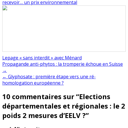
recevoir… un prix environnemental
Lepage « sans interdit » avec Ménard
Navigation
Propagande anti-phytos : la tromperie échoue en Suisse
→
de
← Glyphosate : première étape vers une ré-
l’article
homologation européenne ?
10 commentaires sur “
Elections
départementales et régionales : le 2
poids 2 mesures d’EELV ?
”