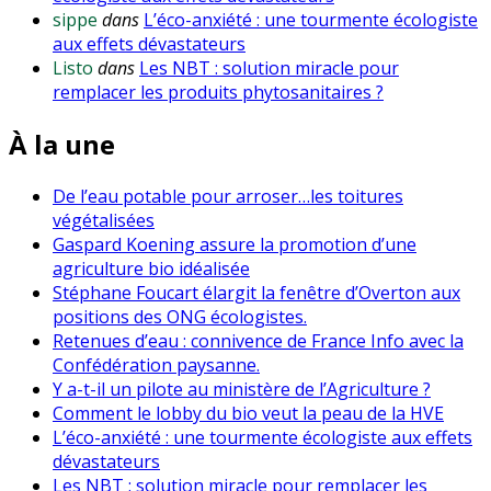
sippe
dans
L’éco-anxiété : une tourmente écologiste
aux effets dévastateurs
Listo
dans
Les NBT : solution miracle pour
remplacer les produits phytosanitaires ?
À la une
De l’eau potable pour arroser…les toitures
végétalisées
Gaspard Koening assure la promotion d’une
agriculture bio idéalisée
Stéphane Foucart élargit la fenêtre d’Overton aux
positions des ONG écologistes.
Retenues d’eau : connivence de France Info avec la
Confédération paysanne.
Y a-t-il un pilote au ministère de l’Agriculture ?
Comment le lobby du bio veut la peau de la HVE
L’éco-anxiété : une tourmente écologiste aux effets
dévastateurs
Les NBT : solution miracle pour remplacer les