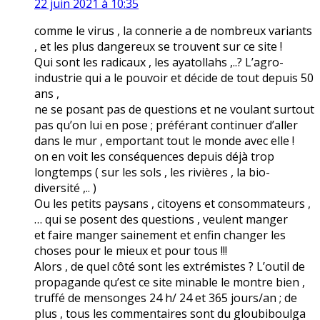
22 juin 2021 à 10:35
comme le virus , la connerie a de nombreux variants
, et les plus dangereux se trouvent sur ce site !
Qui sont les radicaux , les ayatollahs ,..? L’agro-
industrie qui a le pouvoir et décide de tout depuis 50
ans ,
ne se posant pas de questions et ne voulant surtout
pas qu’on lui en pose ; préférant continuer d’aller
dans le mur , emportant tout le monde avec elle !
on en voit les conséquences depuis déjà trop
longtemps ( sur les sols , les rivières , la bio-
diversité ,.. )
Ou les petits paysans , citoyens et consommateurs ,
… qui se posent des questions , veulent manger
et faire manger sainement et enfin changer les
choses pour le mieux et pour tous !!!
Alors , de quel côté sont les extrémistes ? L’outil de
propagande qu’est ce site minable le montre bien ,
truffé de mensonges 24 h/ 24 et 365 jours/an ; de
plus , tous les commentaires sont du gloubiboulga