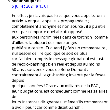
soeur soupir
dit :
5 juillet 2021 à 13:01
En effet , je n’avais pas lu ce que vous appelez un »
article » et que j’appelle » propagande » ;
complètement anonyme et non sourcé , il a pu être
écrit par n’importe quel abruti opposé
aux personnes incriminées dans ce torchon ! comme
d’ailleurs la plupart des mensonges
publié sur ce site . Et quand j’y fais un commentaire ,
nul besoin de lire quoi que ce soit de plus ,
car j’ai bien compris le message global qui est juste
de l’écolo-bashing ; bien réel et depuis au moins
50 ans , souvenez vous de René Dumont .
contrairement à l’agri-bashing inventé par la fnsea
depuis
quelques années ! Grace aux milliards de la PAC ,
leur budget com. est conséquent comme les salaires
de
leurs instances dirigeantes . même s’ils commencent
à avoir peur ; car comme disait Gandhi :