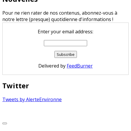
Pour ne rien rater de nos contenus, abonnez-vous à
notre lettre (presque) quotidienne d'informations !
Enter your email address:
Delivered by
FeedBurner
Twitter
Tweets by AlerteEnvironne
Copyright © 2026 Alerte Environnement
Scroll