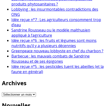
produits phytosanitaires ?
Lobbying : les insurmontables contradictions des
ONG
Idée reçue n°7 : Les agriculteurs consomment trop
d’eau
Sandrine Rousseau ou le modèle malthusien
appliqué à l’agriculture
Idée reçue n°6 : les fruits et légumes sont moins
nutritifs qu’il y a plusieurs décennies
Greenpeace nouveau lobbyste en chef du charbon ?
Barbecue : les mauvais combats de Sandrine
Rousseau et de ses épigones
Idée reçue n°5 : les pesticides tuent les abeilles (et la
faune en général)
Archives
Archives
Nouvelles