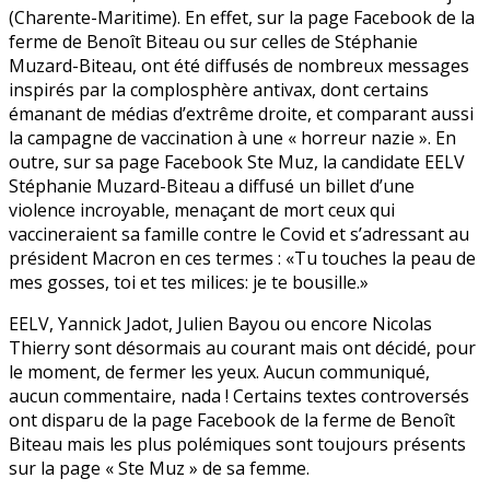
(Charente-Maritime). En effet, sur la page Facebook de la
ferme de Benoît Biteau ou sur celles de Stéphanie
Muzard-Biteau, ont été diffusés de nombreux messages
inspirés par la complosphère antivax, dont certains
émanant de médias d’extrême droite, et comparant aussi
la campagne de vaccination à une « horreur nazie ». En
outre, sur sa page Facebook Ste Muz, la candidate EELV
Stéphanie Muzard-Biteau a diffusé un billet d’une
violence incroyable, menaçant de mort ceux qui
vaccineraient sa famille contre le Covid et s’adressant au
président Macron en ces termes : «Tu touches la peau de
mes gosses, toi et tes milices: je te bousille.»
EELV, Yannick Jadot, Julien Bayou ou encore Nicolas
Thierry sont désormais au courant mais ont décidé, pour
le moment, de fermer les yeux. Aucun communiqué,
aucun commentaire, nada ! Certains textes controversés
ont disparu de la page Facebook de la ferme de Benoît
Biteau mais les plus polémiques sont toujours présents
sur la page « Ste Muz » de sa femme.