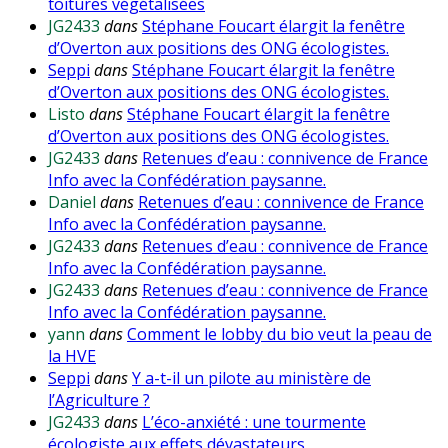
toitures végétalisées
JG2433
dans
Stéphane Foucart élargit la fenêtre
d’Overton aux positions des ONG écologistes.
Seppi
dans
Stéphane Foucart élargit la fenêtre
d’Overton aux positions des ONG écologistes.
Listo
dans
Stéphane Foucart élargit la fenêtre
d’Overton aux positions des ONG écologistes.
JG2433
dans
Retenues d’eau : connivence de France
Info avec la Confédération paysanne.
Daniel
dans
Retenues d’eau : connivence de France
Info avec la Confédération paysanne.
JG2433
dans
Retenues d’eau : connivence de France
Info avec la Confédération paysanne.
JG2433
dans
Retenues d’eau : connivence de France
Info avec la Confédération paysanne.
yann
dans
Comment le lobby du bio veut la peau de
la HVE
Seppi
dans
Y a-t-il un pilote au ministère de
l’Agriculture ?
JG2433
dans
L’éco-anxiété : une tourmente
écologiste aux effets dévastateurs