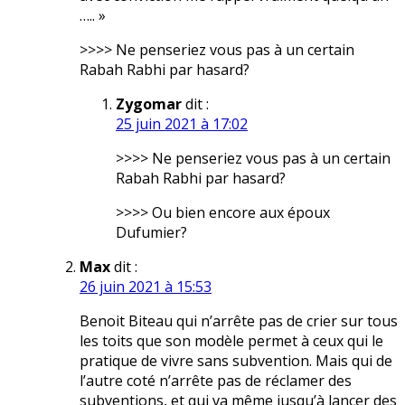
….. »
>>>> Ne penseriez vous pas à un certain
Rabah Rabhi par hasard?
Zygomar
dit :
25 juin 2021 à 17:02
>>>> Ne penseriez vous pas à un certain
Rabah Rabhi par hasard?
>>>> Ou bien encore aux époux
Dufumier?
Max
dit :
26 juin 2021 à 15:53
Benoit Biteau qui n’arrête pas de crier sur tous
les toits que son modèle permet à ceux qui le
pratique de vivre sans subvention. Mais qui de
l’autre coté n’arrête pas de réclamer des
subventions, et qui va même jusqu’à lancer des